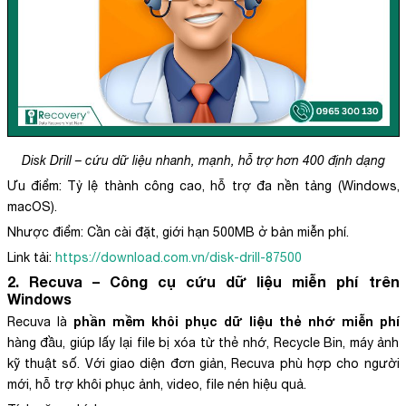
Disk Drill – cứu dữ liệu nhanh, mạnh, hỗ trợ hơn 400 định dạng
Ưu điểm: Tỷ lệ thành công cao, hỗ trợ đa nền tảng (Windows,
macOS).
Nhược điểm: Cần cài đặt, giới hạn 500MB ở bản miễn phí.
Link tải:
https://download.com.vn/disk-drill-87500
2. Recuva – Công cụ cứu dữ liệu miễn phí trên
Windows
phần mềm khôi phục dữ liệu thẻ nhớ miễn phí
Recuva là
hàng đầu, giúp lấy lại file bị xóa từ thẻ nhớ, Recycle Bin, máy ảnh
kỹ thuật số. Với giao diện đơn giản, Recuva phù hợp cho người
mới, hỗ trợ khôi phục ảnh, video, file nén hiệu quả.