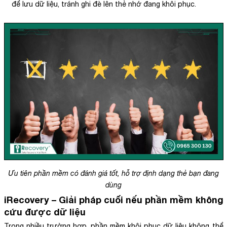
để lưu dữ liệu, tránh ghi đè lên thẻ nhớ đang khôi phục.
Ưu tiên phần mềm có đánh giá tốt, hỗ trợ định dạng thẻ bạn đang
dùng
iRecovery – Giải pháp cuối nếu phần mềm không
cứu được dữ liệu
Trong nhiều trường hợp, phần mềm khôi phục dữ liệu không thể