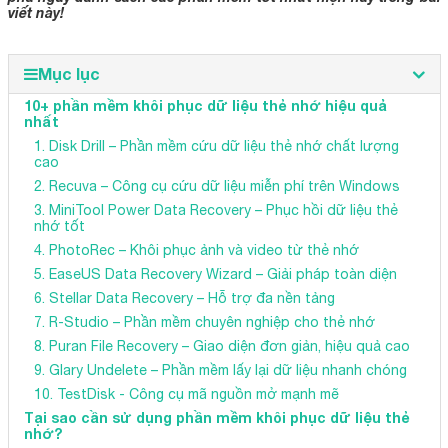
viết này!
Mục lục
10+ phần mềm khôi phục dữ liệu thẻ nhớ hiệu quả
nhất
1. Disk Drill – Phần mềm cứu dữ liệu thẻ nhớ chất lượng
cao
2. Recuva – Công cụ cứu dữ liệu miễn phí trên Windows
3. MiniTool Power Data Recovery – Phục hồi dữ liệu thẻ
nhớ tốt
4. PhotoRec – Khôi phục ảnh và video từ thẻ nhớ
5. EaseUS Data Recovery Wizard – Giải pháp toàn diện
6. Stellar Data Recovery – Hỗ trợ đa nền tảng
7. R-Studio – Phần mềm chuyên nghiệp cho thẻ nhớ
8. Puran File Recovery – Giao diện đơn giản, hiệu quả cao
9. Glary Undelete – Phần mềm lấy lại dữ liệu nhanh chóng
10. TestDisk - Công cụ mã nguồn mở mạnh mẽ
Tại sao cần sử dụng phần mềm khôi phục dữ liệu thẻ
nhớ?