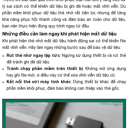
lý sai cách có thể khiến dữ liệu bị ghi đè hoặc mất vĩnh viễn. Dù
phần mềm khôi phục dữ liệu thẻ nhớ rất tiện lợi, nhưng để tăng
khả năng phục hồi thành công và đảm bảo an toàn cho dữ liệu,
bạn nên thực hiện đúng quy trình ngay từ đầu.
Những điều cần làm ngay khi phát hiện mất dữ liệu
Khi phát hiện thẻ nhớ mất dữ liệu, hành động sai có thể khiến file
mất vĩnh viễn. Hãy làm ngay những bước sau để bảo vệ dữ liệu:
Rút thẻ nhớ ngay lập tức
: Ngừng sử dụng thiết bị và rút thẻ
để tránh ghi đè dữ liệu.
Tránh chạy phần mềm trên thiết bị
: Không mở ứng dụng
hay ghi file mới, vì điều này có thể xóa vĩnh viễn dữ liệu cũ.
Kết nối thẻ với máy tính khác
: Dùng thiết bị khác để chạy
phần mềm khôi phục, đảm bảo không can thiệp vào thẻ gốc.