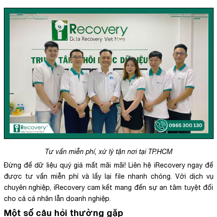
Tư vấn miễn phí, xử lý tận nơi tại TP.HCM
Đừng để dữ liệu quý giá mất mãi mãi! Liên hệ iRecovery ngay để
được tư vấn miễn phí và lấy lại file nhanh chóng. Với dịch vụ
chuyên nghiệp, iRecovery cam kết mang đến sự an tâm tuyệt đối
cho cả cá nhân lẫn doanh nghiệp.
Một số câu hỏi thường gặp