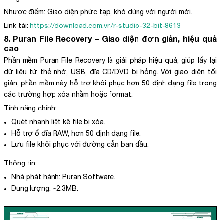
Nhược điểm: Giao diện phức tạp, khó dùng với người mới.
Link tải:
https://download.com.vn/r-studio-32-bit-8613
8. Puran File Recovery – Giao diện đơn giản, hiệu quả
cao
Phần mềm Puran File Recovery là giải pháp hiệu quả, giúp lấy lại
dữ liệu từ thẻ nhớ, USB, đĩa CD/DVD bị hỏng. Với giao diện tối
giản, phần mềm này hỗ trợ khôi phục hơn 50 định dạng file trong
các trường hợp xóa nhầm hoặc format.
Tính năng chính:
Quét nhanh liệt kê file bị xóa.
Hỗ trợ ổ đĩa RAW, hơn 50 định dạng file.
Lưu file khôi phục với đường dẫn ban đầu.
Thông tin:
Nhà phát hành: Puran Software.
Dung lượng: ~2.3MB.