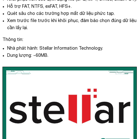
Hỗ trợ FAT, NTFS, exFAT, HFS+.
Quét sâu cho các trường hợp mất dữ liệu phức tạp.
Xem trước file trước khi khôi phục, đảm bảo chọn đúng dữ liệu
cần lấy lại.
Thông tin:
Nhà phát hành: Stellar Information Technology.
Dung lượng: ~60MB.