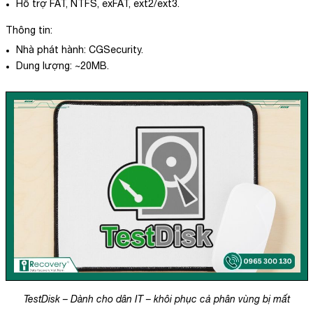
Hỗ trợ FAT, NTFS, exFAT, ext2/ext3.
Thông tin:
Nhà phát hành: CGSecurity.
Dung lượng: ~20MB.
TestDisk – Dành cho dân IT – khôi phục cả phân vùng bị mất