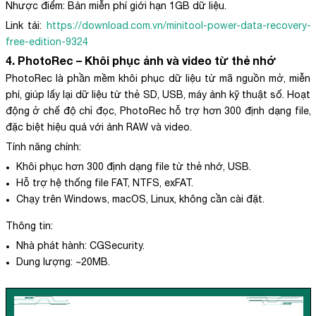
Nhược điểm: Bản miễn phí giới hạn 1GB dữ liệu.
Link tải:
https://download.com.vn/minitool-power-data-recovery-
free-edition-9324
4. PhotoRec – Khôi phục ảnh và video từ thẻ nhớ
PhotoRec là phần mềm khôi phục dữ liệu từ mã nguồn mở, miễn
phí, giúp lấy lại dữ liệu từ thẻ SD, USB, máy ảnh kỹ thuật số. Hoạt
động ở chế độ chỉ đọc, PhotoRec hỗ trợ hơn 300 định dạng file,
đặc biệt hiệu quả với ảnh RAW và video.
Tính năng chính:
Khôi phục hơn 300 định dạng file từ thẻ nhớ, USB.
Hỗ trợ hệ thống file FAT, NTFS, exFAT.
Chạy trên Windows, macOS, Linux, không cần cài đặt.
Thông tin:
Nhà phát hành: CGSecurity.
Dung lượng: ~20MB.