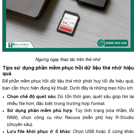
Ngưng ngay thao tác trên thẻ nhớ
Tips sử dụng
phần mềm phục hồi dữ liệu thẻ nhớ
hiệu
quả
Để phần mềm phục hồi dữ liệu thẻ nhớ phát huy tối đa hiệu quả,
bạn cần thực hiện đúng kỹ thuật. Dưới đây là những mẹo hữu ích:
Chọn chế độ quét sâu
: Dù tốn thời gian, quét sâu giúp tìm lại
nhiều file hơn, đặc biệt trong trường hợp format.
Sử dụng phần mềm phù hợp
: Tùy tình trạng (xóa nhầm, lỗi
RAW), chọn công cụ như Recuva (miễn phí) hay R-Studio
(chuyên sâu).
Lưu file khôi phục ở ổ khác
: Chọn USB hoặc ổ cứng khác