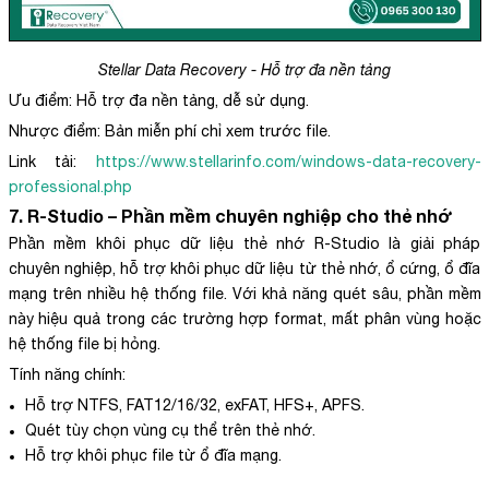
Stellar Data Recovery - Hỗ trợ đa nền tảng
Ưu điểm: Hỗ trợ đa nền tảng, dễ sử dụng.
Nhược điểm: Bản miễn phí chỉ xem trước file.
Link tải:
https://www.stellarinfo.com/windows-data-recovery-
professional.php
7. R-Studio – Phần mềm chuyên nghiệp cho thẻ nhớ
Phần mềm khôi phục dữ liệu thẻ nhớ R-Studio là giải pháp
chuyên nghiệp, hỗ trợ khôi phục dữ liệu từ thẻ nhớ, ổ cứng, ổ đĩa
mạng trên nhiều hệ thống file. Với khả năng quét sâu, phần mềm
này hiệu quả trong các trường hợp format, mất phân vùng hoặc
hệ thống file bị hỏng.
Tính năng chính:
Hỗ trợ NTFS, FAT12/16/32, exFAT, HFS+, APFS.
Quét tùy chọn vùng cụ thể trên thẻ nhớ.
Hỗ trợ khôi phục file từ ổ đĩa mạng.