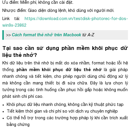
Ưu điểm: Miễn phí, không cần cài đặt.
Nhược điểm: Giao diện dòng lệnh, khó dùng với người mới.
Link tải:
https://download.com.vn/testdisk-photorec-for-dos-
win9x-23862
Cách format thẻ nhớ trên Macbook
>>
từ A-Z
Tại sao cần sử dụng
phần mềm khôi phục dữ
liệu thẻ nhớ
?
Khi dữ liệu trên thẻ nhớ bị mất do xóa nhầm, format hoặc lỗi hệ
phần mềm khôi phục dữ liệu thẻ nhớ
thống,
là giải pháp
nhanh chóng và tiết kiệm, cho phép người dùng chủ động xử lý
mà không cần mang thiết bị đi sửa chữa. Đây là lựa chọn lý
tưởng trong các tình huống cần phục hồi gấp hoặc không muốn
phát sinh chi phí cao.
Khôi phục dữ liệu nhanh chóng, không cần kỹ thuật phức tạp
Tiết kiệm thời gian và chi phí so với dịch vụ chuyên nghiệp
Có thể hỗ trợ trong các trường hợp pháp lý khi cần trích xuất
bằng chứng