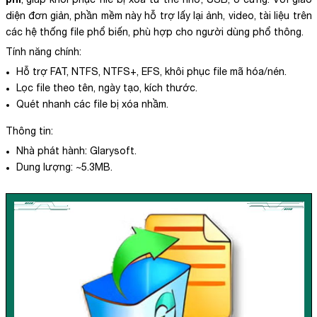
diện đơn giản, phần mềm này hỗ trợ lấy lại ảnh, video, tài liệu trên
các hệ thống file phổ biến, phù hợp cho người dùng phổ thông.
Tính năng chính:
Hỗ trợ FAT, NTFS, NTFS+, EFS, khôi phục file mã hóa/nén.
Lọc file theo tên, ngày tạo, kích thước.
Quét nhanh các file bị xóa nhầm.
Thông tin:
Nhà phát hành: Glarysoft.
Dung lượng: ~5.3MB.