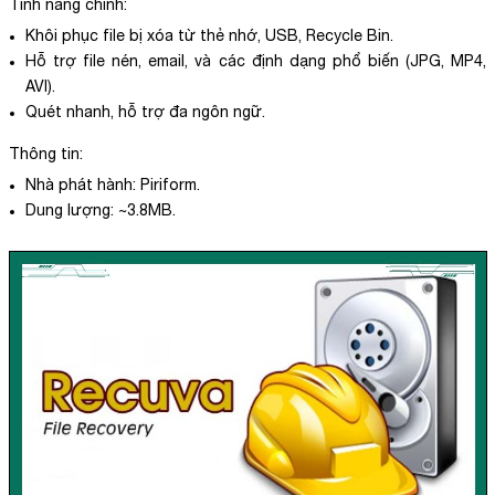
Tính năng chính:
Khôi phục file bị xóa từ thẻ nhớ, USB, Recycle Bin.
Hỗ trợ file nén, email, và các định dạng phổ biến (JPG, MP4,
AVI).
Quét nhanh, hỗ trợ đa ngôn ngữ.
Thông tin:
Nhà phát hành: Piriform.
Dung lượng: ~3.8MB.