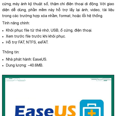
cứng, máy ảnh kỹ thuật số, thậm chí điện thoại di động. Với giao
diện dễ dùng, phần mềm này hỗ trợ lấy lại ảnh, video, tài liệu
trong các trường hợp xóa nhầm, format, hoặc lỗi hệ thống.
Tính năng chính:
Khôi phục file từ thẻ nhớ, USB, ổ cứng, điện thoại.
Xem trước file trước khi khôi phục.
Hỗ trợ FAT, NTFS, exFAT.
Thông tin:
Nhà phát hành: EaseUS.
Dung lượng: ~40.6MB.