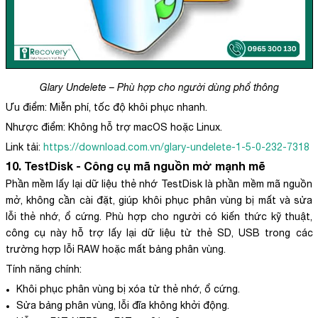
Glary Undelete – Phù hợp cho người dùng phổ thông
Ưu điểm: Miễn phí, tốc độ khôi phục nhanh.
Nhược điểm: Không hỗ trợ macOS hoặc Linux.
Link tải:
https://download.com.vn/glary-undelete-1-5-0-232-7318
10. TestDisk - Công cụ mã nguồn mở mạnh mẽ
Phần mềm lấy lại dữ liệu thẻ nhớ TestDisk là phần mềm mã nguồn
mở, không cần cài đặt, giúp khôi phục phân vùng bị mất và sửa
lỗi thẻ nhớ, ổ cứng. Phù hợp cho người có kiến thức kỹ thuật,
công cụ này hỗ trợ lấy lại dữ liệu từ thẻ SD, USB trong các
trường hợp lỗi RAW hoặc mất bảng phân vùng.
Tính năng chính:
Khôi phục phân vùng bị xóa từ thẻ nhớ, ổ cứng.
Sửa bảng phân vùng, lỗi đĩa không khởi động.