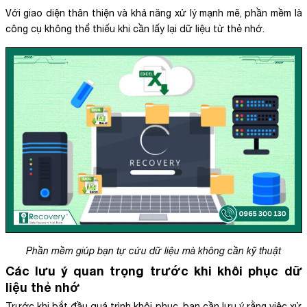
Với giao diện thân thiện và khả năng xử lý mạnh mẽ, phần mềm là
công cụ không thể thiếu khi cần lấy lại dữ liệu từ thẻ nhớ.
Phần mềm giúp bạn tự cứu dữ liệu mà không cần kỹ thuật
Các lưu ý quan trọng trước khi khôi phục dữ
liệu thẻ nhớ
Trước khi bắt đầu quá trình khôi phục, bạn cần lưu ý rằng việc xử