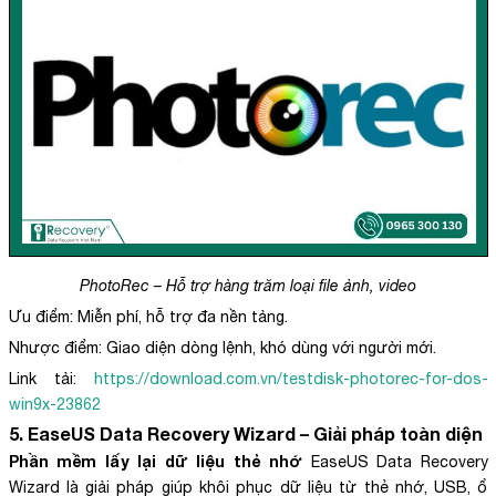
PhotoRec – Hỗ trợ hàng trăm loại file ảnh, video
Ưu điểm: Miễn phí, hỗ trợ đa nền tảng.
Nhược điểm: Giao diện dòng lệnh, khó dùng với người mới.
Link tải:
https://download.com.vn/testdisk-photorec-for-dos-
win9x-23862
5. EaseUS Data Recovery Wizard – Giải pháp toàn diện
Phần mềm lấy lại dữ liệu thẻ nhớ
EaseUS Data Recovery
Wizard là giải pháp giúp khôi phục dữ liệu từ thẻ nhớ, USB, ổ