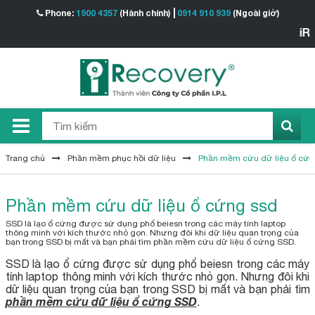
Phone:
1900 4357
(Hành chính)
0914 910 939
(Ngoài giờ)
iReco
Trang chủ
Phần mềm phục hồi dữ liệu
Phần mềm cứu dữ liệu ổ cứn
Phần mềm cứu dữ liệu ổ cứng ssd
SSD là lạo ổ cứng được sử dụng phổ beiesn trong các máy tính laptop
thông minh với kích thước nhỏ gọn. Nhưng đôi khi dữ liệu quan trọng của
bạn trong SSD bị mất và bạn phải tìm phần mềm cứu dữ liệu ổ cứng SSD.
SSD là lạo ổ cứng được sử dụng phổ beiesn trong các máy
tính laptop thông minh với kích thước nhỏ gọn. Nhưng đôi khi
dữ liệu quan trọng của bạn trong SSD bị mất và bạn phải tìm
phần mềm cứu dữ liệu ổ cứng SSD
.