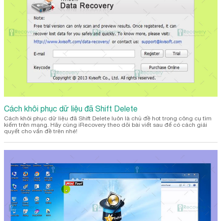
Cách khôi phục dữ liệu đã Shift Delete
Cách khôi phục dữ liệu đã Shift Delete luôn là chủ đề hot trong công cụ tìm
kiếm trên mạng. Hãy cùng iRecovery theo dõi bài viết sau để có cách giải
quyết cho vấn đề trên nhé!