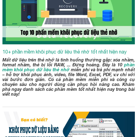
10+ phần mềm khôi phục dữ liệu thẻ nhớ tốt nhất hiện nay
Mất dữ liệu trên thẻ nhớ là tình huống thường gặp: xóa nhầm,
format nhầm, thẻ bị lỗi RAW, ... Đừng hoảng. Đây là 10
phần
mềm khôi phục dữ liệu thẻ nhớ
miễn phí và trả phí mạnh nhất
– hỗ trợ khôi phục ảnh, video, file Word, Excel, PDF, v.v chỉ với
vài bước đơn giản. Có cả phần mềm miễn phí và công cụ
chuyên sâu cho người dùng cần phục hồi nâng cao. Khám
phá ngay danh sách các phần mềm tốt nhất hiện nay trong bài
viết này!