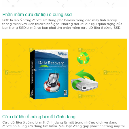
Phần mềm cứu dữ liệu ổ cứng ssd
SSD là lạo ổ cứng được sử dụng phổ beiesn trong các máy tính laptop
thông minh với kích thước nhỏ gọn. Nhưng đôi khi dữ liệu quan trọng của
bạn trong SSD bị mất và bạn phải tìm phần mềm cứu dữ liệu ổ cứng SSD.
Cứu dữ liệu ổ cứng bị mất định dạng
Cứu dữ liệu ổ cứng bị mất định dạng là một trong những dịch vụ đang
được nhiều người dùng tìm kiếm. Nếu bạn đang gặp phải tình trạng này thì