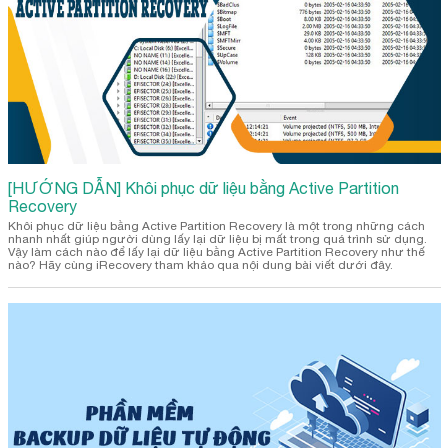
[HƯỚNG DẪN] Khôi phục dữ liệu bằng Active Partition
Recovery
Khôi phục dữ liệu bằng Active Partition Recovery là một trong những cách
nhanh nhất giúp người dùng lấy lại dữ liệu bị mất trong quá trình sử dụng.
Vậy làm cách nào để lấy lại dữ liệu bằng Active Partition Recovery như thế
nào? Hãy cùng iRecovery tham khảo qua nội dung bài viết dưới đây.