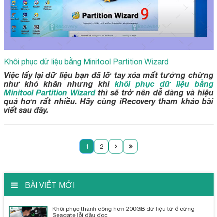
Khôi phục dữ liệu bằng Minitool Partition Wizard
Việc lấy lại dữ liệu bạn đã lỡ tay xóa mất tưởng chừng
như khó khăn nhưng khi
khôi phục dữ liệu bằng
Minitool Partition Wizard
thì sẽ trở nên dễ dàng và hiệu
quả hơn rất nhiều. Hãy cùng iRecovery tham khảo bài
viết sau đây.
1
2
BÀI VIẾT MỚI
Khôi phục thành công hơn 200GB dữ liệu từ ổ cứng
Seagate lỗi đầu đọc