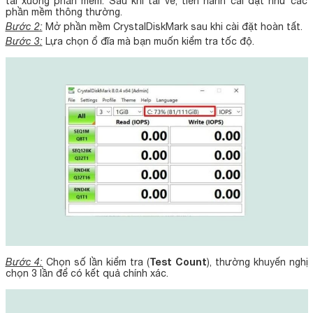
tải xuống phần mềm. Sau khi tải về, tiến hành cài đặt như các
phần mềm thông thường.
Bước 2:
Mở phần mềm CrystalDiskMark sau khi cài đặt hoàn tất.
Bước 3:
Lựa chọn ổ đĩa mà bạn muốn kiểm tra tốc độ.
Test Count
Bước 4:
Chọn số lần kiểm tra (
), thường khuyến nghị
chọn 3 lần để có kết quả chính xác.