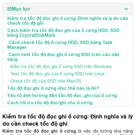
Mục lục
Kiểm tra tốc độ đọc ghi ổ cứng: Định nghĩa và lý do cần
check tốc độ ghi
Cách kiểm tra tốc độ đọc ghi của ổ cứng HDD, SSD
bằng CrystalDiskMark
Cách check tốc độ ổ cứng HDD, SSD bằng Task
Manager
Cách test tốc độ đọc ghi ổ cứng SSD trên các nền
tảng
Kiểm tra tốc độ đọc ghi ổ cứng SSD trên Windows
Test tốc độ đọc ghi của ổ cứng SSD trên Linux
Check tốc độ của SSD trên MacOS
Tốc độ đọc ghi ổ cứng như thế nào là ổn?
Yếu tố ảnh hưởng đến tốc độ đọc, ghi của ổ cứng
Cách tối ưu tốc độ đọc/ghi cho ổ cứng
Kiểm tra tốc độ đọc ghi ổ cứng: Định nghĩa và lý
do cần check tốc độ ghi
Kiểm tra tốc độ đọc ghi ổ cứng
là việc đo lường khả năng