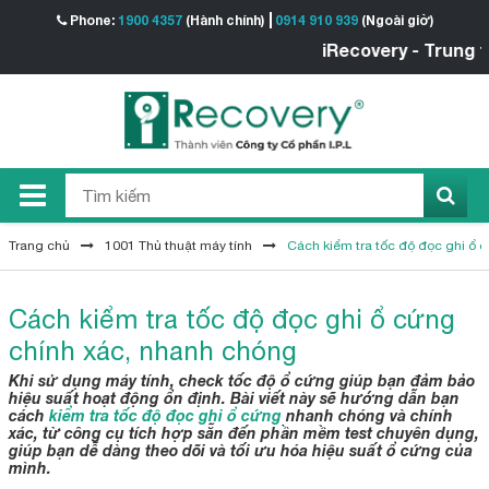
Phone:
1900 4357
(Hành chính)
0914 910 939
(Ngoài giờ)
iRecovery - Trung tâm Khôi
Trang chủ
1001 Thủ thuật máy tính
Cách kiểm tra tốc độ đọc ghi ổ 
Cách kiểm tra tốc độ đọc ghi ổ cứng
chính xác, nhanh chóng
Khi sử dụng máy tính, check tốc độ ổ cứng giúp bạn đảm bảo
hiệu suất hoạt động ổn định. Bài viết này sẽ hướng dẫn bạn
cách
kiểm tra tốc độ đọc ghi ổ cứng
nhanh chóng và chính
xác, từ công cụ tích hợp sẵn đến phần mềm test chuyên dụng,
giúp bạn dễ dàng theo dõi và tối ưu hóa hiệu suất ổ cứng của
mình.