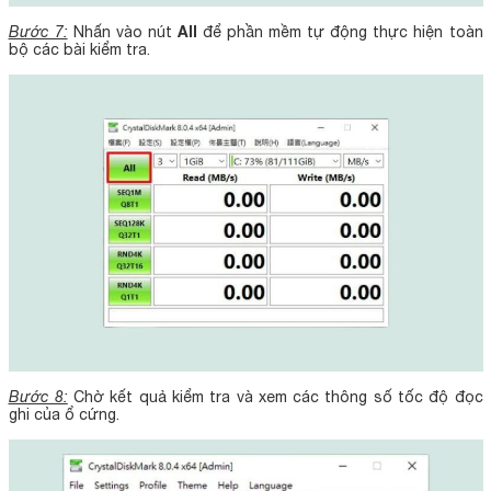
All
Bước 7:
Nhấn vào nút
để phần mềm tự động thực hiện toàn
bộ các bài kiểm tra.
Bước 8:
Chờ kết quả kiểm tra và xem các thông số tốc độ đọc
ghi của ổ cứng.