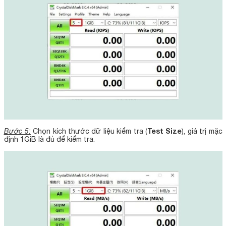
Test Size
Bước 5:
Chọn kích thước dữ liệu kiểm tra (
), giá trị mặc
định 1GiB là đủ để kiểm tra.