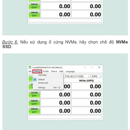
NVMe
Bước 6:
Nếu sử dụng ổ cứng NVMe, hãy chọn chế độ
SSD
.