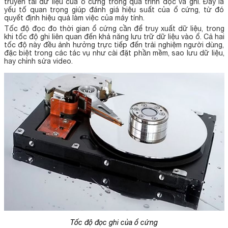
truyền tải dữ liệu của ổ cứng trong quá trình đọc và ghi. Đây là
yếu tố quan trọng giúp đánh giá hiệu suất của ổ cứng, từ đó
quyết định hiệu quả làm việc của máy tính.
Tốc độ đọc đo thời gian ổ cứng cần để truy xuất dữ liệu, trong
khi tốc độ ghi liên quan đến khả năng lưu trữ dữ liệu vào ổ. Cả hai
tốc độ này đều ảnh hưởng trực tiếp đến trải nghiệm người dùng,
đặc biệt trong các tác vụ như cài đặt phần mềm, sao lưu dữ liệu,
hay chỉnh sửa video.
Tốc độ đọc ghi của ổ cứng