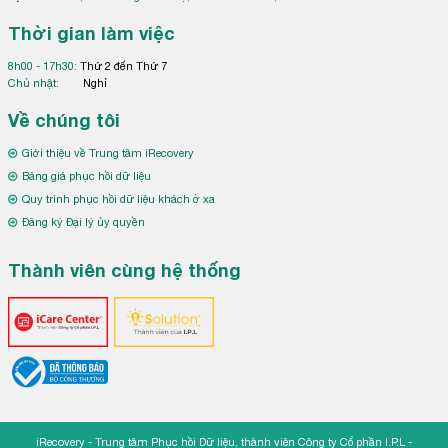
Thời gian làm việc
8h00 - 17h30:
Thứ 2 đến Thứ 7
Chủ nhật:
Nghỉ
Về chúng tôi
Giới thiệu về Trung tâm iRecovery
Bảng giá phục hồi dữ liệu
Quy trình phục hồi dữ liệu khách ở xa
Đăng ký Đại lý ủy quyền
Thành viên cùng hệ thống
iRecovery - Trung tâm Phục hồi Dữ liệu, thành viên Công ty Cổ phần I.P.L -