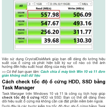
Việc sử dụng CrystalDiskMark giúp bạn dễ dàng đo lường hiệu
suất của ổ cứng và phát hiện bất kỳ sự cố nào có thể ảnh
hưởng đến hiệu suất hoạt động của máy tính.
Cách chia ổ máy tính Win 10 và 11 đơn
>> Có thể bạn quan tâm:
giản không mất dữ liệu
Cách check tốc độ ổ cứng HDD, SSD bằng
Task Manager
Task Manager trên Windows 10 và 11 là công cụ tích hợp giúp
check tốc độ ổ cứng
HDD và SSD. Bạn có thể dễ dàng theo
dõi hiệu suất ổ cứng mà không cần cài đặt phần mềm bên ngoài.
Dưới đây là các bước kiểm tra tốc độ đọc ghi ổ cứng bằng Task