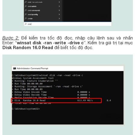
Bước 2:
Để kiểm tra tốc độ đọc, nhập câu lệnh sau và nhấn
winsat disk -ran -write -drive c
Enter: “
”. Kiểm tra giá trị tại mục
Disk Random 16.0 Read
để biết tốc độ đọc.