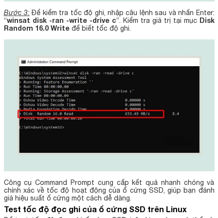
Bước 3:
Để kiểm tra tốc độ ghi, nhập câu lệnh sau và nhấn Enter:
winsat disk -ran -write -drive c
Disk
“
”. Kiểm tra giá trị tại mục
Random 16.0 Write
để biết tốc độ ghi.
Công cụ Command Prompt cung cấp kết quả nhanh chóng và
chính xác về tốc độ hoạt động của ổ cứng SSD, giúp bạn đánh
giá hiệu suất ổ cứng một cách dễ dàng.
Test tốc độ đọc ghi của ổ cứng SSD trên Linux