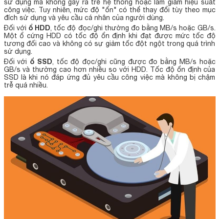
sử dụng mà không gây ra trễ hệ thống hoặc làm giảm hiệu suất
công việc. Tuy nhiên, mức độ "ổn" có thể thay đổi tùy theo mục
đích sử dụng và yêu cầu cá nhân của người dùng.
ổ HDD
Đối với
, tốc độ đọc/ghi thường đo bằng MB/s hoặc GB/s.
Một ổ cứng HDD có tốc độ ổn định khi đạt được mức tốc độ
tương đối cao và không có sự giảm tốc đột ngột trong quá trình
sử dụng.
ổ SSD
Đối với
, tốc độ đọc/ghi cũng được đo bằng MB/s hoặc
GB/s và thường cao hơn nhiều so với HDD. Tốc độ ổn định của
SSD là khi nó đáp ứng đủ yêu cầu công việc mà không bị chậm
trễ quá nhiều.