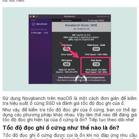
Sử dụng Novabench trên macOS là một cách đơn giản để kiểm
tra hiệu suất ổ cứng SSD và đánh giá tốc độ đọc ghi của ổ.
Như vậy, để kiểm tra tốc độ đọc ghi của ổ cứng, bạn có thể áp
dụng các phương pháp khác nhau. Vậy làm thế nào để đáng giá
tốc độ đọc ghi hiện tại của ổ cứng là ổn? Tiếp tục theo dõi nhé!
Tốc độ đọc ghi ổ cứng như thế nào là ổn?
Tốc độ đọc ghi ổ cứng được coi là ổn khi nó đáp ứng nhu cầu