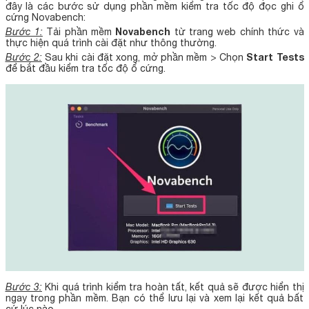
đây là các bước sử dụng phần mềm kiểm tra tốc độ đọc ghi ổ
cứng Novabench:
Novabench
Bước 1:
Tải phần mềm
từ trang web chính thức và
thực hiện quá trình cài đặt như thông thường.
Start Tests
Bước 2:
Sau khi cài đặt xong, mở phần mềm > Chọn
để bắt đầu kiểm tra tốc độ ổ cứng.
Bước 3:
Khi quá trình kiểm tra hoàn tất, kết quả sẽ được hiển thị
ngay trong phần mềm. Bạn có thể lưu lại và xem lại kết quả bất
cứ lúc nào.