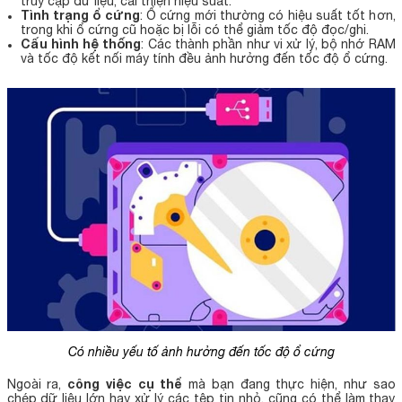
truy cập dữ liệu, cải thiện hiệu suất.
Tình trạng ổ cứng
: Ổ cứng mới thường có hiệu suất tốt hơn,
trong khi ổ cứng cũ hoặc bị lỗi có thể giảm tốc độ đọc/ghi.
Cấu hình hệ thống
: Các thành phần như vi xử lý, bộ nhớ RAM
và tốc độ kết nối máy tính đều ảnh hưởng đến tốc độ ổ cứng.
Có nhiều yếu tố ảnh hưởng đến tốc độ ổ cứng
công việc cụ thể
Ngoài ra,
mà bạn đang thực hiện, như sao
chép dữ liệu lớn hay xử lý các tệp tin nhỏ, cũng có thể làm thay