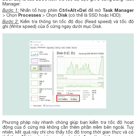
Manager:
Ctrl+Alt+Del
Task Manager
Bước 1:
Nhấn tổ hợp phím
để mở
Processes
Disk
> Chọn
> Chọn
(có thể là SSD hoặc HDD).
Bước 2:
Kiểm tra thông tin tốc độ đọc (Read speed) và tốc độ
ghi (Write speed) của ổ cứng ngay dưới mục Disk.
Phương pháp này nhanh chóng giúp bạn kiểm tra tốc độ hoạt
động của ổ cứng mà không cần thêm phần mềm bên ngoài. Tuy
nhiên, kết quả này chỉ cho thấy tốc độ trong thời gian thực và có