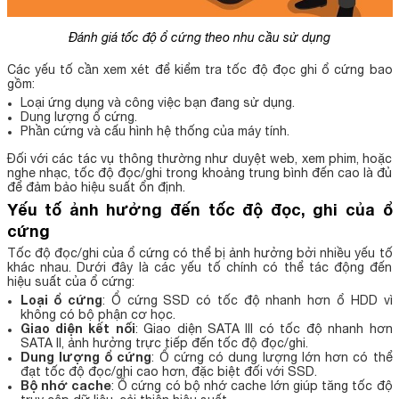
Đánh giá tốc độ ổ cứng theo nhu cầu sử dụng
Các yếu tố cần xem xét để kiểm tra tốc độ đọc ghi ổ cứng bao
gồm:
Loại ứng dụng và công việc bạn đang sử dụng.
Dung lượng ổ cứng.
Phần cứng và cấu hình hệ thống của máy tính.
Đối với các tác vụ thông thường như duyệt web, xem phim, hoặc
nghe nhạc, tốc độ đọc/ghi trong khoảng trung bình đến cao là đủ
để đảm bảo hiệu suất ổn định.
Yếu tố ảnh hưởng đến tốc độ đọc, ghi của ổ
cứng
Tốc độ đọc/ghi của ổ cứng có thể bị ảnh hưởng bởi nhiều yếu tố
khác nhau. Dưới đây là các yếu tố chính có thể tác động đến
hiệu suất của ổ cứng:
Loại ổ cứng
: Ổ cứng SSD có tốc độ nhanh hơn ổ HDD vì
không có bộ phận cơ học.
Giao diện kết nối
: Giao diện SATA III có tốc độ nhanh hơn
SATA II, ảnh hưởng trực tiếp đến tốc độ đọc/ghi.
Dung lượng ổ cứng
: Ổ cứng có dung lượng lớn hơn có thể
đạt tốc độ đọc/ghi cao hơn, đặc biệt đối với SSD.
Bộ nhớ cache
: Ổ cứng có bộ nhớ cache lớn giúp tăng tốc độ