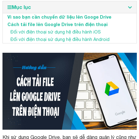
Mục lục
Vì sao bạn cần chuyển dữ liệu lên Googe Drive
Cách tải file lên Google Drive trên điện thoại
Đối với điện thoại sử dụng hệ điều hành iOS
Đối với điện thoại sử dụng hệ điều hành Android
Khi sử dụng Google Drive, bạn sẽ dễ dàng quản lý cũng như