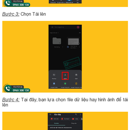
Bước 3:
Chọn Tải lên
Bước 4:
Tại đây, bạn lựa chọn file dữ liệu hay hình ảnh để tải
lên