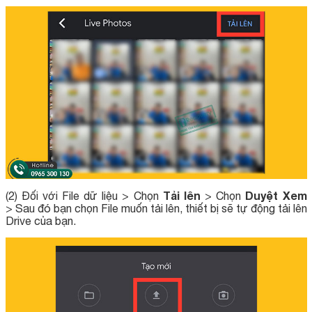
Tải lên
Duyệt Xem
(2) Đối với File dữ liệu > Chọn
> Chọn
> Sau đó bạn chọn File muốn tải lên, thiết bị sẽ tự động tải lên
Drive của bạn.