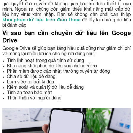
giải quyết được vấn đề không gian lưu trữ trên thiết bị của
mình. Ngoài ra, chúng còn giảm thiểu khả năng mất cắp dữ
liệu hay virus xâm nhập. Bạn sẽ không cần phải can thiệp
khôi phục dữ liệu trên điện thoại
để lấy lại những dữ liệu
bi đánh cắp.
Vì sao bạn cần chuyển dữ liệu lên Googe
Drive
Google Drive sẽ giúp bạn tăng hiệu quả cũng như giảm chi phí
và mang lại nhiều lợi ích cho người dùng như:
Tính linh hoạt trong quá trình sử dụng
Khả năng khôi phục dữ liệu sau những rủi ro
Phần mềm được cập nhật thường xuyên tự động
Chia sẻ dữ liệu dễ dàng
Làm việc tại bất kì đâu
Kiểm soát và quản lý dữ liệu dễ dàng
Tính an toàn bảo mật
Thân thiện với người dùng