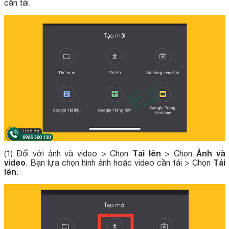
cần tải.
Tải lên
Ảnh và
(1) Đối với ảnh và video > Chọn
> Chọn
video
Tải
. Bạn lựa chọn hình ảnh hoặc video cần tải > Chọn
lên
.