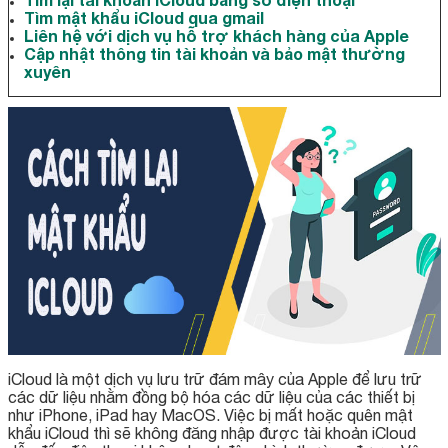
Tìm mật khẩu iCloud qua gmail
Liên hệ với dịch vụ hỗ trợ khách hàng của Apple
Cập nhật thông tin tài khoản và bảo mật thường
xuyên
iCloud là một dịch vụ lưu trữ đám mây của Apple để lưu trữ
các dữ liệu nhằm đồng bộ hóa các dữ liệu của các thiết bị
như iPhone, iPad hay MacOS. Việc bị mất hoặc quên mật
khẩu iCloud thì sẽ không đăng nhập được tài khoản iCloud