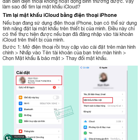
dẫn đến điện thoại không hoạt động bình thường được. Vậy
làm sao để tìm lại mật khẩu iCloud?
Tìm lại mật khẩu iCloud bằng điện thoại iPhone
Nếu bạn đang sử dụng điện thoại iPhone, bạn có thể sử dụng
tính năng đặt lại mật khẩu trên thiết bị của mình. Điều này chỉ
có thể thực hiện được nếu bạn đã đăng nhập vào tài khoản
iCloud trên thiết bị của mình.
Bước 1: Mở điện thoại rồi truy cập vào cài đặt trên màn hình
chính > Nhấp vào Tên tài khoản của bạn trên màn hình >
Chọn Mật khẩu & bảo mật > Thay đổi mật khẩu.