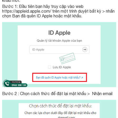
khẩu mới.
Bước 1: Đầu tiên bạn hãy truy cập vào web
https://appleid.apple.com/ trên một trình duyệt bất kỳ > nhấn
chọn Bạn đã quên ID Apple hoặc mật khẩu.
Bước 2 : Chọn cách thức để đặt lại mật khẩu > Nhận email