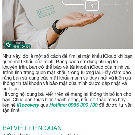
Như vậy, đó là một số cách để tìm lại mật khẩu iCloud khi bạn
quên mật khẩu của mình. Bằng cách sử dụng những lời
khuyên trên, bạn có thể bảo vệ tài khoản iCloud của mình và
tránh tình trạng quên mật khẩu trong tương lai. Hãy đảm bảo
rằng bạn sử dụng các mật khẩu mạnh và duy nhất và luôn giữ
thông tin tài khoản và bảo mật của mình được cập nhật và
an toàn.
Hi vọng nội dung bài viết trên sẽ mạng lại thông tin bổ ích cho
bạn. Chúc bạn thực hiện thành công, nếu có thắc mắc hãy
iRecovery
Hotline: 0965 300 130
liên hệ
qua
để được tư vấn
tận tình!
BÀI VIẾT LIÊN QUAN