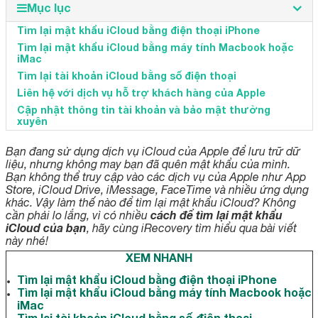
Mục lục
Tìm lại mật khẩu iCloud bằng điện thoại iPhone
Tìm lại mật khẩu iCloud bằng máy tính Macbook hoặc
iMac
Tìm lại tài khoản iCloud bằng số điện thoại
Liên hệ với dịch vụ hỗ trợ khách hàng của Apple
Cập nhật thông tin tài khoản và bảo mật thường
xuyên
Bạn đang sử dụng dịch vụ iCloud của Apple để lưu trữ dữ
liệu, nhưng không may bạn đã quên mật khẩu của mình.
Bạn không thể truy cập vào các dịch vụ của Apple như App
Store, iCloud Drive, iMessage, FaceTime và nhiều ứng dụng
khác. Vậy làm thế nào để tìm lại mật khẩu iCloud? Không
cách để tìm lại mật khẩu
cần phải lo lắng, vì có nhiều
iCloud của bạn
, hãy cùng iRecovery tìm hiểu qua bài viết
này nhé!
XEM NHANH
Tìm lại mật khẩu iCloud bằng điện thoại iPhone
Tìm lại mật khẩu iCloud bằng máy tính Macbook hoặc
iMac
Tìm lại tài khoản iCloud bằng số điện thoại