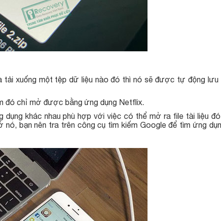
 tải xuống một tệp dữ liệu nào đó thì nó sẽ được tự động lưu 
him đó chỉ mở được bằng ứng dụng Netflix.
ụng khác nhau phù hợp với việc có thể mở ra file tài liệu đó
mở nó, bạn nên tra trên công cụ tìm kiếm Google để tìm ứng dụ