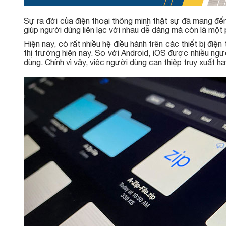
Sự ra đời của điện thoại thông minh thật sự đã mang đến
giúp người dùng liên lạc với nhau dễ dàng mà còn là một p
Hiện nay, có rất nhiều hệ điều hành trên các thiết bị điện
thị trường hiện nay. So với Android, iOS được nhiều n
dùng. Chính vì vậy, viêc người dùng can thiệp truy xuất 