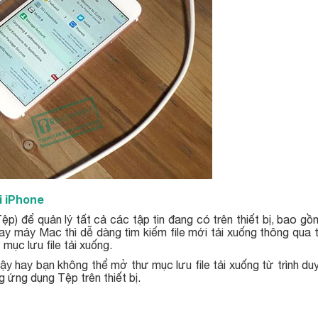
i iPhone
ệp) để quản lý tất cả các tập tin đang có trên thiết bị, bao gồ
hay máy Mac thì dễ dàng tìm kiếm file mới tải xuống thông qua
 mục lưu file tải xuống.
y hay bạn không thể mở thư mục lưu file tải xuống từ trình du
g ứng dụng Tệp trên thiết bị.