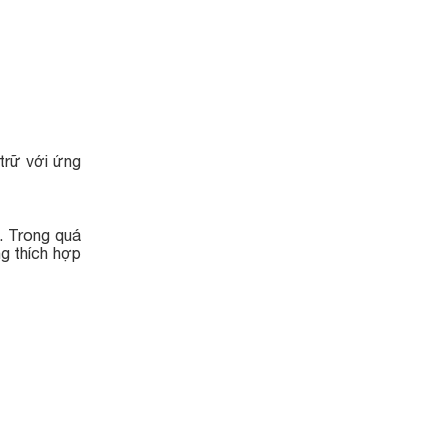
trữ với ứng
. Trong quá
ng thích hợp