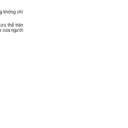
ng không chỉ
 ưu thế trên
u
của người