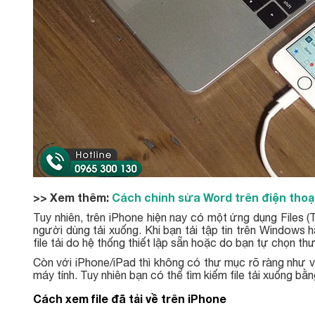
>> Xem thêm:
Cách chỉnh sửa Word trên điện thoạ
Tuy nhiên, trên iPhone hiện nay có một ứng dụng Files (T
người dùng tải xuống. Khi bạn tải tập tin trên Windows 
file tải do hệ thống thiết lập sẵn hoặc do bạn tự chọn thư
Còn với iPhone/iPad thì không có thư mục rõ ràng như vậ
máy tính. Tuy nhiên bạn có thể tìm kiếm file tải xuống bằn
Cách xem file đã tải về trên iPhone