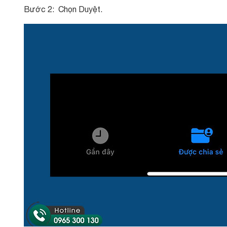
Bước 2: Chọn Duyệt.