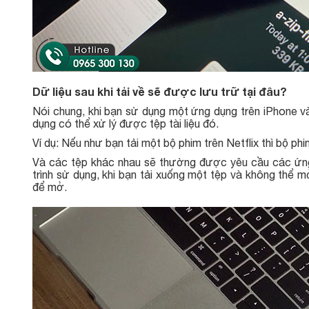
Dữ liệu sau khi tải về sẽ được lưu trữ tại đâu?
Nói chung, khi bạn sử dụng một ứng dụng trên iPhone và
dụng có thể xử lý được tệp tài liệu đó.
Ví dụ: Nếu như bạn tải một bộ phim trên Netflix thì bộ p
Và các tệp khác nhau sẽ thường được yêu cầu các ứng d
trình sử dụng, khi bạn tải xuống một tệp và không thể 
để mở.