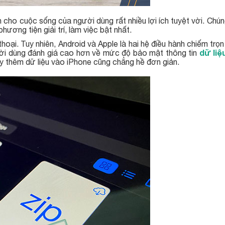
 cho cuộc sống của người dùng rất nhiều lợi ích tuyệt vời. Chú
hương tiện giải trí, làm việc bật nhất.
 thoại. Tuy nhiên, Android và Apple là hai hệ điều hành chiếm trọn
dữ liệ
gười dùng đánh giá cao hơn về mức độ bảo mật thông tin
hay thêm dữ liệu vào iPhone cũng chẳng hề đơn giản.