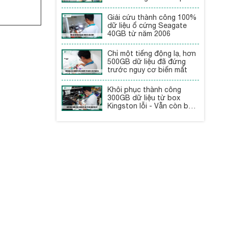
Giải cứu thành công 100%
dữ liệu ổ cứng Seagate
40GB từ năm 2006
Chỉ một tiếng động lạ, hơn
500GB dữ liệu đã đứng
trước nguy cơ biến mất
Khôi phục thành công
300GB dữ liệu từ box
Kingston lỗi - Vẫn còn bảo
hành