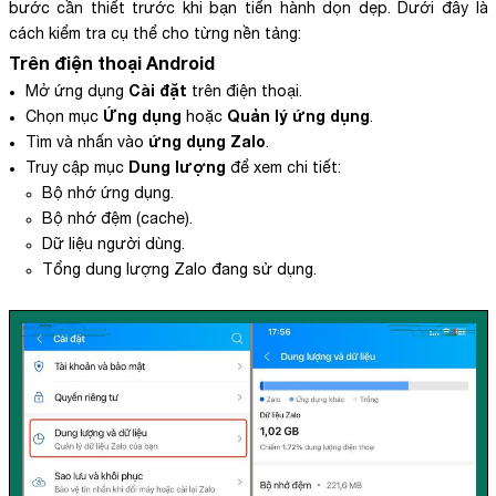
bước cần thiết trước khi bạn tiến hành dọn dẹp. Dưới đây là
cách kiểm tra cụ thể cho từng nền tảng:
Trên điện thoại Android
Cài đặt
Mở ứng dụng
trên điện thoại.
Ứng dụng
Quản lý ứng dụng
Chọn mục
hoặc
.
ứng dụng Zalo
Tìm và nhấn vào
.
Dung lượng
Truy cập mục
để xem chi tiết:
Bộ nhớ ứng dụng.
Bộ nhớ đệm (cache).
Dữ liệu người dùng.
Tổng dung lượng Zalo đang sử dụng.