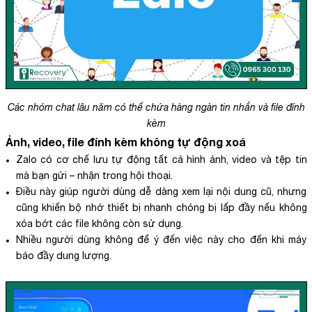
Các nhóm chat lâu năm có thể chứa hàng ngàn tin nhắn và file đính
kèm
Ảnh, video, file đính kèm không tự động xoá
Zalo có cơ chế lưu tự động tất cả hình ảnh, video và tệp tin
mà bạn gửi – nhận trong hội thoại.
Điều này giúp người dùng dễ dàng xem lại nội dung cũ, nhưng
cũng khiến bộ nhớ thiết bị nhanh chóng bị lấp đầy nếu không
xóa bớt các file không còn sử dụng.
Nhiều người dùng không để ý đến việc này cho đến khi máy
báo đầy dung lượng.