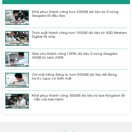
Khôi phục thành công hơn 200GB dữ liệu từ ổ cứng
Seagate lỗi đầu đọc
Trích xuất thành công hơn 150GB dữ liệu từ SSD Western
Digital lỗi chip
Giải cứu thành công 100% dữ liệu ổ cứng Seagate
40GB từ năm 2006
Chỉ một tiếng động lạ, hơn 500GB dữ liệu đã đứng
trước nguy cơ biến mất
Khôi phục thành công 300GB dữ liệu từ box Kingston lỗi
- Vẫn còn bảo hành