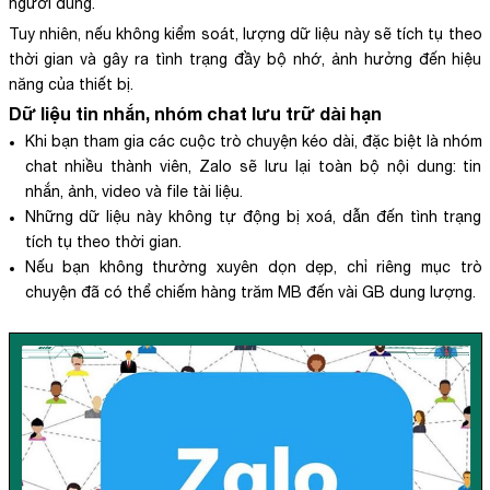
người dùng.
Tuy nhiên, nếu không kiểm soát, lượng dữ liệu này sẽ tích tụ theo
thời gian và gây ra tình trạng đầy bộ nhớ, ảnh hưởng đến hiệu
năng của thiết bị.
Dữ liệu tin nhắn, nhóm chat lưu trữ dài hạn
Khi bạn tham gia các cuộc trò chuyện kéo dài, đặc biệt là nhóm
chat nhiều thành viên, Zalo sẽ lưu lại toàn bộ nội dung: tin
nhắn, ảnh, video và file tài liệu.
Những dữ liệu này không tự động bị xoá, dẫn đến tình trạng
tích tụ theo thời gian.
Nếu bạn không thường xuyên dọn dẹp, chỉ riêng mục trò
chuyện đã có thể chiếm hàng trăm MB đến vài GB dung lượng.