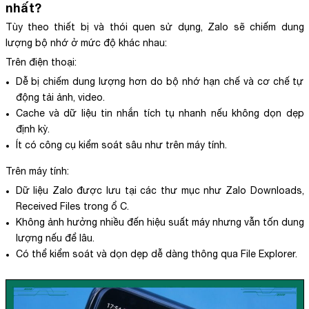
nhất?
Tùy theo thiết bị và thói quen sử dụng, Zalo sẽ chiếm dung
lượng bộ nhớ ở mức độ khác nhau:
Trên điện thoại:
Dễ bị chiếm dung lượng hơn do bộ nhớ hạn chế và cơ chế tự
động tải ảnh, video.
Cache và dữ liệu tin nhắn tích tụ nhanh nếu không dọn dẹp
định kỳ.
Ít có công cụ kiểm soát sâu như trên máy tính.
Trên máy tính:
Dữ liệu Zalo được lưu tại các thư mục như Zalo Downloads,
Received Files trong ổ C.
Không ảnh hưởng nhiều đến hiệu suất máy nhưng vẫn tốn dung
lượng nếu để lâu.
Có thể kiểm soát và dọn dẹp dễ dàng thông qua File Explorer.