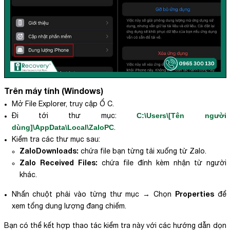
Trên máy tính (Windows)
Mở File Explorer, truy cập Ổ C.
Đi tới thư mục:
C:\Users\[Tên người
dùng]\AppData\Local\ZaloPC
.
Kiểm tra các thư mục sau:
ZaloDownloads:
chứa file bạn từng tải xuống từ Zalo.
Zalo Received Files:
chứa file đính kèm nhận từ người
khác.
Properties
Nhấn chuột phải vào từng thư mục → Chọn
để
xem tổng dung lượng đang chiếm.
Bạn có thể kết hợp thao tác kiểm tra này với các hướng dẫn dọn