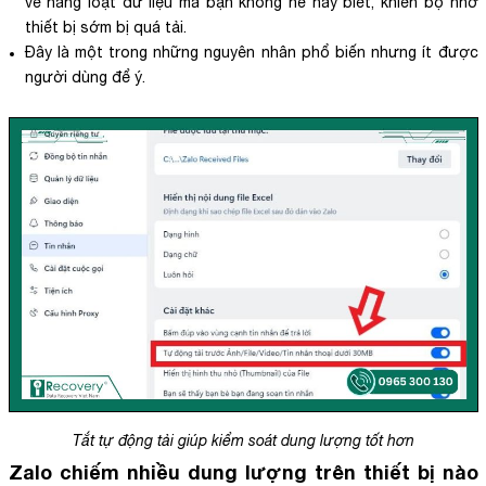
về hàng loạt dữ liệu mà bạn không hề hay biết, khiến bộ nhớ
thiết bị sớm bị quá tải.
Đây là một trong những nguyên nhân phổ biến nhưng ít được
người dùng để ý.
Tắt tự động tải giúp kiểm soát dung lượng tốt hơn
Zalo chiếm nhiều dung lượng trên thiết bị nào