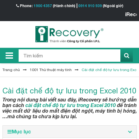
Phone:
1900 4357
(Hành chính)
0914 910 939
(Ngoài giờ)
iRecover
Trang chủ
1001 Thủ thuật máy tính
Cài đặt chế độ tự lưu trong Exce
Cài đặt chế độ tự lưu trong Excel 2010
Trong nội dung bài viết sau đây, iRecovery sẽ hướng dẫn
bạn cách
cài đặt chế độ tự lưu trong Excel 2010
để tránh
việc mất dữ liệu do mất điện đột ngột, máy tính bị hỏng,
…mà chúng ta chưa kịp lưu lại.
Mục lục