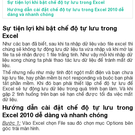
Sự tiện lợi khi bật chế độ tự lưu trong Excel
Hướng dẫn cài đặt chế độ tự lưu trong Excel 2010 dễ
dàng và nhanh chóng
Sự tiện lợi khi bật chế độ tự lưu trong
Excel
Như các bạn đã biết, sau khi ta nhập dữ liệu vào file excel thì
chúng sẽ không tự động lưu dữ liệu ta vừa nhập và khi mở lại
file ta sẽ nhận được 1 file trắng tinh. Như vậy mỗi khi nhập dữ
liệu xong chúng ta phải thao tác lưu dữ liệu để tránh mất dữ
liệu.
Thế nhưng nếu như máy tính đột ngột mất điện và bạn chưa
kịp lưu file, hay phần mềm bị not responding và buộc bạn phải
tắt phần mềm. Khi đó bạn phải thiết lập chế độ tự lưu để
Excel sẽ tự động lưu dữ liệu trong quá trình bạn làm. Và khi
gặp 2 tình huống trên bạn sẽ hạn chế được tối đa việc mất
dữ liệu.
Hướng dẫn cài đặt chế độ tự lưu trong
Excel 2010 dễ dàng và nhanh chóng
Bước 1:
Vào Excel chọn File sau đó chọn mục Options bên
góc trái màn hình.