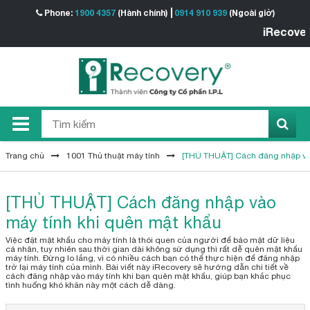
Phone:
1900 4357
(Hành chính)
0914 910 939
(Ngoài giờ)
iRecovery - 
Trang chủ
1001 Thủ thuật máy tính
[THỦ THUẬT] Cách đăng nhập vào
[THỦ THUẬT] Cách đăng nhập vào
máy tính khi quên mật khẩu
Việc đặt mật khẩu cho máy tính là thói quen của người để bảo mật dữ liệu
cá nhân, tuy nhiên sau thời gian dài không sử dụng thì rất dễ quên mật khẩu
máy tính. Đừng lo lắng, vì có nhiều cách bạn có thể thực hiện để đăng nhập
trở lại máy tính của mình. Bài viết này iRecovery sẽ hướng dẫn chi tiết về
cách đăng nhập vào máy tính khi bạn quên mật khẩu, giúp bạn khắc phục
tình huống khó khăn này một cách dễ dàng.