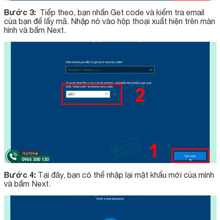
Bước 3:
Tiếp theo, bạn nhấn Get code và kiểm tra email
của bạn để lấy mã. Nhập nó vào hộp thoại xuất hiện trên màn
hình và bấm Next.
Bước 4:
Tại đây, bạn có thể nhập lại mật khẩu mới của mình
và bấm Next.