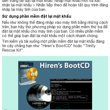
đến trang để đặt lại mật khẩu. Nhập mật khẩu mới và xác
nhận lại mật khẩu > Nhấn tiếp theo để hoàn tất quy trình đăng
nhập lại máy tính của bạn.
Sử dụng phần mềm đặt lại mật khẩu
Nếu như không thể đăng nhập vào máy tính bằng những cách
trên, bạn hãy thử phương pháp sử dụng phần mềm thứ ba để
đặt lại mật khẩu cho máy tính của bạn. Có nhiều phần mềm
có thể giúp bạn đặt lại mật khẩu một cách nhanh chóng.
Tìm kiếm và tải xuống một phần mềm đặt lại mật khẩu đáng
tin cậy chẳng hạn như "Hiren's BootCD" hoặc "Trinity
Rescue Kit".