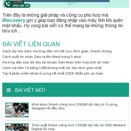
Trên đây là những giải pháp và công cụ phù hợp mà
iRecovery
gợi ý giúp bạn đăng nhập vào máy tính khi quên
mật khẩu. Hy vọng bài viết có thể mang lại những thông tin
hữu ích ..
BÀI VIẾT LIÊN QUAN
Cách lấy link Zalo: Hướng dẫn chi tiết cực đơn giản, nhanh chóng
Cách xuất tin nhắn Zalo ra file Word trong 5 phút
Hướng dẫn xóa dữ liệu tài khoản Zalo khác trên máy tính an toàn
Cách cài Win 10 bằng USB không mất dữ liệu đơn giản nhất
Top 9 phần mềm khóa ổ cứng tốt nhất 2026: Miễn phí, an toàn
BÀI VIẾT MỚI
Khôi phục thành công hơn 200GB dữ liệu từ ổ cứng
Seagate lỗi đầu đọc
Trích xuất thành công hơn 150GB dữ liệu từ SSD Western
Digital lỗi chip