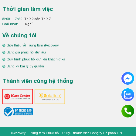
Thời gian làm việc
8h00 - 17h30:
Thứ 2 đến Thứ 7
Chủ nhật:
Nghỉ
Về chúng tôi
Giới thiệu về Trung tâm iRecovery
Bảng giá phục hồi dữ liệu
Quy trình phục hồi dữ liệu khách ở xa
Đăng ký Đại lý ủy quyền
Thành viên cùng hệ thống
iRecovery - Trung tâm Phục hồi Dữ liệu, thành viên Công ty Cổ phần I.P.L -