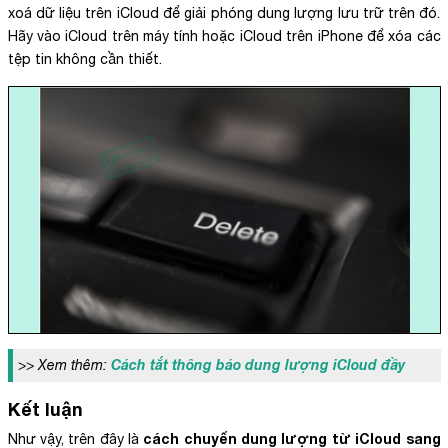
xoá dữ liệu trên iCloud để giải phóng dung lượng lưu trữ trên đó.
Hãy vào iCloud trên máy tính hoặc iCloud trên iPhone để xóa các
tệp tin không cần thiết.
Cách tắt thông báo dung lượng iCloud đầy
>> Xem thêm:
Kết luận
cách chuyển dung lượng từ iCloud sang
Như vậy, trên đây là