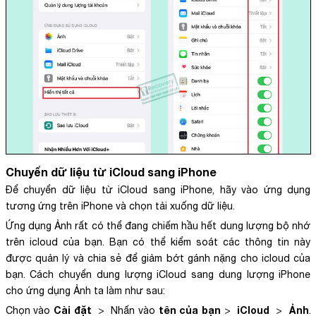
Chuyển dữ liệu từ iCloud sang iPhone
Để chuyển dữ liệu từ iCloud sang iPhone, hãy vào ứng dụng
tương ứng trên iPhone và chọn tải xuống dữ liệu.
Ứng dụng Ảnh rất có thể đang chiếm hầu hết dung lượng bộ nhớ
trên icloud của bạn. Bạn có thể kiểm soát các thông tin này
được quản lý và chia sẻ để giảm bớt gánh nặng cho icloud của
bạn. Cách chuyển dung lượng iCloud sang dung lượng iPhone
cho ứng dụng Ảnh ta làm như sau:
Cài đặt
tên của bạn
iCloud
Ảnh
Chọn vào
> Nhấn vào
>
>
.