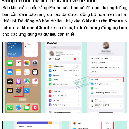
Đồng bộ hóa dữ liệu từ iCloud với iPhone
Sau khi chắc chắn rằng iPhone của bạn có đủ dung lượng trống,
bạn cần đảm bảo rằng dữ liệu đã được đồng bộ hóa trên cả hai
Cài đặt trên iPhone
thiết bị. Để đồng bộ hóa dữ liệu, hãy vào
>
chọn tài khoản iCloud
bật chức năng đồng bộ hóa
> sau đó
cho các ứng dụng và dữ liệu cần thiết.