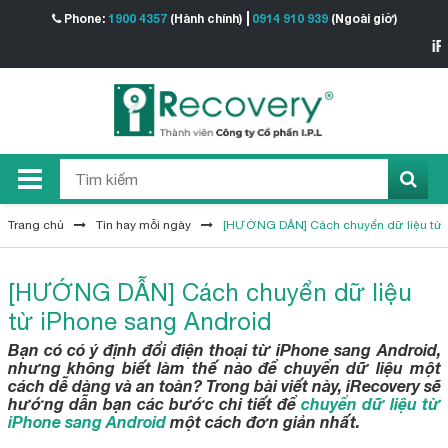
Phone:
1900 4357
(Hành chính)
0914 910 939
(Ngoài giờ)
iReco
Trang chủ
Tin hay mỗi ngày
[HƯỚNG DẪN] Cách chuyển dữ liệu từ 
[HƯỚNG DẪN] Cách chuyển dữ liệu
từ iPhone sang Android
Bạn có có ý định đổi điện thoại từ iPhone sang Android,
nhưng không biết làm thế nào để chuyển dữ liệu một
cách dễ dàng và an toàn? Trong bài viết này, iRecovery sẽ
hướng dẫn bạn các bước chi tiết để
chuyển dữ liệu từ
iPhone sang Android
một cách đơn giản nhất.