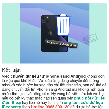
Kết luận
chuyển dữ liệu từ iPhone sang Android
Việc
không còn
là việc quá khó khăn. Với các ứng dụng chuyển đổi thông
minh và các bước hướng dẫn chi tiết như trên, bạn có thể dễ
dàng chuyển đổi từ iPhone sang Android mà không mất quá
nhiều thời gian và công sức. Hy vọng bài viết hữu ích với bạn,
phục hồi dữ liệu
nếu có bất kỳ thắc mắc nào liên quan đến
điện thoại
Trung tâm cứu dữ liệu
hãy liên hệ hãy liên hệ
iRecovery
Hotline 0965 300 130
theo
để được hỗ trợ tận