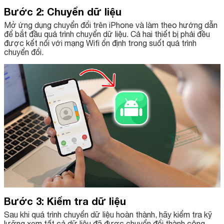
Bước 2: Chuyển dữ liệu
Mở ứng dụng chuyển đổi trên iPhone và làm theo hướng dẫn
để bắt đầu quá trình chuyển dữ liệu. Cả hai thiết bị phải đều
được kết nối với mạng Wifi ổn định trong suốt quá trình
chuyển đổi.
Bước 3: Kiểm tra dữ liệu
Sau khi quá trình chuyển dữ liệu hoàn thành, hãy kiểm tra kỹ
lưỡng xem tất cả dữ liệu đã được chuyển đổi thành công.