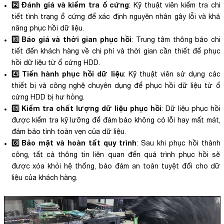
2️⃣ Đánh giá và kiểm tra ổ cứng
: Kỹ thuật viên kiểm tra chi
tiết tình trạng ổ cứng để xác định nguyên nhân gây lỗi và khả
năng phục hồi dữ liệu.
3️⃣ Báo giá và thời gian phục hồi
: Trung tâm thông báo chi
tiết đến khách hàng về chi phí và thời gian cần thiết để phục
hồi dữ liệu từ ổ cứng HDD.
4️⃣ Tiến hành phục hồi dữ liệu
: Kỹ thuật viên sử dụng các
thiết bị và công nghệ chuyên dụng để phục hồi dữ liệu từ ổ
cứng HDD bị hư hỏng.
5️⃣ Kiểm tra chất lượng dữ liệu phục hồi
: Dữ liệu phục hồi
được kiểm tra kỹ lưỡng để đảm bảo không có lỗi hay mất mát,
đảm bảo tính toàn vẹn của dữ liệu.
6️⃣ Bảo mật và hoàn tất quy trình
: Sau khi phục hồi thành
công, tất cả thông tin liên quan đến quá trình phục hồi sẽ
được xóa khỏi hệ thống, bảo đảm an toàn tuyệt đối cho dữ
liệu của khách hàng.