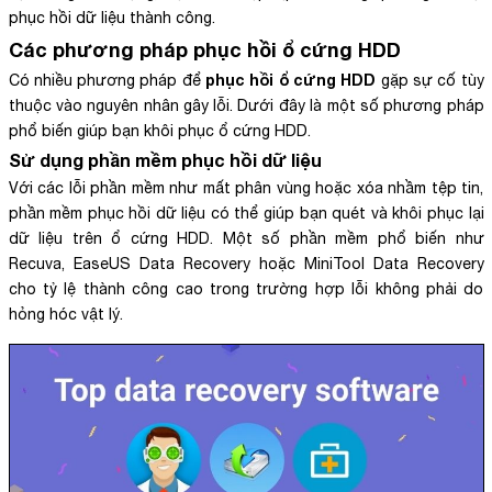
phục hồi dữ liệu thành công.
Các phương pháp phục hồi ổ cứng HDD
phục hồi ổ cứng HDD
Có nhiều phương pháp để
gặp sự cố tùy
thuộc vào nguyên nhân gây lỗi. Dưới đây là một số phương pháp
phổ biến giúp bạn khôi phục ổ cứng HDD.
Sử dụng phần mềm phục hồi dữ liệu
Với các lỗi phần mềm như mất phân vùng hoặc xóa nhầm tệp tin,
phần mềm phục hồi dữ liệu có thể giúp bạn quét và khôi phục lại
dữ liệu trên ổ cứng HDD. Một số phần mềm phổ biến như
Recuva, EaseUS Data Recovery hoặc MiniTool Data Recovery
cho tỷ lệ thành công cao trong trường hợp lỗi không phải do
hỏng hóc vật lý.