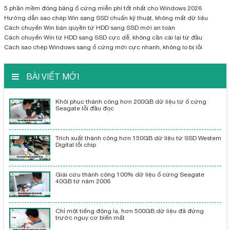
5 phần mềm đóng băng ổ cứng miễn phí tốt nhất cho Windows 2026
Hướng dẫn sao chép Win sang SSD chuẩn kỹ thuật, không mất dữ liệu
Cách chuyển Win bản quyền từ HDD sang SSD mới an toàn
Cách chuyển Win từ HDD sang SSD cực dễ, không cần cài lại từ đầu
Cách sao chép Windows sang ổ cứng mới cực nhanh, không lo bị lỗi
BÀI VIẾT MỚI
Khôi phục thành công hơn 200GB dữ liệu từ ổ cứng
Seagate lỗi đầu đọc
Trích xuất thành công hơn 150GB dữ liệu từ SSD Western
Digital lỗi chip
Giải cứu thành công 100% dữ liệu ổ cứng Seagate
40GB từ năm 2006
Chỉ một tiếng động lạ, hơn 500GB dữ liệu đã đứng
trước nguy cơ biến mất