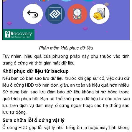
Phần mềm khôi phục dữ liệu
Tuy nhiên, hiệu quả của phương pháp này phụ thuộc vào tình
trạng ổ cứng và thời gian mất dữ liệu.
Khôi phục dữ liệu từ backup
Nếu bạn có bản sao lưu dữ liệu trước khi gặp sự cố, việc cứu dữ
liệu ổ cứng HDD trở nên đơn giản, an toàn và hiệu quả hơn nhiều.
Sử dụng bản sao lưu đảm bảo dữ liệu không bị hư hỏng trong
quá trình phục hồi. Bạn có thể khôi phục dữ liệu từ các bản sao
lưu trên dịch vụ đám mây, ổ cứng ngoài hoặc các hệ thống sao
lưu tự động.
Sửa chữa lỗi ổ cứng vật lý
Ổ cứng HDD gặp lỗi vật lý như tiếng ồn lạ hoặc máy tính không