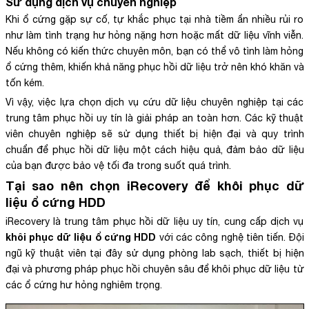
Sử dụng dịch vụ chuyên nghiệp
Khi ổ cứng gặp sự cố, tự khắc phục tại nhà tiềm ẩn nhiều rủi ro
như làm tình trạng hư hỏng nặng hơn hoặc mất dữ liệu vĩnh viễn.
Nếu không có kiến thức chuyên môn, bạn có thể vô tình làm hỏng
ổ cứng thêm, khiến khả năng phục hồi dữ liệu trở nên khó khăn và
tốn kém.
Vì vậy, việc lựa chọn dịch vụ cứu dữ liệu chuyên nghiệp tại các
trung tâm phục hồi uy tín là giải pháp an toàn hơn. Các kỹ thuật
viên chuyên nghiệp sẽ sử dụng thiết bị hiện đại và quy trình
chuẩn để phục hồi dữ liệu một cách hiệu quả, đảm bảo dữ liệu
của bạn được bảo vệ tối đa trong suốt quá trình.
Tại sao nên chọn iRecovery để khôi phục dữ
liệu ổ cứng HDD
iRecovery là trung tâm phục hồi dữ liệu uy tín, cung cấp dịch vụ
khôi phục dữ liệu ổ cứng HDD
với các công nghệ tiên tiến. Đội
ngũ kỹ thuật viên tại đây sử dụng phòng lab sạch, thiết bị hiện
đại và phương pháp phục hồi chuyên sâu để khôi phục dữ liệu từ
các ổ cứng hư hỏng nghiêm trọng.