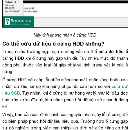
Máy tính không nhận ổ cứng HDD
Có thể cứu dữ liệu ổ cứng HDD không?
cứu dữ liệu ổ
Trong nhiều trường hợp, người dùng vẫn có thể
cứng HDD
khi ổ cứng này gặp vấn đề. Tuy nhiên, mức độ thành
công phụ thuộc vào loại lỗi gặp phải và tình trạng vật lý của ổ
cứng.
Ổ cứng HDD nếu gặp lỗi phần mềm như mất phân vùng hoặc xóa
cứu dữ
nhầm dữ liệu, sẽ có khả năng phục hồi cao hơn so với
liệu SSD
. Tuy nhiên, khi ổ cứng bị hư hỏng vật lý như lỗi đầu đọc
hay trầy xước đĩa từ, khả năng phục hồi dữ liệu sẽ giảm đi đáng
kể.
Vì vậy, bạn cần xác định chính xác nguyên nhân gây lỗi ổ cứng để
có biện pháp phục hồi dữ liệu hiệu quả. Trường hợp ổ cứng gặp
sự cố nghiêm trọng, việc can thiệp kịp thời sẽ giúp tăng cơ hội