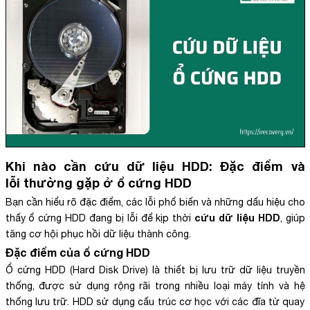
Khi nào cần cứu dữ liệu HDD: Đặc điểm và
lỗi thường gặp ở ổ cứng HDD
Bạn cần hiểu rõ đặc điểm, các lỗi phổ biến và những dấu hiệu cho
cứu dữ liệu HDD
thấy ổ cứng HDD đang bị lỗi để kịp thời
, giúp
tăng cơ hội phục hồi dữ liệu thành công.
Đặc điểm của ổ cứng HDD
Ổ cứng HDD (Hard Disk Drive) là thiết bị lưu trữ dữ liệu truyền
thống, được sử dụng rộng rãi trong nhiều loại máy tính và hệ
thống lưu trữ. HDD sử dụng cấu trúc cơ học với các đĩa từ quay