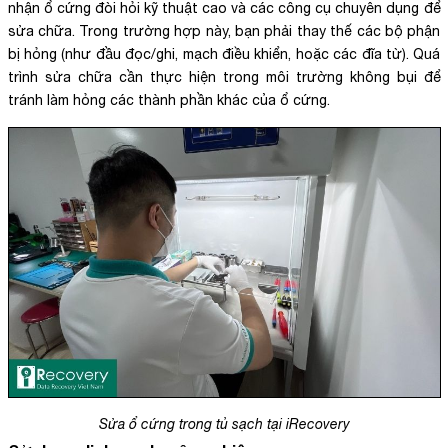
nhận ổ cứng đòi hỏi kỹ thuật cao và các công cụ chuyên dụng để
sửa chữa. Trong trường hợp này, bạn phải thay thế các bộ phận
bị hỏng (như đầu đọc/ghi, mạch điều khiển, hoặc các đĩa từ). Quá
trình sửa chữa cần thực hiện trong môi trường không bụi để
tránh làm hỏng các thành phần khác của ổ cứng.
Sửa ổ cứng trong tủ sạch tại iRecovery