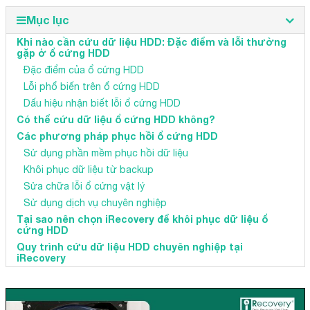
Mục lục
Khi nào cần cứu dữ liệu HDD: Đặc điểm và lỗi thường
gặp ở ổ cứng HDD
Đặc điểm của ổ cứng HDD
Lỗi phổ biến trên ổ cứng HDD
Dấu hiệu nhận biết lỗi ổ cứng HDD
Có thể cứu dữ liệu ổ cứng HDD không?
Các phương pháp phục hồi ổ cứng HDD
Sử dụng phần mềm phục hồi dữ liệu
Khôi phục dữ liệu từ backup
Sửa chữa lỗi ổ cứng vật lý
Sử dụng dịch vụ chuyên nghiệp
Tại sao nên chọn iRecovery để khôi phục dữ liệu ổ
cứng HDD
Quy trình cứu dữ liệu HDD chuyên nghiệp tại
iRecovery