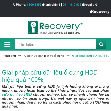
Phone:
1900 4357
(Hành chính)
0914 910 939
(Ngoài giờ)
iRecovery - Trung
Trang chủ
Kiến thức cần biết về ổ cứng
Giải pháp cứu dữ liệu ổ c
Giải pháp cứu dữ liệu ổ cứng HDD
hiệu quả 100%
Mất dữ liệu trên ổ cứng HDD là tình huống không ai mong
muốn, nhưng hoàn toàn có thể khắc phục. Với các giải pháp
cứu dữ liệu HDD
chuyên nghiệp, bạn sẽ nhanh chóng lấy lại
những tệp tin quan trọng. Bài viết này sẽ giúp bạn hiểu rõ
nguyên nhân, dấu hiệu lỗi và cách phục hồi ổ cứng HDD hiệu
quả nhất.