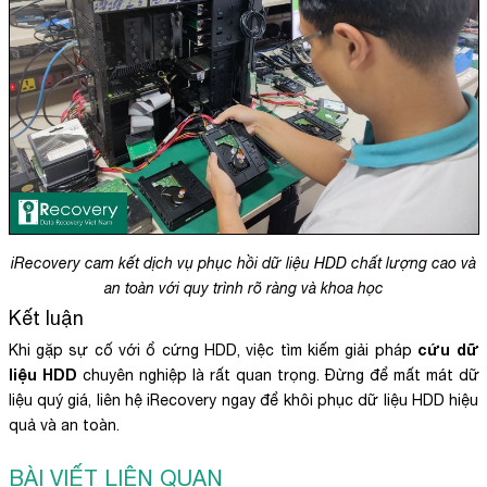
iRecovery cam kết dịch vụ phục hồi dữ liệu HDD chất lượng cao và
an toàn với quy trình rõ ràng và khoa học
Kết luận
cứu dữ
Khi gặp sự cố với ổ cứng HDD, việc tìm kiếm giải pháp
liệu HDD
chuyên nghiệp là rất quan trọng. Đừng để mất mát dữ
liệu quý giá, liên hệ iRecovery ngay để khôi phục dữ liệu HDD hiệu
quả và an toàn.
BÀI VIẾT LIÊN QUAN