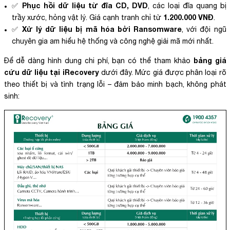
Phục hồi dữ liệu từ đĩa CD, DVD
✅
, các loại đĩa quang bị
1.200.000 VNĐ
trầy xước, hỏng vật lý. Giá cạnh tranh chỉ từ
.
Xử lý dữ liệu bị mã hóa bởi Ransomware
✅
, với đội ngũ
chuyên gia am hiểu hệ thống và công nghệ giải mã mới nhất.
bảng giá
Để dễ dàng hình dung chi phí, bạn có thể tham khảo
cứu dữ liệu tại iRecovery
dưới đây. Mức giá được phân loại rõ
theo thiết bị và tình trạng lỗi – đảm bảo minh bạch, không phát
sinh: