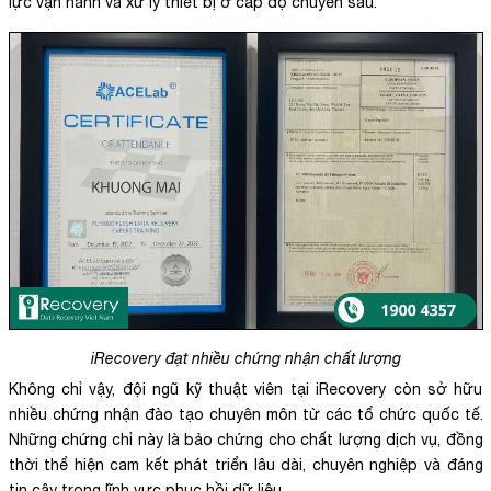
lực vận hành và xử lý thiết bị ở cấp độ chuyên sâu.
iRecovery đạt nhiều chứng nhận chất lượng
Không chỉ vậy, đội ngũ kỹ thuật viên tại iRecovery còn sở hữu
nhiều chứng nhận đào tạo chuyên môn từ các tổ chức quốc tế.
Những chứng chỉ này là bảo chứng cho chất lượng dịch vụ, đồng
thời thể hiện cam kết phát triển lâu dài, chuyên nghiệp và đáng
tin cậy trong lĩnh vực phục hồi dữ liệu.