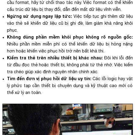
cầu format, hãy từ chối thao tác này. Việc format có thể khiến
cấu trúc dữ liệu bị thay đổi, dẫn đến mất dữ liệu vĩnh viễn.
Ngừng sử dụng ngay lập tức:
Việc tiếp tục ghi thêm dữ liệu
vào thẻ sẽ khiến dữ liệu cũ bị ghi đè, làm giảm khả năng khôi
phục.
Không dùng phần mềm khôi phục không rõ nguồn gốc:
Nhiều phần mềm miễn phí có thể khiến dữ liệu bị hỏng nặng
hơn hoặc khiến việc phục hồi trở nên bất khả thi.
Kiểm tra thẻ trên nhiều thiết bị khác nhau:
Đôi khi lỗi đến
từ đầu đọc thẻ hoặc thiết bị, không phải từ thẻ nhớ. Việc kiểm
tra chéo giúp xác định nguyên nhân chính xác.
Tìm đến đơn vị phục hồi dữ liệu uy tín:
Các lỗi logic hay vật
lý phức tạp cần thiết bị chuyên dụng và kỹ thuật cao mới có
thể xử lý an toàn.