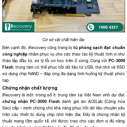
Cơ sở vật chất hiện đại
tủ phòng sạch đạt chuẩn
Bên cạnh đó, iRecovery cũng trang bị
công nghiệp
nhằm phục vụ cho các thao tác kỹ thuật tinh vi như
PC-3000
tháo lắp đầu từ, xử lý lỗi cơ học trên ổ cứng. Cùng với
Flash
, trung tâm có thể phục hồi dữ liệu từ USB, thẻ nhớ và SSD
sử dụng chip NAND – đáp ứng đa dạng tình huống kỹ thuật phức
tạp.
Chứng nhận chất lượng
iRecovery là một trong số ít trung tâm tại Việt Nam vinh dự đạt
chứng nhận PC-3000 Flash
danh giá do ACELab (Cộng hòa
Séc) cấp – minh chứng cho khả năng phục hồi dữ liệu chuyên sâu
trên các thiết bị dùng chip nhớ hiện đại. Đây là chứng nhận kỹ
thuật mang tầm quốc tế, chỉ được trao cho các đơn vị đủ năng