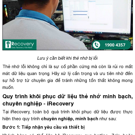
Lưu ý cần biết khi thẻ nhớ bị lỗi
Thẻ nhớ lỗi không chỉ là sự cố phần cứng mà còn là rủi ro mất
mát dữ liệu quan trọng. Hãy xử lý cẩn trọng và ưu tiên nhờ đến
sự hỗ trợ từ chuyên gia để tránh những tổn thất không mong
muốn.
Quy trình khôi phục dữ liệu thẻ nhớ minh bạch,
chuyên nghiệp - iRecovery
Tại iRecovery, toàn bộ quá trình khôi phục dữ liệu được thực
chuyên nghiệp, minh bạch
hiện theo quy trình
như sau:
Bước 1: Tiếp nhận yêu cầu và thiết bị