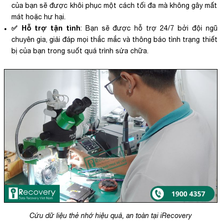
của bạn sẽ được khôi phục một cách tối đa mà không gây mất
mát hoặc hư hại.
✅ Hỗ trợ tận tình
: Bạn sẽ được hỗ trợ 24/7 bởi đội ngũ
chuyên gia, giải đáp mọi thắc mắc và thông báo tình trạng thiết
bị của bạn trong suốt quá trình sửa chữa.
Cứu dữ liệu thẻ nhớ hiệu quả, an toàn tại iRecovery