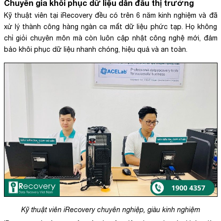
Chuyên gia khôi phục dữ liệu dẫn đầu thị trường
Kỹ thuật viên tại iRecovery đều có trên 6 năm kinh nghiệm và đã
xử lý thành công hàng ngàn ca mất dữ liệu phức tạp. Họ không
chỉ giỏi chuyên môn mà còn luôn cập nhật công nghệ mới, đảm
bảo khôi phục dữ liệu nhanh chóng, hiệu quả và an toàn.
Kỹ thuật viên iRecovery chuyên nghiệp, giàu kinh nghiệm