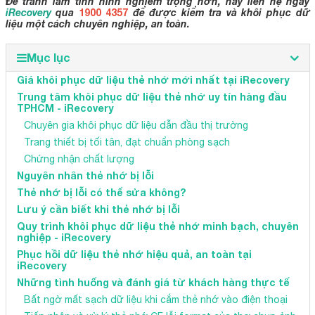
Để tránh làm tình hình nghiêm trọng hơn, hãy liên hệ ngay
iRecovery
qua
1900 4357
để được kiểm tra và khôi phục dữ
liệu một cách chuyên nghiệp, an toàn.
Mục lục
Giá khôi phục dữ liệu thẻ nhớ mới nhất tại iRecovery
Trung tâm khôi phục dữ liệu thẻ nhớ uy tín hàng đầu
TPHCM - iRecovery
Chuyên gia khôi phục dữ liệu dẫn đầu thị trường
Trang thiết bị tối tân, đạt chuẩn phòng sạch
Chứng nhận chất lượng
Nguyên nhân thẻ nhớ bị lỗi
Thẻ nhớ bị lỗi có thể sửa không?
Lưu ý cần biết khi thẻ nhớ bị lỗi
Quy trình khôi phục dữ liệu thẻ nhớ minh bạch, chuyên
nghiệp - iRecovery
Phục hồi dữ liệu thẻ nhớ hiệu quả, an toàn tại
iRecovery
Những tình huống và đánh giá từ khách hàng thực tế
Bất ngờ mất sạch dữ liệu khi cắm thẻ nhớ vào điện thoại