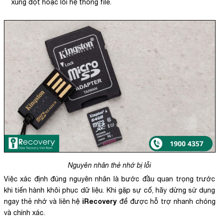
xung đột hoặc lỗi hệ thống file.
Nguyên nhân thẻ nhớ bị lỗi
Việc xác định đúng nguyên nhân là bước đầu quan trọng trước
khi tiến hành khôi phục dữ liệu. Khi gặp sự cố, hãy dừng sử dụng
iRecovery
ngay thẻ nhớ và liên hệ
để được hỗ trợ nhanh chóng
và chính xác.