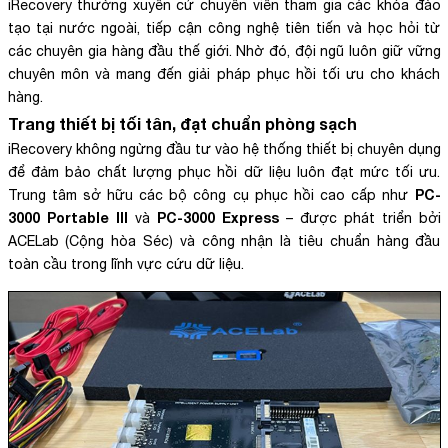
iRecovery thường xuyên cử chuyên viên tham gia các khóa đào
tạo tại nước ngoài, tiếp cận công nghệ tiên tiến và học hỏi từ
các chuyên gia hàng đầu thế giới. Nhờ đó, đội ngũ luôn giữ vững
chuyên môn và mang đến giải pháp phục hồi tối ưu cho khách
hàng.
Trang thiết bị tối tân, đạt chuẩn phòng sạch
iRecovery không ngừng đầu tư vào hệ thống thiết bị chuyên dụng
để đảm bảo chất lượng phục hồi dữ liệu luôn đạt mức tối ưu.
PC-
Trung tâm sở hữu các bộ công cụ phục hồi cao cấp như
3000 Portable III
PC-3000 Express
và
– được phát triển bởi
ACELab (Cộng hòa Séc) và công nhận là tiêu chuẩn hàng đầu
toàn cầu trong lĩnh vực cứu dữ liệu.