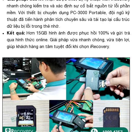
nhanh chóng kiểm tra và xác định sự cố bắt nguồn từ lỗi phần
mềm. Với thiết bị chuyên dụng PC-3000 Portable, đội ngũ kỹ
thuật đã tiến hành phân tích chuyên sâu và tái tạo lại cấu trúc
dữ liệu bị lỗi trong thẻ nhớ.
Kết quả:
Hơn 15GB hình ảnh được phục hồi 100% và gửi trả
qua hình thức online. Giải pháp vừa nhanh chóng, vừa tiện lợi,
giúp khách hàng an tâm tuyệt đối khi chọn iRecovery.