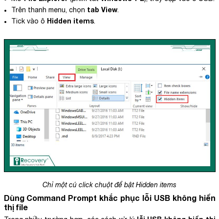
tab View
Trên thanh menu, chọn
.
Hidden items
Tick vào ô
.
Chỉ một cú click chuột để bật Hidden items
Dùng Command Prompt khắc phục
lỗi USB không hiển
thị file