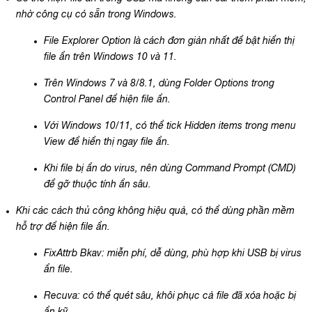
nhờ công cụ có sẵn trong Windows.
File Explorer Option là cách đơn giản nhất để bật hiển thị
file ẩn trên Windows 10 và 11.
Trên Windows 7 và 8/8.1, dùng Folder Options trong
Control Panel để hiện file ẩn.
Với Windows 10/11, có thể tick Hidden items trong menu
View để hiển thị ngay file ẩn.
Khi file bị ẩn do virus, nên dùng Command Prompt (CMD)
để gỡ thuộc tính ẩn sâu.
Khi các cách thủ công không hiệu quả, có thể dùng phần mềm
hỗ trợ để hiện file ẩn.
FixAttrb Bkav: miễn phí, dễ dùng, phù hợp khi USB bị virus
ẩn file.
Recuva: có thể quét sâu, khôi phục cả file đã xóa hoặc bị
ẩn kỹ.