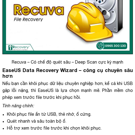
Recuva – Có chế độ quét sâu – Deep Scan cực kỳ mạnh
EaseUS Data Recovery Wizard – công cụ chuyên sâu
hơn
Nếu bạn cần khôi phục dữ liệu chuyên nghiệp hơn, kể cả khi USB
gặp lỗi nặng, thì EaseUS là lựa chọn mạnh mẽ. Phần mềm cho
phép xem trước file trước khi phục hồi.
Tính năng chính:
Khôi phục file ẩn từ USB, thẻ nhớ, ổ cứng.
Quét nhanh và sâu toàn bộ ổ.
Hỗ trợ xem trước file trước khi chọn khôi phục.