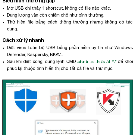
Biểu hiện thường gặp
Mở USB chỉ thấy 1 shortcut, không có file nào khác.
Dung lượng vẫn còn chiếm chỗ như bình thường.
Thử hiện file bằng cách thông thường nhưng không có tác
dụng.
Cách xử lý nhanh
Diệt virus toàn bộ USB bằng phần mềm uy tín như Windows
Defender, Kaspersky, BKAV...
Sau khi diệt xong, dùng lệnh CMD
attrib -s -h /s /d *.*
để khôi
phục lại thuộc tính hiển thị cho tất cả file và thư mục.