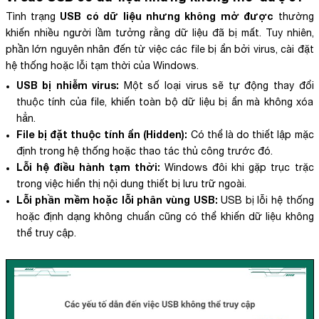
USB có dữ liệu nhưng không mở được
Tình trạng
thường
khiến nhiều người lầm tưởng rằng dữ liệu đã bị mất. Tuy nhiên,
phần lớn nguyên nhân đến từ việc các file bị ẩn bởi virus, cài đặt
hệ thống hoặc lỗi tạm thời của Windows.
USB bị nhiễm virus:
Một số loại virus sẽ tự động thay đổi
thuộc tính của file, khiến toàn bộ dữ liệu bị ẩn mà không xóa
hẳn.
File bị đặt thuộc tính ẩn (Hidden):
Có thể là do thiết lập mặc
định trong hệ thống hoặc thao tác thủ công trước đó.
Lỗi hệ điều hành tạm thời:
Windows đôi khi gặp trục trặc
trong việc hiển thị nội dung thiết bị lưu trữ ngoài.
Lỗi phần mềm hoặc lỗi phân vùng USB:
USB bị lỗi hệ thống
hoặc định dạng không chuẩn cũng có thể khiến dữ liệu không
thể truy cập.