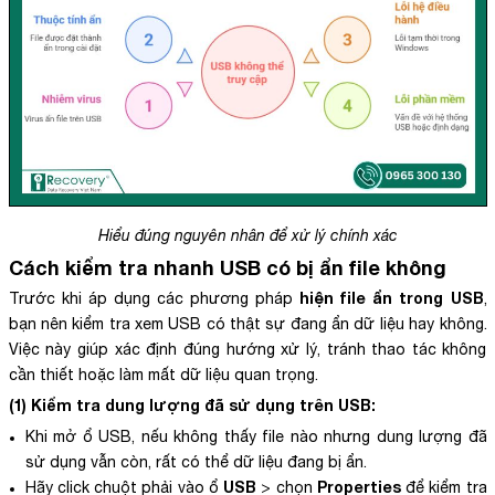
Hiểu đúng nguyên nhân để xử lý chính xác
Cách kiểm tra nhanh USB có bị ẩn file không
hiện file ẩn trong USB
Trước khi áp dụng các phương pháp
,
bạn nên kiểm tra xem USB có thật sự đang ẩn dữ liệu hay không.
Việc này giúp xác định đúng hướng xử lý, tránh thao tác không
cần thiết hoặc làm mất dữ liệu quan trọng.
(1) Kiểm tra dung lượng đã sử dụng trên USB:
Khi mở ổ USB, nếu không thấy file nào nhưng dung lượng đã
sử dụng vẫn còn, rất có thể dữ liệu đang bị ẩn.
USB
Properties
Hãy click chuột phải vào ổ
> chọn
để kiểm tra