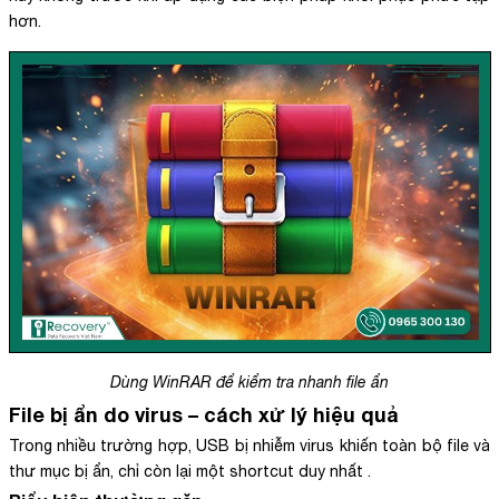
hơn.
Dùng WinRAR để kiểm tra nhanh file ẩn
File bị ẩn do virus – cách xử lý hiệu quả
Trong nhiều trường hợp, USB bị nhiễm virus khiến toàn bộ file và
thư mục bị ẩn, chỉ còn lại một shortcut duy nhất .