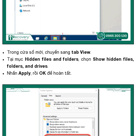
tab View
Trong cửa sổ mới, chuyển sang
.
Hidden files and folders
Show hidden files,
Tại mục
, chọn
folders, and drives
.
Apply
OK
Nhấn
, rồi
để hoàn tất.