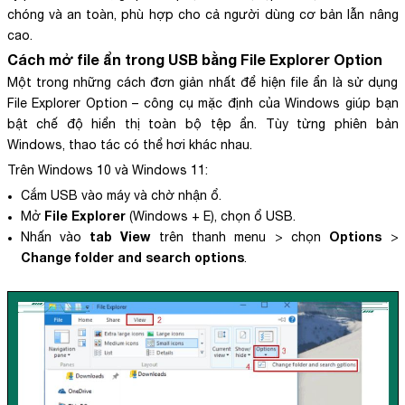
chóng và an toàn, phù hợp cho cả người dùng cơ bản lẫn nâng
cao.
Cách mở file ẩn trong USB
bằng File Explorer Option
Một trong những cách đơn giản nhất để hiện file ẩn là sử dụng
File Explorer Option – công cụ mặc định của Windows giúp bạn
bật chế độ hiển thị toàn bộ tệp ẩn. Tùy từng phiên bản
Windows, thao tác có thể hơi khác nhau.
Trên Windows 10 và Windows 11:
Cắm USB vào máy và chờ nhận ổ.
File Explorer
Mở
(Windows + E), chọn ổ USB.
tab View
Options
Nhấn vào
trên thanh menu > chọn
>
Change folder and search options
.