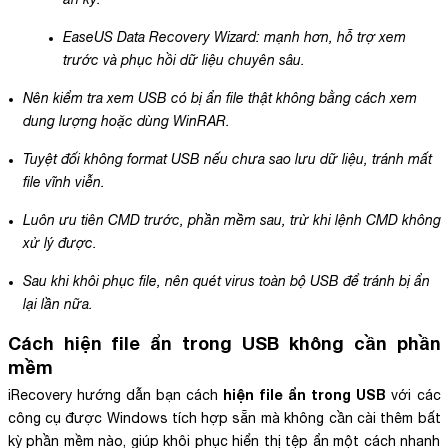
EaseUS Data Recovery Wizard: mạnh hơn, hỗ trợ xem
trước và phục hồi dữ liệu chuyên sâu.
Nên kiểm tra xem USB có bị ẩn file thật không bằng cách xem
dung lượng hoặc dùng WinRAR.
Tuyệt đối không format USB nếu chưa sao lưu dữ liệu, tránh mất
file vĩnh viễn.
Luôn ưu tiên CMD trước, phần mềm sau, trừ khi lệnh CMD không
xử lý được.
Sau khi khôi phục file, nên quét virus toàn bộ USB để tránh bị ẩn
lại lần nữa.
Cách
hiện file ẩn trong USB
không cần phần
mềm
hiện file ẩn trong USB
iRecovery hướng dẫn bạn cách
với các
công cụ được Windows tích hợp sẵn mà không cần cài thêm bất
kỳ phần mềm nào, giúp khôi phục hiển thị tệp ẩn một cách nhanh