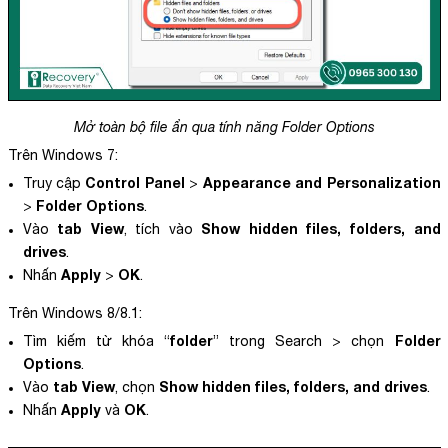
Mở toàn bộ file ẩn qua tính năng Folder Options
Trên Windows 7:
Control Panel
Appearance and Personalization
Truy cập
>
Folder Options
>
.
tab View
Show hidden files, folders, and
Vào
, tích vào
drives
.
Apply
OK
Nhấn
>
.
Trên Windows 8/8.1:
folder
Folder
Tìm kiếm từ khóa “
” trong Search > chọn
Options
.
tab View
Show hidden files, folders, and drives
Vào
, chọn
.
Apply
OK
Nhấn
và
.