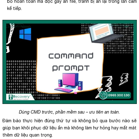
bỏ hoàn toàn mã độc gây ẩn file, tránh bị ẩn lại trong lần cắm
kế tiếp.
Dùng CMD trước, phần mềm sau – ưu tiên an toàn.
Đảm bảo thực hiện đúng thứ tự và không bỏ qua bước nào sẽ
giúp bạn khôi phục dữ liệu ẩn mà không làm hư hỏng hay mất mát
thêm dữ liệu quan trọng.