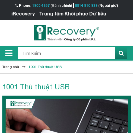
Phone:
1900 4357
(Hành chính)
0914 910 939
(Ngoài giờ)
Recovery - Trung tâm Khôi phục Dữ liệu
Trang chủ
1001 Thủ thuật USB
1001 Thủ thuật USB