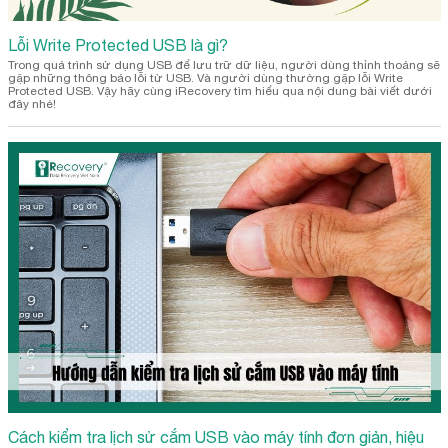
Lỗi Write Protected USB là gì?
Trong quá trình sử dụng USB để lưu trữ dữ liệu, người dùng thỉnh thoảng sẽ
gặp những thông báo lỗi từ USB. Và người dùng thường gặp lỗi Write
Protected USB. Vậy hãy cùng iRecovery tìm hiểu qua nội dung bài viết dưới
đây nhé!
Cách kiểm tra lịch sử cắm USB vào máy tính đơn giản, hiệu