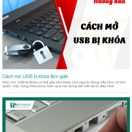
Cách mở USB bị khóa đơn giản
Việc mở USB bị khóa có thể gây khó khăn chó người dùng nếu như vô tình
quên. Hãy cùng iRecovery xem qua nội dung bài viết dưới đây nhé!