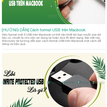
[HƯỚNG DẪN] Cách format USB trên Macbook
Việc format một ổ USB trên Macbook có thể cần thiết khi bạn muốn xóa dữ
liệu cũ, chuẩn bị cho việc sử dụng lại hoặc sửa lỗi định dạng. Bài viết này
iRecovery sẽ hướng dẫn bạn cách format USB trên Macbook một cách dễ
dàng và hiệu quả.