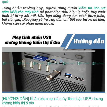
quả
Trong nhiều trường hợp, người dùng muốn
kiểm tra lịch sử
cắm USB vào máy tính
để phát hiện dấu hiệu lạ hoặc truy xuất
thiết bị từng kết nối. Nếu bạn cũng đang tìm cách thực hiện,
bài viết sau, iRecovery sẽ hướng dẫn chi tiết các bước dễ làm,
không cần cài phần mềm ngoài.
[HƯỚNG DẪN] Khắc phục sự cố máy tính nhận USB nhưng
không hiển thị ổ đĩa