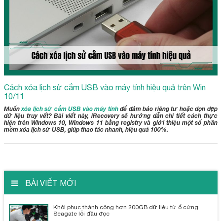
Cách xóa lịch sử cắm USB vào máy tính hiệu quả trên Win
10/11
Muốn
xóa lịch sử cắm USB vào máy tính
để đảm bảo riêng tư hoặc dọn dẹp
dữ liệu truy vết? Bài viết này, iRecovery sẽ hướng dẫn chi tiết cách thực
hiện trên Windows 10, Windows 11 bằng registry và giới thiệu một số phần
mềm xóa lịch sử USB, giúp thao tác nhanh, hiệu quả 100%.
BÀI VIẾT MỚI
Khôi phục thành công hơn 200GB dữ liệu từ ổ cứng
Seagate lỗi đầu đọc