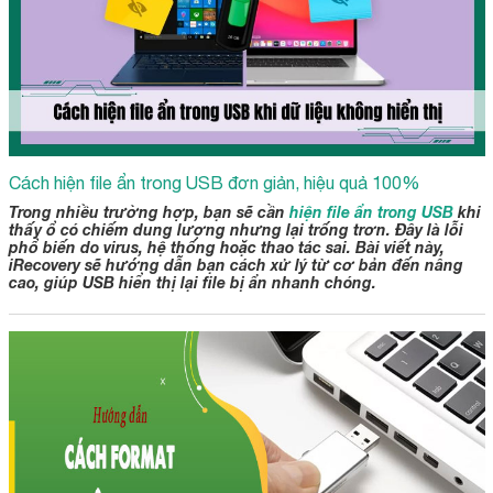
Cách hiện file ẩn trong USB đơn giản, hiệu quả 100%
Trong nhiều trường hợp, bạn sẽ cần
hiện file ẩn trong USB
khi
thấy ổ có chiếm dung lượng nhưng lại trống trơn. Đây là lỗi
phổ biến do virus, hệ thống hoặc thao tác sai. Bài viết này,
iRecovery sẽ hướng dẫn bạn cách xử lý từ cơ bản đến nâng
cao, giúp USB hiển thị lại file bị ẩn nhanh chóng.