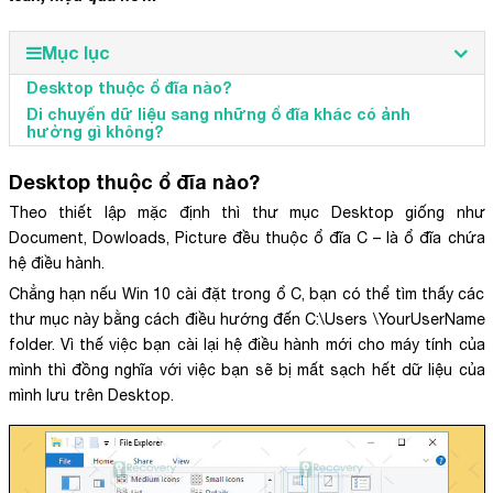
Mục lục
Desktop thuộc ổ đĩa nào?
Di chuyển dữ liệu sang những ổ đĩa khác có ảnh
hưởng gì không?
Desktop thuộc ổ đĩa nào?
Theo thiết lập mặc định thì thư mục Desktop giống như
Document, Dowloads, Picture đều thuộc ổ đĩa C – là ổ đĩa chứa
hệ điều hành.
Chẳng hạn nếu Win 10 cài đặt trong ổ C, bạn có thể tìm thấy các
thư mục này bằng cách điều hướng đến C:\Users \YourUserName
folder. Vì thế việc bạn cài lại hệ điều hành mới cho máy tính của
mình thì đồng nghĩa với việc bạn sẽ bị mất sạch hết dữ liệu của
mình lưu trên Desktop.