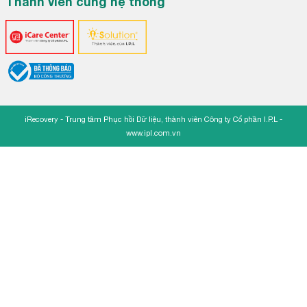
Thành viên cùng hệ thống
iRecovery - Trung tâm Phục hồi Dữ liệu, thành viên Công ty Cổ phần I.P.L -
www.ipl.com.vn