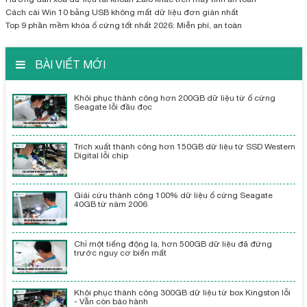
Cách cài Win 10 bằng USB không mất dữ liệu đơn giản nhất
Top 9 phần mềm khóa ổ cứng tốt nhất 2026: Miễn phí, an toàn
BÀI VIẾT MỚI
Khôi phục thành công hơn 200GB dữ liệu từ ổ cứng
Seagate lỗi đầu đọc
Trích xuất thành công hơn 150GB dữ liệu từ SSD Western
Digital lỗi chip
Giải cứu thành công 100% dữ liệu ổ cứng Seagate
40GB từ năm 2006
Chỉ một tiếng động lạ, hơn 500GB dữ liệu đã đứng
trước nguy cơ biến mất
Khôi phục thành công 300GB dữ liệu từ box Kingston lỗi
- Vẫn còn bảo hành