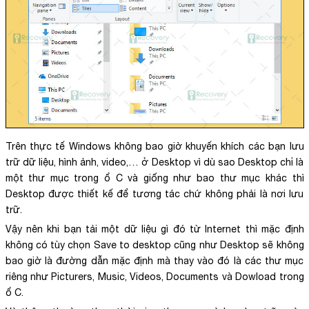
Trên thực tế Windows không bao giờ khuyến khích các bạn lưu
trữ dữ liệu, hình ảnh, video,… ở Desktop vì dù sao Desktop chỉ là
một thư mục trong ổ C và giống như bao thư mục khác thì
Desktop được thiết kế để tương tác chứ không phải là nơi lưu
trữ.
Vậy nên khi bạn tải một dữ liệu gì đó từ Internet thì mặc định
không có tùy chọn Save to desktop cũng như Desktop sẽ không
bao giờ là đường dẫn mặc định mà thay vào đó là các thư mục
riêng như Picturers, Music, Videos, Documents và Dowload trong
ổ C.