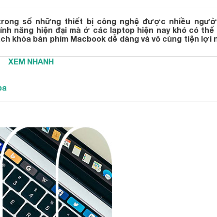
trong số những thiết bị công nghệ được nhiều ngườ
ính năng hiện đại mà ở các laptop hiện nay khó có thể
ách khóa bàn phím Macbook dễ dàng và vô cùng tiện lợi 
XEM NHANH
ba