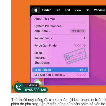
Thủ thuật này cũng được xem là một lựa chọn an toàn t
phím đa phương tiện ở trên cùng của bàn phím sẽ vẫn ho