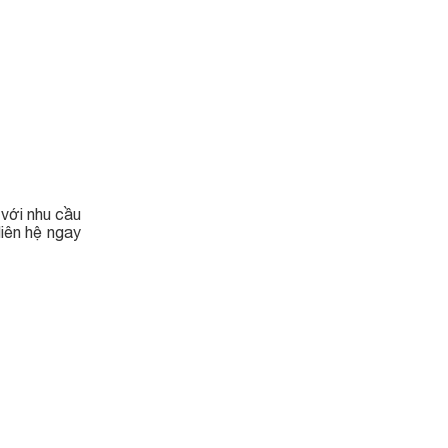
 với nhu cầu
liên hệ ngay