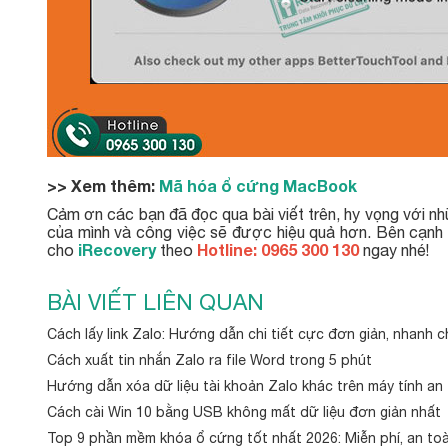
>> Xem thêm:
Mã hóa ổ cứng MacBoo
k
Cảm ơn các bạn đã đọc qua bài viết trên, hy vọng với nh
của mình và công việc sẽ được hiệu quả hơn. Bên cạnh đó
iRecovery
Hotline: 0965 300 130
cho
theo
ngay nhé!
BÀI VIẾT LIÊN QUAN
Cách lấy link Zalo: Hướng dẫn chi tiết cực đơn giản, nhanh 
Cách xuất tin nhắn Zalo ra file Word trong 5 phút
Hướng dẫn xóa dữ liệu tài khoản Zalo khác trên máy tính an
Cách cài Win 10 bằng USB không mất dữ liệu đơn giản nhất
Top 9 phần mềm khóa ổ cứng tốt nhất 2026: Miễn phí, an to