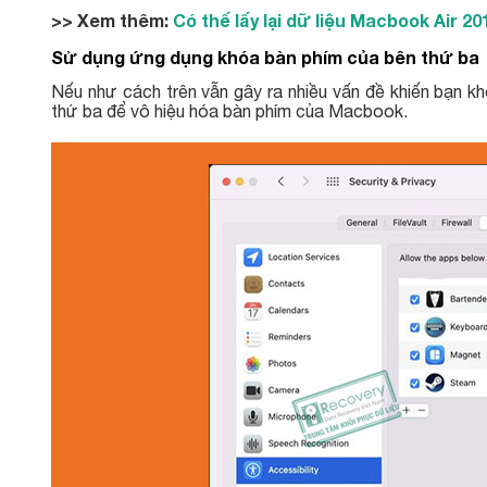
>> Xem thêm:
Có thế lấy lại dữ liệu Macbook Air 
Sử dụng ứng dụng khóa bàn phím của bên thứ ba
Nếu như cách trên vẫn gây ra nhiều vấn đề khiến bạn k
thứ ba để vô hiệu hóa bàn phím của Macbook.