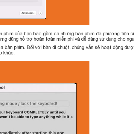
n phím của bạn bao gồm cả những bàn phím đa phương tiện c
ứng dũng hỗ trợ hoàn toàn miễn phí và dễ dàng sử dụng cho ng
hóa bàn phím. Đối với bàn di chuột, chúng vẫn sẽ hoạt động đư
ào khác.