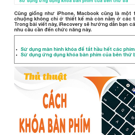
Sử dụng ứng dụng khóa bàn phím của bên thứ ba
Cũng giống như iPhone, Macbook cũng là một 
chuộng không chỉ ở thiết kế mà còn nằm ở các t
Trong bài viết này, iRecovery sẽ hướng dẫn bạn c
nhu cầu cần đến chức năng này.
Sử dụng màn hình khóa để tắt hầu hết các phím
Sử dụng ứng dụng khóa bàn phím của bên thứ 