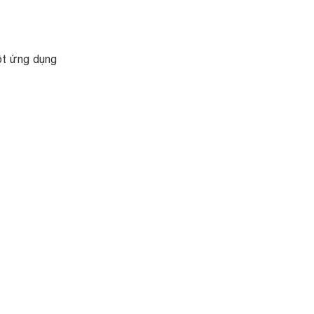
ột ứng dụng