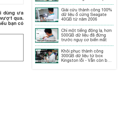
Giải cứu thành công 100%
i dùng ưa
dữ liệu ổ cứng Seagate
 vượt qua.
40GB từ năm 2006
nếu bạn có
Chỉ một tiếng động lạ, hơn
500GB dữ liệu đã đứng
trước nguy cơ biến mất
Khôi phục thành công
300GB dữ liệu từ box
Kingston lỗi - Vẫn còn bảo
hành