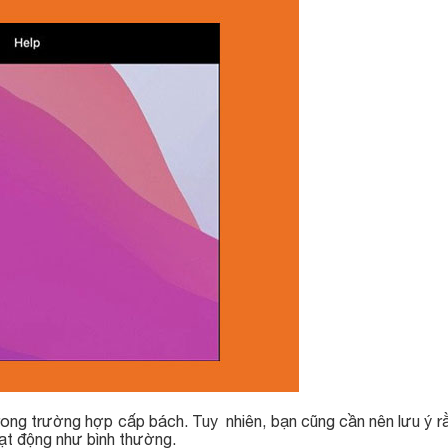
rong trường hợp cấp bách. Tuy nhiên, bạn cũng cần nên lưu ý r
ạt động như bình thường.