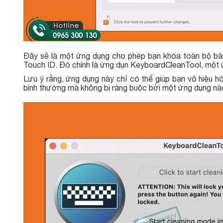
Đây sẽ là một ứng dụng cho phép bạn khóa toàn bộ bà
Touch ID. Đó chính là ứng dụn KeyboardCleanTool, một 
Lưu ý rằng, ứng dụng này chỉ có thể giúp bạn vô hiệu 
bình thường mà không bị ràng buộc bởi một ứng dụng n