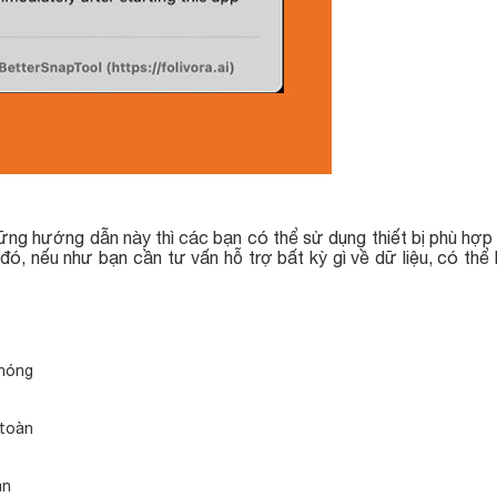
ững hướng dẫn này thì các bạn có thể sử dụng thiết bị phù hợp
, nếu như bạn cần tư vấn hỗ trợ bất kỳ gì về dữ liệu, có thể 
chóng
 toàn
àn