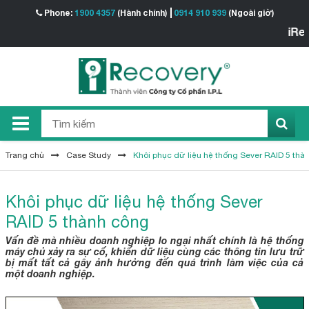
Phone:
1900 4357
(Hành chính)
0914 910 939
(Ngoài giờ)
iRecove
Trang chủ
Case Study
Khôi phục dữ liệu hệ thống Sever RAID 5 thà
Khôi phục dữ liệu hệ thống Sever
RAID 5 thành công
Vấn đề mà nhiều doanh nghiệp lo ngại nhất chính là hệ thống
máy chủ xảy ra sự cố, khiến dữ liệu cùng các thông tin lưu trữ
bị mất tất cả gây ảnh hưởng đến quá trình làm việc của cả
một doanh nghiệp.