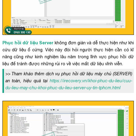
Phục hồi dữ liệu Server
không đơn giản và dễ thực hiện như khi
cứu dữ liệu ổ cứng. Việc này đòi hỏi người thực hiện cần có kĩ
năng cũng như kinh nghiệm lâu năm trong lĩnh vực phục hồi dữ
liệu để tránh được những rủi ro về việc mất dữ liệu vĩnh viễn.
>> Tham khảo thêm dịch vụ phục hồi dữ liệu máy chủ (SERVER)
an toàn, hiệu quả tại
https://irecovery.vn/khoi-phuc-du-lieu/cuu-
du-lieu-may-chu-khoi-phuc-du-lieu-server-uy-tin-tphcm.html