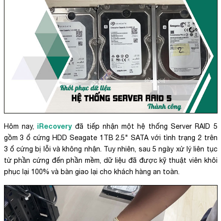
iRecovery
Hôm nay,
đã tiếp nhận một hệ thống Server RAID 5
gồm 3 ổ cứng HDD Seagate 1TB 2.5" SATA với tình trạng 2 trên
3 ổ cứng bị lỗi và không nhận. Tuy nhiên, sau 5 ngày xử lý liên tục
từ phần cứng đến phần mềm, dữ liệu đã được kỹ thuật viên khôi
phục lại 100% và bàn giao lại cho khách hàng an toàn.