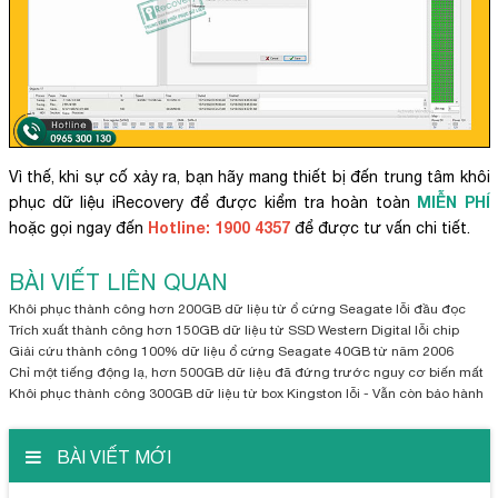
Vì thế, khi sự cố xảy ra, bạn hãy mang thiết bị đến trung tâm khôi
MIỄN PHÍ
phục dữ liệu iRecovery để được kiểm tra hoàn toàn
Hotline: 1900 4357
hoặc gọi ngay đến
để được tư vấn chi tiết.
BÀI VIẾT LIÊN QUAN
Khôi phục thành công hơn 200GB dữ liệu từ ổ cứng Seagate lỗi đầu đọc
Trích xuất thành công hơn 150GB dữ liệu từ SSD Western Digital lỗi chip
Giải cứu thành công 100% dữ liệu ổ cứng Seagate 40GB từ năm 2006
Chỉ một tiếng động lạ, hơn 500GB dữ liệu đã đứng trước nguy cơ biến mất
Khôi phục thành công 300GB dữ liệu từ box Kingston lỗi - Vẫn còn bảo hành
BÀI VIẾT MỚI