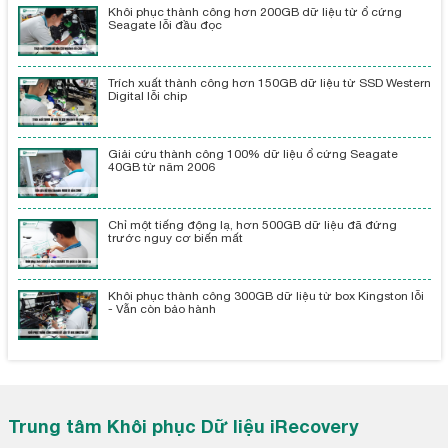
Khôi phục thành công hơn 200GB dữ liệu từ ổ cứng
Seagate lỗi đầu đọc
Trích xuất thành công hơn 150GB dữ liệu từ SSD Western
Digital lỗi chip
Giải cứu thành công 100% dữ liệu ổ cứng Seagate
40GB từ năm 2006
Chỉ một tiếng động lạ, hơn 500GB dữ liệu đã đứng
trước nguy cơ biến mất
Khôi phục thành công 300GB dữ liệu từ box Kingston lỗi
- Vẫn còn bảo hành
Trung tâm Khôi phục Dữ liệu iRecovery