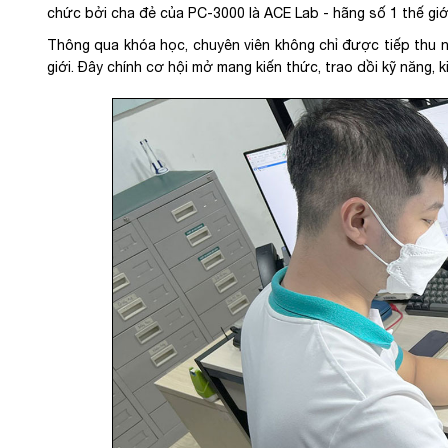
chức bởi cha đẻ của PC-3000 là ACE Lab - hãng số 1 thế giớ
Thông qua khóa học, chuyên viên không chỉ được tiếp thu nh
giới. Đây chính cơ hội mở mang kiến thức, trao dồi kỹ năng, 