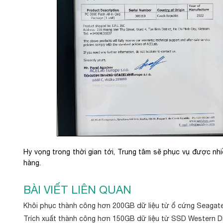
Hy vọng trong thời gian tới, Trung tâm sẽ phục vụ được n
hàng.
BÀI VIẾT LIÊN QUAN
Khôi phục thành công hơn 200GB dữ liệu từ ổ cứng Seagate
Trích xuất thành công hơn 150GB dữ liệu từ SSD Western Digi