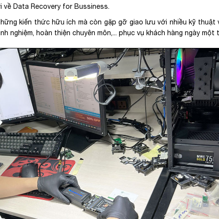
i về Data Recovery for Bussiness.
ững kiến thức hữu ích mà còn gặp gỡ giao lưu với nhiều kỹ thuật v
kinh nghiệm, hoàn thiện chuyên môn,... phục vụ khách hàng ngày một 