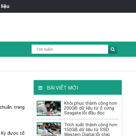
BÀI VIẾT MỚI
Khôi phục thành công hơn
 chuẩn, trang
200GB dữ liệu từ ổ cứng
Seagate lỗi đầu đọc
Trích xuất thành công hơn
150GB dữ liệu từ SSD
ĩ Kỳ được tổ
Western Digital lỗi chip