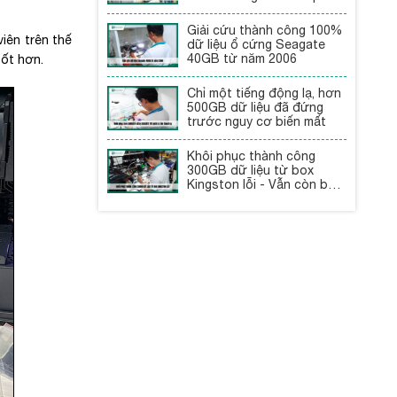
Giải cứu thành công 100%
iên trên thế
dữ liệu ổ cứng Seagate
40GB từ năm 2006
tốt hơn.
Chỉ một tiếng động lạ, hơn
500GB dữ liệu đã đứng
trước nguy cơ biến mất
Khôi phục thành công
300GB dữ liệu từ box
Kingston lỗi - Vẫn còn bảo
hành