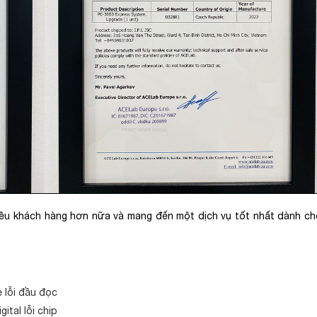
hiều khách hàng hơn nữa và mang đến một dịch vụ tốt nhất dành c
 lỗi đầu đọc
tal lỗi chip