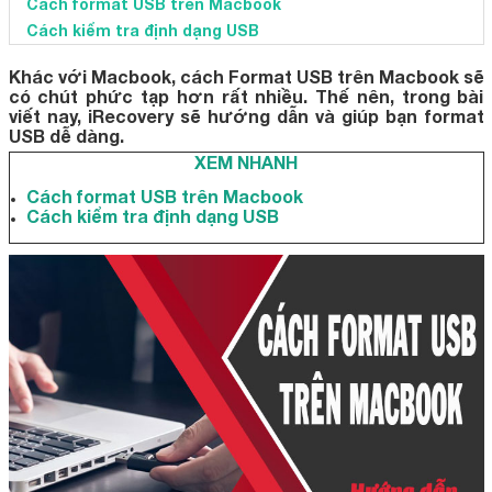
Cách format USB trên Macbook
Cách kiểm tra định dạng USB
Khác với Macbook, cách Format USB trên Macbook sẽ
có chút phức tạp hơn rất nhiều. Thế nên, trong bài
viết nay, iRecovery sẽ hướng dẫn và giúp bạn format
USB dễ dàng.
XEM NHANH
Cách format USB trên Macbook
Cách kiểm tra định dạng USB