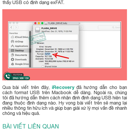
thấy USB có định dạng exFAT.
iRecovery
Qua bài viết trên đây,
đã hướng dẫn cho bạn
cách format USB trên Macbook dễ dàng. Ngoài ra, chúng
tôi đã hướng dẫn thêm cách nhận định định dạng USB hiện tại
đang thuộc định dạng nào. Hy vọng bài viết trên sẽ mang lại
nhiều thông tin hữu ích và giúp bạn giải xử lý mọi vấn đề nhanh
chóng và hiệu quả.
BÀI VIẾT LIÊN QUAN