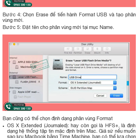
Bước 4: Chọn Erase để tiến hành Format USB và tạo phân
vùng mới.
Bước 5: Đặt tên cho phân vùng mới tại mục Name.
Bạn cũng có thể chọn định dạng phân vùng Format
OS X Extended (Journaled): hay còn gọi là HFS+, là định
dạng hệ thống tập tin mặc định trên Mac. Giả sử nếu muốn
sao lưu Macbook bằng Time Machine, bạn có thể lựa chọn