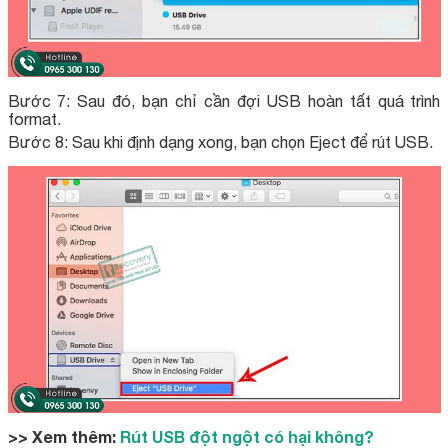
Bước 7: Sau đó, bạn chỉ cần đợi USB hoàn tất quá trình
format.
Bước 8: Sau khi định dạng xong, bạn chọn Eject để rút USB.
>> Xem thêm:
Rút USB đột ngột có hại không?