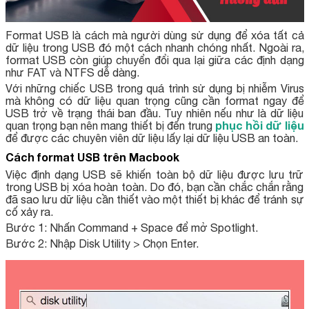
Format USB là cách mà người dùng sử dụng để xóa tất cả
dữ liệu trong USB đó một cách nhanh chóng nhất. Ngoài ra,
format USB còn giúp chuyển đổi qua lại giữa các định dạng
như FAT và NTFS dễ dàng.
Với những chiếc USB trong quá trình sử dụng bị nhiễm Virus
mà không có dữ liệu quan trọng cũng cần format ngay để
USB trở về trạng thái ban đầu. Tuy nhiên nếu như là dữ liệu
phục hồi dữ liệu
quan trọng bạn nên mang thiết bị đến trung
để được các chuyên viên dữ liệu lấy lại dữ liệu USB an toàn.
Cách format USB trên Macbook
Việc định dạng USB sẽ khiến toàn bộ dữ liệu được lưu trữ
trong USB bị xóa hoàn toàn. Do đó, bạn cần chắc chắn rằng
đã sao lưu dữ liệu cần thiết vào một thiết bị khác để tránh sự
cố xảy ra.
Bước 1: Nhấn Command + Space để mở Spotlight.
Bước 2: Nhập Disk Utility > Chọn Enter.