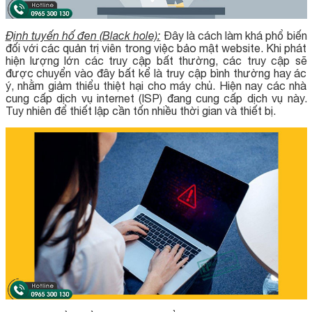
Định tuyến hố đen (Black hole):
Đây là cách làm khá phổ biến
đối với các quản trị viên trong việc bảo mật website. Khi phát
hiện lượng lớn các truy cập bất thường, các truy cập sẽ
được chuyển vào đây bất kể là truy cập bình thường hay ác
ý, nhằm giảm thiểu thiệt hại cho máy chủ. Hiện nay các nhà
cung cấp dịch vụ internet (ISP) đang cung cấp dịch vụ này.
Tuy nhiên để thiết lập cần tốn nhiều thời gian và thiết bị.