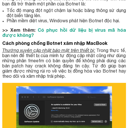
bạn đã trở thành một phần của Botnet là:
Tốc độ mạng đột ngột chậm lại hoặc băng thông sử dụng
đột biến tăng lên.
Phần mềm diệt virus, Windows phát hiện Botnet độc hại.
>> Xem thêm:
Có phục hồi dữ liệu bị virus mã hóa
được không?
Cách phòng chống Botnet xâm nhập MacBook
Thường xuyên cập nhật bảo mật trên thiết bị:
Trong thực tế,
bạn nên để thiết bị của mình tự động cập nhật cũng như dùng
những phân fmeefm có bản quyền để không phải dùng các
bản patch hay crack không đáng tin cậy. Từ đó giúp bạn
giảm được những rủi ro về việc bị đồng hóa vào Botnet hay
theo dõi và xâm nhập trái phép.