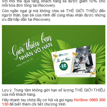
Với mỗi thẻ quà tặng, khách hàng sẽ được giảm 10% cho
mỗi hóa đơn tổng tại iRecovery.
Còn ngần ngại gì mà không chia sẻ THẺ GIỚI THIỆU đến
người thân, bạn bè của mình để cùng nhau nhận được những
ưu đãi hấp dẫn tại iRecovery.
Lưu ý: Trung tâm không giới hạn số lượng THẺ GIỚI THIỆU
của mỗi khách hàng.
Hotline: 0965 300
Hãy nhanh tay chớp lấy cơ hội và gọi ngay
130
để biết thêm chi tiết chương trình.