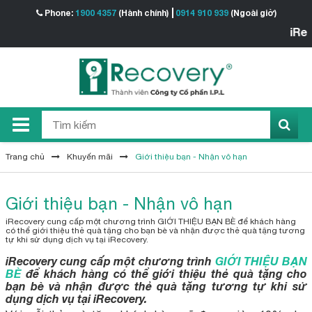
Phone:
1900 4357
(Hành chính)
0914 910 939
(Ngoài giờ)
iReco
Trang chủ
Khuyến mãi
Giới thiệu bạn - Nhận vô hạn
Giới thiệu bạn - Nhận vô hạn
iRecovery cung cấp một chương trình GIỚI THIỆU BẠN BÈ để khách hàng
có thể giới thiệu thẻ quà tặng cho bạn bè và nhận được thẻ quà tặng tương
tự khi sử dụng dịch vụ tại iRecovery.
iRecovery cung cấp một chương trình
GIỚI THIỆU BẠN
BÈ
để khách hàng có thể giới thiệu thẻ quà tặng cho
bạn bè và nhận được thẻ quà tặng tương tự khi sử
dụng dịch vụ tại iRecovery.