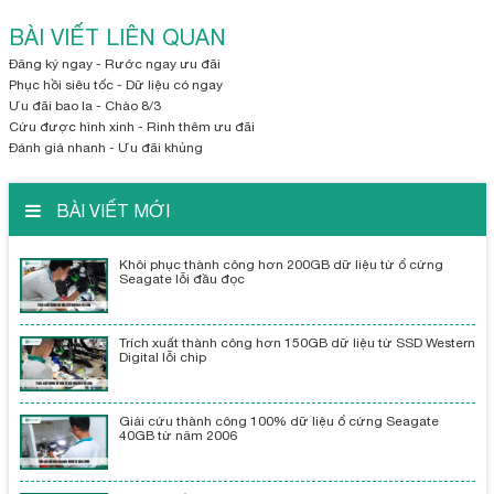
BÀI VIẾT LIÊN QUAN
Đăng ký ngay - Rước ngay ưu đãi
Phục hồi siêu tốc - Dữ liệu có ngay
Ưu đãi bao la - Chào 8/3
Cứu được hình xinh - Rinh thêm ưu đãi
Đánh giá nhanh - Ưu đãi khủng
BÀI VIẾT MỚI
Khôi phục thành công hơn 200GB dữ liệu từ ổ cứng
Seagate lỗi đầu đọc
Trích xuất thành công hơn 150GB dữ liệu từ SSD Western
Digital lỗi chip
Giải cứu thành công 100% dữ liệu ổ cứng Seagate
40GB từ năm 2006