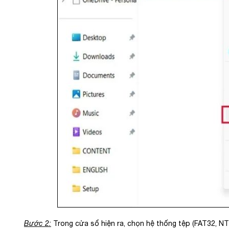
Bước 2:
Trong cửa sổ hiện ra, chọn hệ thống tệp (FAT32, N