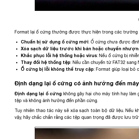
Format lại ổ cứng thường được thực hiện trong các trường
Chuẩn bị sử dụng ổ cứng mới
: Ổ cứng chưa được định
Xóa sạch dữ liệu trước khi bán hoặc chuyển nhượng
Khắc phục lỗi hệ thống hoặc virus
: Nếu ổ cứng bị nhiễ
Thay đổi hệ thống tệp
: Nếu cần chuyển từ FAT32 sang N
Ổ cứng bị lỗi không thể truy cập
: Format giúp loại bỏ
Định dạng lại ổ cứng có ảnh hưởng đến máy
Định dạng lại ổ cứng
không gây hại cho máy tính hay làm g
tệp và không ảnh hưởng đến phần cứng.
Tuy nhiên thao tác này sẽ xóa sạch toàn bộ dữ liệu. Nếu kh
vậy, hãy chắc chắn rằng các tệp quan trọng đã được lưu trữ