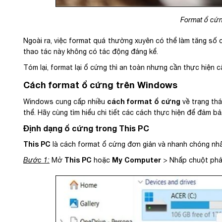
Format ổ cứ
Ngoài ra, việc format quá thường xuyên có thể làm tăng số c
thao tác này không có tác động đáng kể.
Tóm lại, format lại ổ cứng thì an toàn nhưng cần thực hiện cẩ
Cách format ổ cứng trên Windows
cách format ổ cứng
Windows cung cấp nhiều
về trạng thá
thể. Hãy cùng tìm hiểu chi tiết các cách thực hiện để đảm bả
Định dạng ổ cứng trong This PC
This PC
là cách format ổ cứng đơn giản và nhanh chóng n
This PC
My Computer
Bước 1:
Mở
hoặc
> Nhấp chuột phả