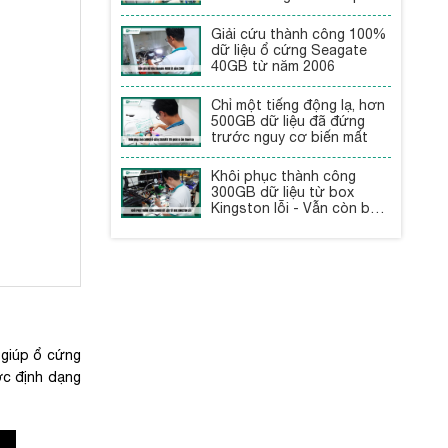
Giải cứu thành công 100%
dữ liệu ổ cứng Seagate
40GB từ năm 2006
Chỉ một tiếng động lạ, hơn
500GB dữ liệu đã đứng
trước nguy cơ biến mất
Khôi phục thành công
300GB dữ liệu từ box
Kingston lỗi - Vẫn còn bảo
hành
 giúp ổ cứng
ợc định dạng