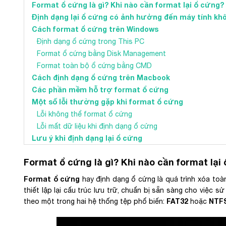
Format ổ cứng là gì? Khi nào cần format lại ổ cứng?
Định dạng lại ổ cứng có ảnh hưởng đến máy tính kh
Cách format ổ cứng trên Windows
Định dạng ổ cứng trong This PC
Format ổ cứng bằng Disk Management
Format toàn bộ ổ cứng bằng CMD
Cách định dạng ổ cứng trên Macbook
Các phần mềm hỗ trợ format ổ cứng
Một số lỗi thường gặp khi format ổ cứng
Lỗi không thể format ổ cứng
Lỗi mất dữ liệu khi định dạng ổ cứng
Lưu ý khi định dạng lại ổ cứng
Format ổ cứng là gì? Khi nào cần format lại
Format ổ cứng
hay định dạng ổ cứng là quá trình xóa toàn
thiết lập lại cấu trúc lưu trữ, chuẩn bị sẵn sàng cho việc 
FAT32
NTF
theo một trong hai hệ thống tệp phổ biến:
hoặc