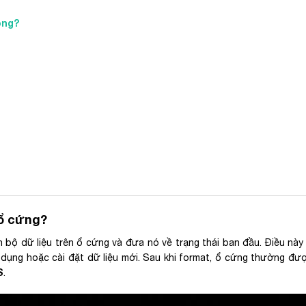
ông?
 ổ cứng?
 bộ dữ liệu trên ổ cứng và đưa nó về trạng thái ban đầu. Điều này
sử dụng hoặc cài đặt dữ liệu mới. Sau khi format, ổ cứng thường đư
S
.