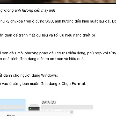
ng không ảnh hưởng đến máy tính
hu kỳ ghi/xóa trên ổ cứng SSD, ảnh hưởng đến hiệu suất lâu dài. Đố
n thận để tránh mất dữ liệu và tối ưu hiệu năng thiết bị.
i ban đầu, mỗi phương pháp đều có ưu điểm riêng, phù hợp với từn
o quá trình định dạng diễn ra an toàn và hiệu quả.
hất dành cho người dùng Windows.
Format
i vào ổ cứng bạn muốn định dạng > Chọn
.