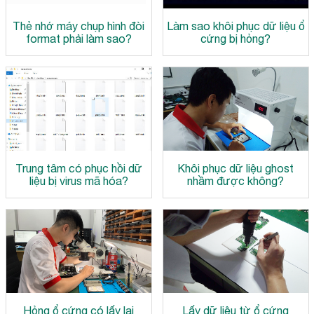
Thẻ nhớ máy chụp hình đòi
Làm sao khôi phục dữ liệu ổ
format phải làm sao?
cứng bị hỏng?
Trung tâm có phục hồi dữ
Khôi phục dữ liệu ghost
liệu bị virus mã hóa?
nhầm được không?
Hỏng ổ cứng có lấy lại
Lấy dữ liệu từ ổ cứng