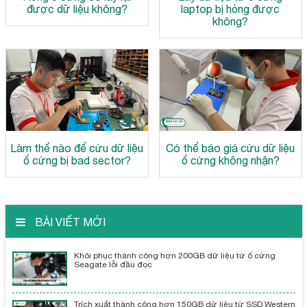
được dữ liệu không?
laptop bị hỏng được
không?
Làm thế nào để cứu dữ liệu
Có thể báo giá cứu dữ liệu
ổ cứng bị bad sector?
ổ cứng không nhận?
BÀI VIẾT MỚI
Khôi phục thành công hơn 200GB dữ liệu từ ổ cứng
Seagate lỗi đầu đọc
Trích xuất thành công hơn 150GB dữ liệu từ SSD Western