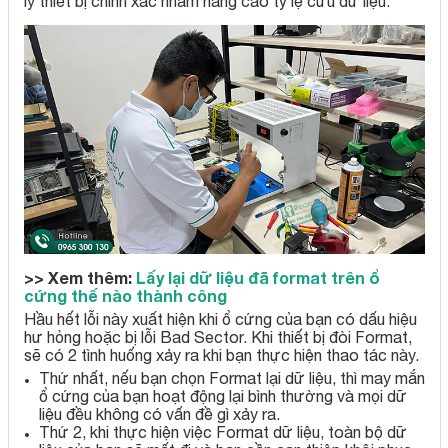
lý thiết bị chính xác nhằm nâng cao tỷ lệ cứu dữ liệu.
>> Xem thêm:
Lấy lại dữ liệu đã format trên ổ
cứng thế nào thành công
Hầu hết lỗi này xuất hiện khi ổ cứng của bạn có dấu hiệu
hư hỏng hoặc bị lỗi Bad Sector. Khi thiết bị đòi Format,
sẽ có 2 tình huống xảy ra khi bạn thực hiện thao tác này.
Thứ nhất, nếu bạn chọn Format lại dữ liệu, thì may mắn
ổ cứng của bạn hoạt động lại bình thường và mọi dữ
liệu đều không có vấn đề gì xảy ra.
Thứ 2, khi thực hiện việc Format dữ liệu, toàn bộ dữ