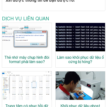
Xin được thông tin để bạn được rõ!
DỊCH VỤ LIÊN QUAN
Thẻ nhớ máy chụp hình đòi
Làm sao khôi phục dữ liệu ổ
format phải làm sao?
cứng bị hỏng?
Trung tâm có phục hồi dữ
Khôi phục dữ liệu ghost