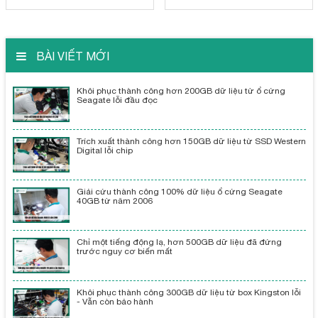
BÀI VIẾT MỚI
Khôi phục thành công hơn 200GB dữ liệu từ ổ cứng
Seagate lỗi đầu đọc
Trích xuất thành công hơn 150GB dữ liệu từ SSD Western
Digital lỗi chip
Giải cứu thành công 100% dữ liệu ổ cứng Seagate
40GB từ năm 2006
Chỉ một tiếng động lạ, hơn 500GB dữ liệu đã đứng
trước nguy cơ biến mất
Khôi phục thành công 300GB dữ liệu từ box Kingston lỗi
- Vẫn còn bảo hành