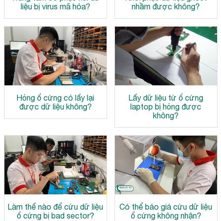
liệu bị virus mã hóa?
nhầm được không?
Hỏng ổ cứng có lấy lại
Lấy dữ liệu từ ổ cứng
được dữ liệu không?
laptop bị hỏng được
không?
Làm thế nào để cứu dữ liệu
Có thể báo giá cứu dữ liệu
ổ cứng bị bad sector?
ổ cứng không nhận?