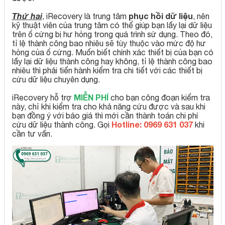
Thứ hai
phục hồi dữ liệu
, iRecovery là trung tâm
, nên
kỹ thuật viên của trung tâm có thể giúp bạn lấy lại dữ liệu
trên ổ cứng bị hư hỏng trong quá trình sử dụng. Theo đó,
tỉ lệ thành công bao nhiêu sẽ tùy thuộc vào mức độ hư
hỏng của ổ cứng. Muốn biết chính xác thiết bị của bạn có
lấy lại dữ liệu thành công hay không, tỉ lệ thành công bao
nhiêu thì phải tiến hành kiểm tra chi tiết với các thiết bị
cứu dữ liệu chuyên dụng.
MIỄN PHÍ
iRecovery hỗ trợ
cho bạn công đoạn kiểm tra
này, chỉ khi kiểm tra cho khả năng cứu được và sau khi
bạn đồng ý với báo giá thì mới cần thành toán chi phí
Hotline: 0969 631 037
cứu dữ liệu thành công. Gọi
khi
cần tư vấn.