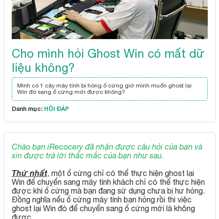
Cho mình hỏi Ghost Win có mất dữ
liệu không?
Mình có 1 cây máy tính bị hỏng ổ cứng giờ mình muốn ghost lại
Win đó sang ổ cứng mới được không?
Danh mục:
HỎI ĐÁP
Chào bạn iRecocery đã nhận được câu hỏi của bạn và
xin được trả lời thắc mắc của bạn như sau.
Thứ nhất
, một ổ cứng chỉ có thể thực hiện ghost lại
Win để chuyển sang máy tính khách chỉ có thể thực hiện
được khi ổ cứng mà bạn đang sử dụng chưa bị hư hỏng.
Đồng nghĩa nếu ổ cứng máy tính bạn hỏng rồi thì việc
ghost lại Win đó để chuyển sang ổ cứng mới là không
được.