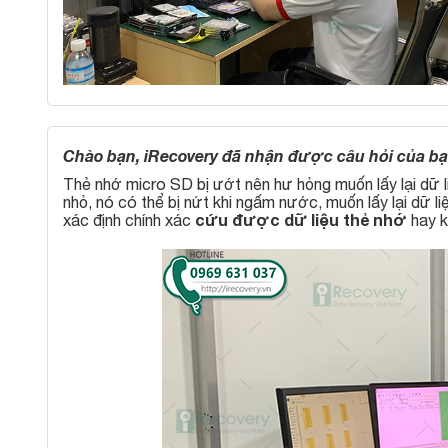
Chào bạn, iRecovery đã nhận được câu hỏi của bạn
Thẻ nhớ micro SD bị ướt nên hư hỏng muốn lấy lại dữ l
nhỏ, nó có thể bị nứt khi ngấm nước, muốn lấy lại dữ l
cứu được dữ liệu thẻ nhớ
xác định chính xác
hay k