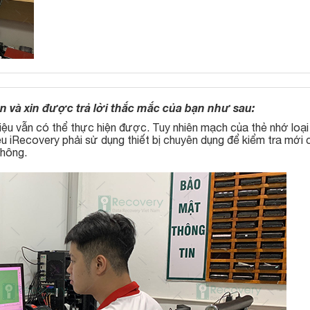
 và xin được trả lời thắc mắc của bạn như sau:
iệu vẫn có thể thực hiện được. Tuy nhiên mạch của thẻ nhớ loại
iệu iRecovery phải sử dụng thiết bị chuyên dụng để kiểm tra mới 
hông.