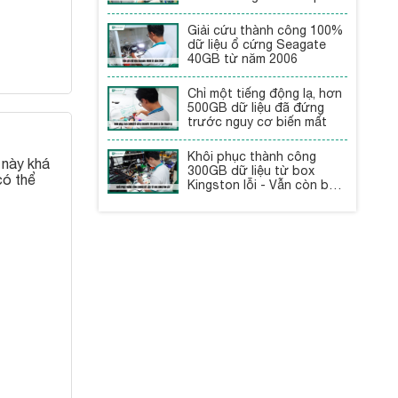
Giải cứu thành công 100%
dữ liệu ổ cứng Seagate
40GB từ năm 2006
Chỉ một tiếng động lạ, hơn
500GB dữ liệu đã đứng
trước nguy cơ biến mất
Khôi phục thành công
 này khá
300GB dữ liệu từ box
có thể
Kingston lỗi - Vẫn còn bảo
hành