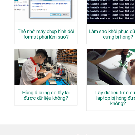
Thẻ nhớ máy chụp hình đòi
Làm sao khôi phục dữ 
format phải làm sao?
cứng bị hỏng?
Hỏng ổ cứng có lấy lại
Lấy dữ liệu từ ổ c
được dữ liệu không?
laptop bị hỏng đ
không?