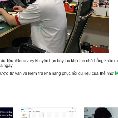
 dữ liệu, iRecovery khuyên bạn hãy lau khô thẻ nhớ bằng khăn 
a ngay.
M
ược tư vấn và kiểm tra khả năng phục hồi dữ liệu của thẻ nhớ