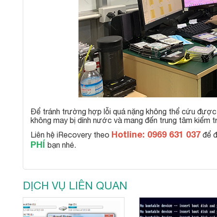
Để tránh trường hợp lỗi quá nặng không thể cứu được
không may bị dính nước và mang đến trung tâm kiểm tr
Hotline: 0969 631 037
Liên hệ iRecovery theo
để đ
PHÍ
bạn nhé.
DỊCH VỤ LIÊN QUAN