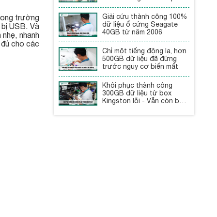
Giải cứu thành công 100%
rong trường
dữ liệu ổ cứng Seagate
 bị USB. Và
40GB từ năm 2006
 nhẹ, nhanh
i đủ cho các
Chỉ một tiếng động lạ, hơn
500GB dữ liệu đã đứng
trước nguy cơ biến mất
Khôi phục thành công
300GB dữ liệu từ box
Kingston lỗi - Vẫn còn bảo
hành