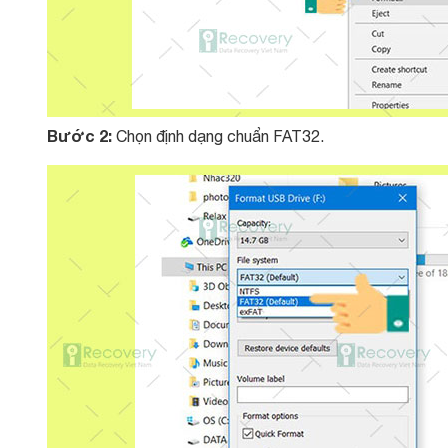
Bước 2:
Chọn định dạng chuẩn FAT32.