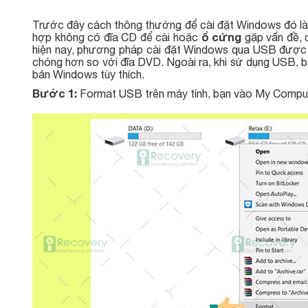
Trước đây cách thông thường để cài đặt Windows đó là 
ổ cứng
hợp không có đĩa CD để cài hoặc
gặp vấn đề, 
hiện nay, phương pháp cài đặt Windows qua USB được nh
chóng hơn so với đĩa DVD. Ngoài ra, khi sử dụng USB, bạ
bản Windows tùy thích.
Bước 1:
Format USB trên máy tính, bạn vào My Comput