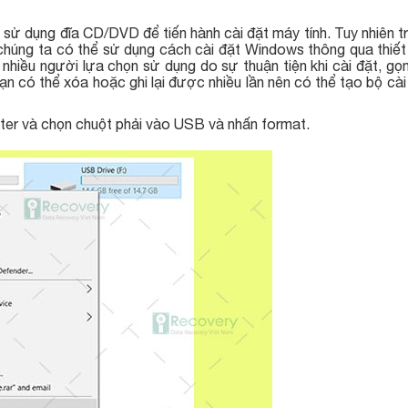
sử dụng đĩa CD/DVD để tiến hành cài đặt máy tính. Tuy nhiên t
chúng ta có thể sử dụng cách cài đặt Windows thông qua thiết
iều người lựa chọn sử dụng do sự thuận tiện khi cài đặt, gọn
n có thể xóa hoặc ghi lại được nhiều lần nên có thể tạo bộ cà
er và chọn chuột phải vào USB và nhấn format.