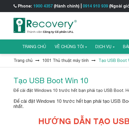
Phone:
1900 4357
(Hành chính)
0914 910 939
(Ngoài gi
TRANG CHỦ
VỀ CHÚNG TÔI
DỊCH VỤ
BẢ
Trang chủ
1001 Thủ thuật máy tính
Tạo USB Boot 
Tạo USB Boot Win 10
Để cài đặt Windows 10 trước hết bạn phải tạo USB Boot. H
Để cài đặt Windows 10 trước hết bạn phải tạo USB Bo
nhất.
HƯỚNG DẪN TẠO USB