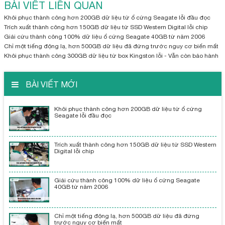
BÀI VIẾT LIÊN QUAN
Khôi phục thành công hơn 200GB dữ liệu từ ổ cứng Seagate lỗi đầu đọc
Trích xuất thành công hơn 150GB dữ liệu từ SSD Western Digital lỗi chip
Giải cứu thành công 100% dữ liệu ổ cứng Seagate 40GB từ năm 2006
Chỉ một tiếng động lạ, hơn 500GB dữ liệu đã đứng trước nguy cơ biến mất
Khôi phục thành công 300GB dữ liệu từ box Kingston lỗi - Vẫn còn bảo hành
BÀI VIẾT MỚI
Khôi phục thành công hơn 200GB dữ liệu từ ổ cứng
Seagate lỗi đầu đọc
Trích xuất thành công hơn 150GB dữ liệu từ SSD Western
Digital lỗi chip
Giải cứu thành công 100% dữ liệu ổ cứng Seagate
40GB từ năm 2006
Chỉ một tiếng động lạ, hơn 500GB dữ liệu đã đứng
trước nguy cơ biến mất