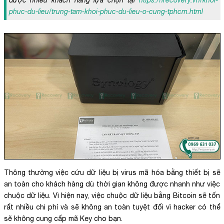
phuc-du-lieu/trung-tam-khoi-phuc-du-lieu-o-cung-tphcm.html
Thông thường việc cứu dữ liệu bị virus mã hóa bằng thiết bị sẽ
an toàn cho khách hàng dù thời gian không được nhanh như việc
chuộc dữ liệu. Vì hiện nay, việc chuộc dữ liệu bằng Bitcoin sẽ tốn
rất nhiều chi phí và sẽ không an toàn tuyệt đối vì hacker có thể
sẽ không cung cấp mã Key cho bạn.