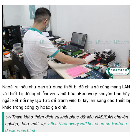
Ngoài ra, nếu như bạn sử dụng thiết bị để chia sẻ cùng mạng LAN
và thiết bị đó bị nhiễm virus mã hóa. iRecovery khuyên bạn hãy
ngắt kết nối nay lập tức để tránh việc bị lây lan sang các thiết bị
khác trong công ty hoặc gia đình.
>> Tham khảo thêm dịch vụ khôi phục dữ liệu NAS/SAN chuyên
nghiệp, bảo mật tại
https://irecovery.vn/khoi-phuc-du-lieu/cuu-
du-lieu-nas.html