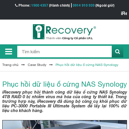
Phone:
1900 4357
(Hành chính)
0914 910 939
(Ngoài giờ)
iRecov
Trang chủ
Case Study
Phục hồi dữ liệu ổ cứng NAS Synology
Phục hồi dữ liệu ổ cứng NAS Synology
iRecovery phục hồi thành công dữ liệu ổ cứng NAS Synology
4TB RAID 0 bị nhiễm virus má hóa của công ty thiết kế. Trong
trường hợp này, iRecovery đã dùng bộ công cụ khôi phục dữ
liệu PC-3000 Portable III Ultimate System để lấy lại 100% dữ
liệu cho khách hàng.