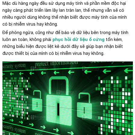
Mặc dù hàng ngày đều sử dụng máy tính và phần mềm độc hại
ngày càng phát triển làm lây lan tràn lan, thế nhưng vẫn sẽ có
nhiều người dùng không thể nhận biết được máy tính của mình
có bị nhiễm virus hay không.
Để phòng ngừa, cũng như để bảo vệ dữ liệu bên trong máy tính
phục hồi dữ liệu ổ cứng
luôn an toàn, không phải
tốn kém,
những biểu hiện được liệt kê dưới đây sẽ giúp bạn nhận biết
được thiết bị của mình có bị nhiễm virus hay không.