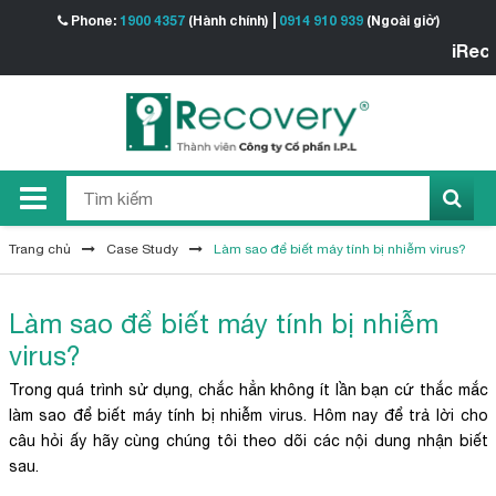
Phone:
1900 4357
(Hành chính)
0914 910 939
(Ngoài giờ)
iRecove
Trang chủ
Case Study
Làm sao để biết máy tính bị nhiễm virus?
Làm sao để biết máy tính bị nhiễm
virus?
Trong quá trình sử dụng, chắc hẳn không ít lần bạn cứ thắc mắc
làm sao để biết máy tính bị nhiễm virus. Hôm nay để trả lời cho
câu hỏi ấy hãy cùng chúng tôi theo dõi các nội dung nhận biết
sau.