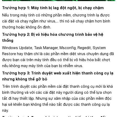
Trường hợp 1: Máy tính bị lag đột ngột, bị chạy chậm
Nếu trong máy tính có những phần mềm, chương trình lạ được
cài đặt và chạy ngầm như virus,... thì nó sẽ chạy chậm hơn bình
thường hoặc không ổn định.
Trường hợp 2: Bị vô hiệu hóa chương trình bảo vệ hệ
thống
Windows Update, Task Manager, Msconfig, Regedit, System
Restore hay thậm chí là các phần mềm diệt virus chuyên dụng đã
được bạn cài trên máy tính đều có thể bị vô hiệu hóa bất chợt
nếu không may máy tính của bạn bị nhiễm virus.
Trường hợp 3: Trình duyệt web xuất hiện thanh công cụ lạ
nhưng không thể gỡ bỏ
Trên trình duyệt các phần mềm cài đặt thanh công cụ mới là khá
bình thường và với các cài đặt này người dùng có thể lựa chọn
tắt đi hay thiết lập. Nhưng sự xâm nhập của các phần mềm độc
hại sẽ khiến bạn không thể nào tắt được các thanh công cụ lạ
này.