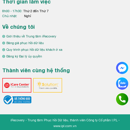
Thời gian làm việc
8h00 - 17h30:
Thứ 2 đến Thứ 7
Chủ nhật:
Nghỉ
Về chúng tôi
Giới thiệu về Trung tâm iRecovery
Bảng giá phục hồi dữ liệu
Quy trình phục hồi dữ liệu khách ở xa
Đăng ký Đại lý ủy quyền
Thành viên cùng hệ thống
iRecovery - Trung tâm Phục hồi Dữ liệu, thành viên Công ty Cổ phần I.P.L -
www.ipl.com.vn