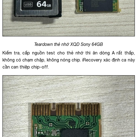
Teardown thẻ nhớ XQD Sony 64GB
Kiểm tra, cấp nguồn test cho thẻ nhớ thì ăn dòng A rất thấp,
không có chạm chập, không nóng chip. iRecovery xác định ca này
cần can thiệp chip-off.