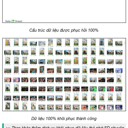
Cấu trúc dữ liệu được phục hồi 100%
Dữ liệu 100% khôi phục thành công
>> Thao khảo thêm dịch vụ khôi phục dữ liệu thẻ nhớ SD chuyên