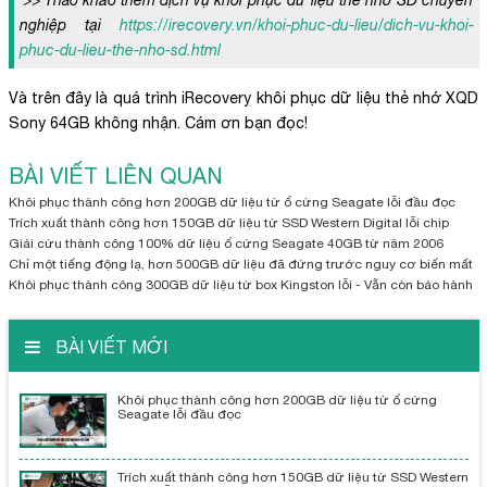
nghiệp tại
https://irecovery.vn/khoi-phuc-du-lieu/dich-vu-khoi-
phuc-du-lieu-the-nho-sd.html
Và trên đây là quá trình iRecovery khôi phục dữ liệu thẻ nhớ XQD
Sony 64GB không nhận. Cám ơn bạn đọc!
BÀI VIẾT LIÊN QUAN
Khôi phục thành công hơn 200GB dữ liệu từ ổ cứng Seagate lỗi đầu đọc
Trích xuất thành công hơn 150GB dữ liệu từ SSD Western Digital lỗi chip
Giải cứu thành công 100% dữ liệu ổ cứng Seagate 40GB từ năm 2006
Chỉ một tiếng động lạ, hơn 500GB dữ liệu đã đứng trước nguy cơ biến mất
Khôi phục thành công 300GB dữ liệu từ box Kingston lỗi - Vẫn còn bảo hành
BÀI VIẾT MỚI
Khôi phục thành công hơn 200GB dữ liệu từ ổ cứng
Seagate lỗi đầu đọc
Trích xuất thành công hơn 150GB dữ liệu từ SSD Western