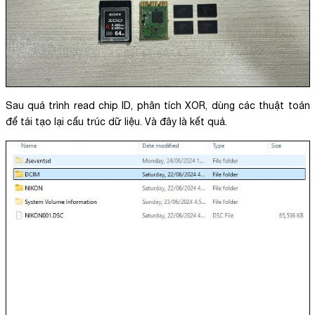
Sau quá trình read chip ID, phân tích XOR, dùng các thuật toán
để tái tạo lại cấu trúc dữ liệu. Và đây là kết quả.