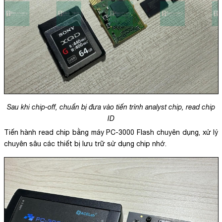
Sau khi chip-off, chuẩn bị đưa vào tiến trình analyst chip, read chip
ID
Tiến hành read chip bằng máy PC-3000 Flash chuyên dụng, xử lý
chuyên sâu các thiết bị lưu trữ sử dụng chip nhớ.