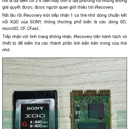
nói là đã đem tới 3 4 tiệm máy tính ở địa phương rồi nhưng không
giải quyết được, được người quen giới thiệu tới iRecovery.
Rất lâu rồi iRecovery mới tiếp nhận 1 ca thẻ nhớ dòng chuẩn kết
nối XQD của SONY, thông thường phổ biến là các dòng SD,
microSD, CF, CFast...
Tiếp nhận với tình trạng không nhận, iRecovery tiến hành tách vỏ
thiết bị để kiểm tra các thành phần linh kiện bên trong của thẻ
nhớ.