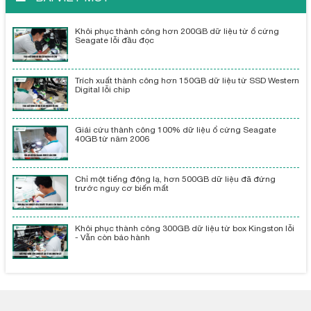
Khôi phục thành công hơn 200GB dữ liệu từ ổ cứng
Seagate lỗi đầu đọc
Trích xuất thành công hơn 150GB dữ liệu từ SSD Western
Digital lỗi chip
Giải cứu thành công 100% dữ liệu ổ cứng Seagate
40GB từ năm 2006
Chỉ một tiếng động lạ, hơn 500GB dữ liệu đã đứng
trước nguy cơ biến mất
Khôi phục thành công 300GB dữ liệu từ box Kingston lỗi
- Vẫn còn bảo hành