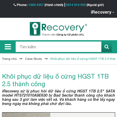
Phone:
1900 4357
(Hành chính)
0914 910 939
(Ngoài giờ)
iRecovery - Tr
Trang chủ
Case Study
Khôi phục dữ liệu ổ cứng HGST 1TB 2.5 thàn
Khôi phục dữ liệu ổ cứng HGST 1TB
2.5 thành công
iRecovery xử lý phục hồi dữ liệu ổ cứng HGST 1TB 2.5" SATA
model HTS721010A9E630 bị Bad Sector thành công cho khách
hàng sau 3 giờ làm việc vất vả. Và khách hàng có thể lấy ngay
trong ngày mà không phải chờ đợi lâu.