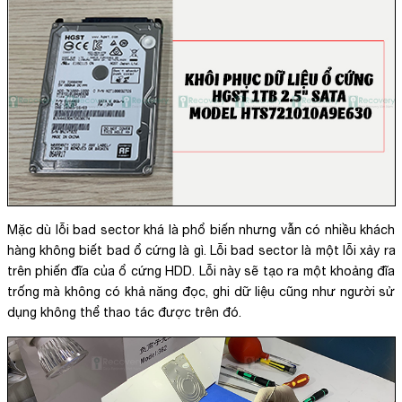
Mặc dù lỗi bad sector khá là phổ biến nhưng vẫn có nhiều khách
hàng không biết bad ổ cứng là gì. Lỗi bad sector là một lỗi xảy ra
trên phiến đĩa của ổ cứng HDD. Lỗi này sẽ tạo ra một khoảng đĩa
trống mà không có khả năng đọc, ghi dữ liệu cũng như người sử
dụng không thể thao tác được trên đó.