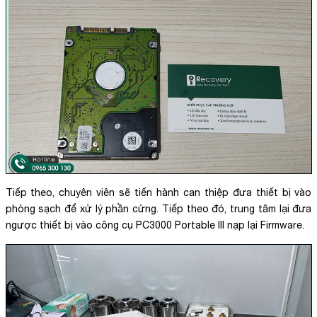
Tiếp theo, chuyên viên sẽ tiến hành can thiệp đưa thiết bị vào
phòng sạch để xử lý phần cứng. Tiếp theo đó, trung tâm lại đưa
ngược thiết bị vào công cụ PC3000 Portable III nạp lại Firmware.