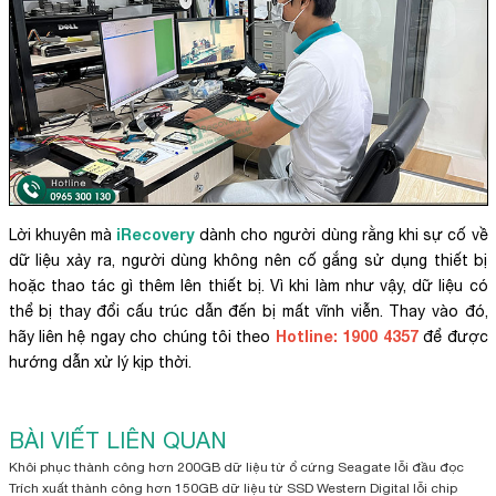
iRecovery
Lời khuyên mà
dành cho người dùng rằng khi sự cố về
dữ liệu xảy ra, người dùng không nên cố gắng sử dụng thiết bị
hoặc thao tác gì thêm lên thiết bị. Vì khi làm như vậy, dữ liệu có
thể bị thay đổi cấu trúc dẫn đến bị mất vĩnh viễn. Thay vào đó,
Hotline: 1900 4357
hãy liên hệ ngay cho chúng tôi theo
để được
hướng dẫn xử lý kịp thời.
BÀI VIẾT LIÊN QUAN
Khôi phục thành công hơn 200GB dữ liệu từ ổ cứng Seagate lỗi đầu đọc
Trích xuất thành công hơn 150GB dữ liệu từ SSD Western Digital lỗi chip