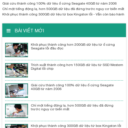
Giải cứu thành công 100% dữ liệu ổ cứng Seagate 40GB từ năm 2006
Chỉ một tiếng động lạ, hơn 500GB dữ liệu đã đứng trước nguy cơ biến mất
Khôi phục thành công 300GB dữ liệu từ box Kingston lỗi - Vẫn còn bảo hành
BÀI VIẾT MỚI
Khôi phục thành công hơn 200GB dữ liệu từ ổ cứng
Seagate lỗi đầu đọc
Trích xuất thành công hơn 150GB dữ liệu từ SSD Western
Digital lỗi chip
Giải cứu thành công 100% dữ liệu ổ cứng Seagate
40GB từ năm 2006
Chỉ một tiếng động lạ, hơn 500GB dữ liệu đã đứng
trước nguy cơ biến mất
Khôi phục thành công 300GB dữ liệu từ box Kingston lỗi