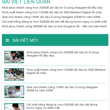
BÀI VIẾT LIÊN QUAN
Khôi phục thành công hơn 200GB dữ liệu từ ổ cứng Seagate lỗi đầu đọc
Trích xuất thành công hơn 150GB dữ liệu từ SSD Western Digital lỗi chip
Giải cứu thành công 100% dữ liệu ổ cứng Seagate 40GB từ năm 2006
Chỉ một tiếng động lạ, hơn 500GB dữ liệu đã đứng trước nguy cơ biến mất
Khôi phục thành công 300GB dữ liệu từ box Kingston lỗi - Vẫn còn bảo hành
BÀI VIẾT MỚI
Khôi phục thành công hơn 200GB dữ liệu từ ổ cứng
Seagate lỗi đầu đọc
Trích xuất thành công hơn 150GB dữ liệu từ SSD Western
Digital lỗi chip
Giải cứu thành công 100% dữ liệu ổ cứng Seagate
40GB từ năm 2006
Chỉ một tiếng động lạ, hơn 500GB dữ liệu đã đứng
trước nguy cơ biến mất