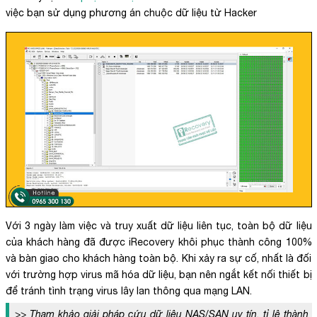
việc bạn sử dụng phương án chuộc dữ liệu từ Hacker
Với 3 ngày làm việc và truy xuất dữ liệu liên tục, toàn bộ dữ liệu
của khách hàng đã được iRecovery khôi phục thành công 100%
và bàn giao cho khách hàng toàn bộ. Khi xảy ra sự cố, nhất là đối
với trường hợp virus mã hóa dữ liệu, bạn nên ngắt kết nối thiết bị
để tránh tình trạng virus lây lan thông qua mạng LAN.
>> Tham khảo giải pháp cứu dữ liệu NAS/SAN uy tín, tỉ lệ thành