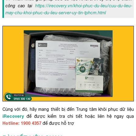
công cao tại
https://irecovery.vn/khoi-phuc-du-lieu/cuu-du-lieu-
may-chu-khoi-phuc-du-lieu-server-uy-tin-tphcm.html
Cùng với đó, hãy mang thiết bị đến Trung tâm khôi phục dữ liệu
iRecovery
để được kiểm tra chi tiết hoặc liên hệ ngay qua
Hotline: 1900 4357
để được hỗ trợ