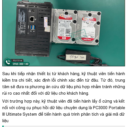
Sau khi tiếp nhận thiết bị từ khách hàng, kỹ thuật viên tiến hành
kiềm tra chi tiết, xác định lỗi chính xác đến từ đâu. Từ đó, trung
tâm sẽ đưa ra phương án cứu dữ liệu phù hợp nhằm tránh những
rủi ro cao nhất đối với dữ liệu cho khách hàng.
Với trường hợp này, kỹ thuật viên đã tiến hành lấy ổ cứng và kết
nối với công cụ phục hồi dữ liệu chuyên dụng là PC3000 Portable
III Ultimate System để tiến hành quá trình phân tích và giải mã dữ
liệu