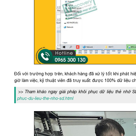
Đối với trường hợp trên, khách hàng đã xử lý tốt khi phát hi
giờ làm việc, kỹ thuật viên đã truy xuất được 100% dữ liệu c
>> Tham khảo ngay giải pháp khôi phục dữ liệu thẻ nhớ 
phuc-du-lieu-the-nho-sd.html