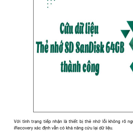
Với tình trạng tiếp nhận là thiết bị thẻ nhớ lỗi không rõ n
iRecovery xác định vẫn có khả năng cứu lại dữ liệu.