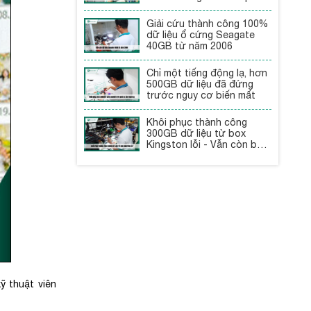
Giải cứu thành công 100%
dữ liệu ổ cứng Seagate
40GB từ năm 2006
Chỉ một tiếng động lạ, hơn
500GB dữ liệu đã đứng
trước nguy cơ biến mất
Khôi phục thành công
300GB dữ liệu từ box
Kingston lỗi - Vẫn còn bảo
hành
ỹ thuật viên