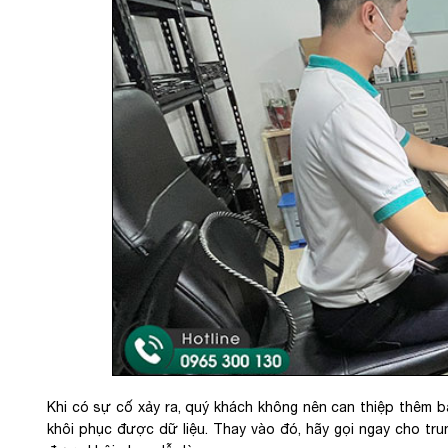
Khi có sự cố xảy ra, quý khách không nên can thiệp thêm bấ
khôi phục được dữ liệu. Thay vào đó, hãy gọi ngay cho tr