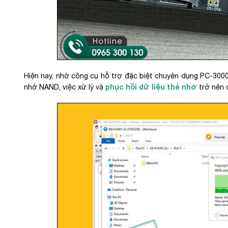
Hiện nay, nhờ công cụ hỗ trợ đặc biệt chuyên dụng PC-3000
phục hồi dữ liệu thẻ nhớ
nhớ NAND, việc xử lý và
trở nên 