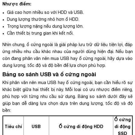
Nhược điểm:
Giá cao hơn nhiều so với HDD và USB.
Dung lượng thường nhỏ hơn ổ HDD.
Trọng lượng nặng nếu dung lượng lớn.
Cần thiết bị trung gian khi kết nối.
Nhìn chung, ổ cứng ngoài là giải pháp lưu trữ dữ liệu tiện lợi, đáp
ứng nhiều nhu cầu khác nhau của người dùng hiện đại. Nếu bạn
còn đang phân vân nên mua USB hay ổ cứng ngoài, hãy dựa vào
dung lượng, tốc độ và độ bền để lựa chọn phù hợp.
Bảng so sánh USB và ổ cứng ngoài
Khi phân vân nên mua USB hay ổ cứng ngoài, bạn cần hiểu rõ sự
khác biệt giữa hai thiết bị này. Mỗi loại có ưu nhược điểm riêng,
phù hợp với từng nhu cầu sử dụng. Bảng so sánh dưới đây sẽ
giúp bạn dễ dàng lựa chọn dựa trên dung lượng, tốc độ và độ
bền:
Ổ cứng
Tiêu chí
USB
Ổ cứng di động HDD
di động
SSD