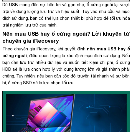
Dù USB mang đến sự tiện lợi và gọn nhẹ, ổ cứng ngoài lại vượt
trội về dung lượng lưu trữ và hiệu suất. Tùy vào nhu cầu và mục
đích sử dụng, bạn có thể lựa chọn thiết bị phù hợp để tối ưu hóa
trải nghiệm lưu trữ của mình.
Nên mua USB hay ổ cứng ngoài? Lời khuyên từ
chuyên gia iRecovery
nên mua USB hay ổ
Theo chuyên gia iRecovery, khi quyết định
cứng ngoài
, điều quan trọng là xác định mục đích sử dụng. Nếu
bạn cần lưu trữ nhiều dữ liệu và muốn tiết kiệm chi phí, ổ cứng
HDD sẽ là lựa chọn hợp lý với dung lượng lớn và giá thành phải
chăng. Tuy nhiên, nếu bạn cần tốc độ truyền tải nhanh và sự bền
bỉ, ổ cứng SSD sẽ là lựa chọn tối ưu.