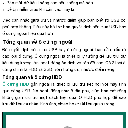
Bảo mật dữ liệu không cao nếu không mã hóa.
Dễ bị nhiễm virus khi cắm vào máy lạ.
Việc cân nhắc giữa ưu và nhược điểm giúp bạn biết rõ USB có
phù hợp không. Điều này hỗ trợ bạn quyết định nên mua USB hay
ổ cứng ngoài hiệu quả hơn.
Tổng quan về ổ cứng ngoài
Để quyết định nên mua USB hay ổ cứng ngoài, bạn cần hiểu rõ
các loại ổ cứng. Ổ cứng ngoài là thiết bị lý tưởng để lưu trữ dữ
liệu dung lượng lớn, hoạt động ổn định và tốc độ cao. Có 2 loại ổ
cứng chính là HDD và SSD, với những ưu, nhược điểm riêng:
Tổng quan về ổ cứng HDD
Ổ cứng HDD
gắn ngoài là thiết bị lưu trữ kết nối với máy tính
qua cổng USB. Nó hoạt động như ổ đĩa phụ, giúp bạn mở rộng
không gian lưu trữ một cách hiệu quả. Ổ HDD phù hợp để sao
lưu dữ liệu cá nhân, hình ảnh, video hoặc tài liệu quan trọng.