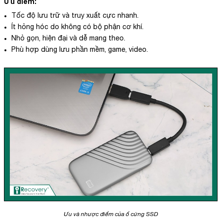
Ưu điểm:
Tốc độ lưu trữ và truy xuất cực nhanh.
Ít hỏng hóc do không có bộ phận cơ khí.
Nhỏ gọn, hiện đại và dễ mang theo.
Phù hợp dùng lưu phần mềm, game, video.
Ưu và nhược điểm của ổ cứng SSD