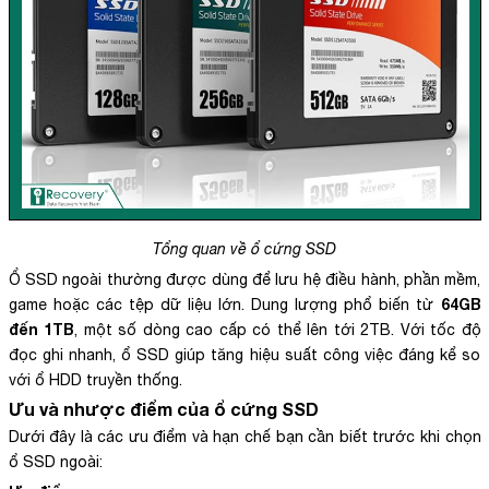
Tổng quan về ổ cứng SSD
Ổ SSD ngoài thường được dùng để lưu hệ điều hành, phần mềm,
64GB
game hoặc các tệp dữ liệu lớn. Dung lượng phổ biến từ
đến 1TB
, một số dòng cao cấp có thể lên tới 2TB. Với tốc độ
đọc ghi nhanh, ổ SSD giúp tăng hiệu suất công việc đáng kể so
với ổ HDD truyền thống.
Ưu và nhược điểm của ổ cứng SSD
Dưới đây là các ưu điểm và hạn chế bạn cần biết trước khi chọn
ổ SSD ngoài: