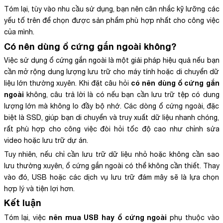
Tóm lại, tùy vào nhu cầu sử dụng, bạn nên cân nhắc kỹ lưỡng các
yếu tố trên để chọn được sản phẩm phù hợp nhất cho công việc
của mình.
Có nên dùng ổ cứng gắn ngoài không?
Việc sử dụng ổ cứng gắn ngoài là một giải pháp hiệu quả nếu bạn
cần mở rộng dung lượng lưu trữ cho máy tính hoặc di chuyển dữ
có nên dùng ổ cứng gắn
liệu lớn thường xuyên. Khi đặt câu hỏi
ngoài
không, câu trả lời là có nếu bạn cần lưu trữ tệp có dung
lượng lớn mà không lo đầy bộ nhớ. Các dòng ổ cứng ngoài, đặc
biệt là SSD, giúp bạn di chuyển và truy xuất dữ liệu nhanh chóng,
rất phù hợp cho công việc đòi hỏi tốc độ cao như chỉnh sửa
video hoặc lưu trữ dự án.
Tuy nhiên, nếu chỉ cần lưu trữ dữ liệu nhỏ hoặc không cần sao
lưu thường xuyên, ổ cứng gắn ngoài có thể không cần thiết. Thay
vào đó, USB hoặc các dịch vụ lưu trữ đám mây sẽ là lựa chọn
hợp lý và tiện lợi hơn.
Kết luận
nên mua USB hay ổ cứng ngoài
Tóm lại, việc
phụ thuộc vào