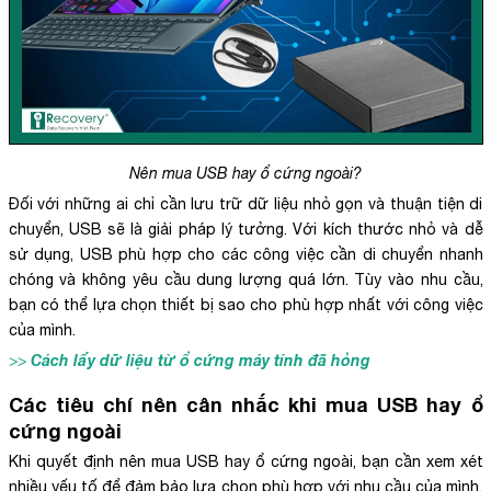
Nên mua USB hay ổ cứng ngoài?
Đối với những ai chỉ cần lưu trữ dữ liệu nhỏ gọn và thuận tiện di
chuyển, USB sẽ là giải pháp lý tưởng. Với kích thước nhỏ và dễ
sử dụng, USB phù hợp cho các công việc cần di chuyển nhanh
chóng và không yêu cầu dung lượng quá lớn. Tùy vào nhu cầu,
bạn có thể lựa chọn thiết bị sao cho phù hợp nhất với công việc
của mình.
Cách lấy dữ liệu từ ổ cứng máy tính đã hỏng
>>
Các tiêu chí nên cân nhắc khi mua USB hay ổ
cứng ngoài
Khi quyết định nên mua USB hay ổ cứng ngoài, bạn cần xem xét
nhiều yếu tố để đảm bảo lựa chọn phù hợp với nhu cầu của mình.