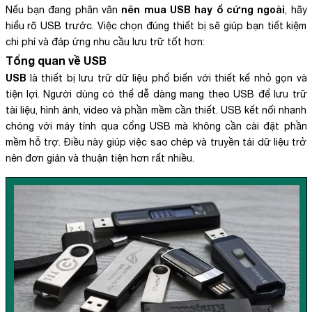
nên mua USB hay ổ cứng ngoài
Nếu bạn đang phân vân
, hãy
hiểu rõ USB trước. Việc chọn đúng thiết bị sẽ giúp bạn tiết kiệm
chi phí và đáp ứng nhu cầu lưu trữ tốt hơn:
Tổng quan về USB
USB
là thiết bị lưu trữ dữ liệu phổ biến với thiết kế nhỏ gọn và
tiện lợi. Người dùng có thể dễ dàng mang theo USB để lưu trữ
tài liệu, hình ảnh, video và phần mềm cần thiết. USB kết nối nhanh
chóng với máy tính qua cổng USB mà không cần cài đặt phần
mềm hỗ trợ. Điều này giúp việc sao chép và truyền tải dữ liệu trở
nên đơn giản và thuận tiện hơn rất nhiều.