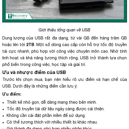
Giới thiệu tổng quan về USB
Dung lượng của USB rất đa dạng, từ vài GB đến hàng trăm GB
2TB
hoặc lên tới
. Một số dòng cao cấp còn hỗ trợ tốc độ truyền
tải cực nhanh, phù hợp với công việc chuyên môn cao. Nhờ tính
linh hoạt và khả năng tương thích rộng, USB trở thành lựa chọn
phổ biến trong công việc, học tập và giải trí.
Ưu và nhược điểm của USB
Trước khi chọn mua, bạn nên hiểu rõ ưu điểm và hạn chế của
USB. Dưới đây là những điểm cần lưu ý:
Ưu điểm:
Thiết kế nhỏ gọn, dễ dàng mang theo bên mình.
Tốc độ truyền tải dữ liệu ngày càng được cải thiện.
Không cần cài đặt phần mềm để sử dụng.
Có thể tương thích với nhiều thiết bị khác nhau.
Giá thành đa dạng, phù hợp nhiều phân khúc.