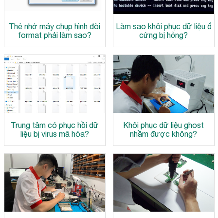
Thẻ nhớ máy chụp hình đòi
Làm sao khôi phục dữ liệu ổ
format phải làm sao?
cứng bị hỏng?
Trung tâm có phục hồi dữ
Khôi phục dữ liệu ghost
liệu bị virus mã hóa?
nhầm được không?