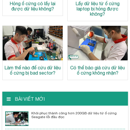
Hỏng ổ cứng có lấy lại
Lấy dữ liệu từ ổ cứng
được dữ liệu không?
laptop bị hỏng được
không?
Làm thế nào để cứu dữ liệu
Có thể báo giá cứu dữ liệu
ổ cứng bị bad sector?
ổ cứng không nhận?
BÀI VIẾT MỚI
Khôi phục thành công hơn 200GB dữ liệu từ ổ cứng
Seagate lỗi đầu đọc