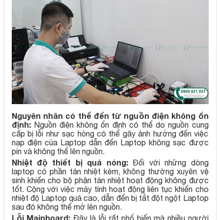
Nguyên nhân có thể đến từ nguồn điện không ổn
định:
Nguồn điện không ổn định có thể do nguồn cung
cấp bị lỗi như sạc hỏng có thể gây ảnh hưởng đến việc
nạp điện của Laptop dẫn đến Laptop không sạc được
pin và không thể lên nguồn.
Nhiệt độ thiết bị quá nóng:
Đối với những dòng
laptop có phần tản nhiệt kém, không thường xuyên vệ
sinh khiến cho bộ phận tản nhiệt hoạt động không được
tốt. Cộng với việc máy tính hoạt động liên tục khiến cho
nhiệt độ Laptop quá cao, dẫn đến bị tắt đột ngột Laptop
sau đó không thể mở lên nguồn.
Lỗi Mainboard:
Đây là lỗi rất phổ biến mà nhiều người