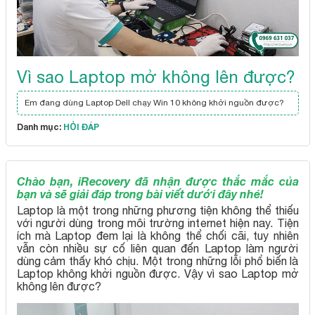
Vì sao Laptop mở không lên được?
Em đang dùng Laptop Dell chạy Win 10 không khởi nguồn được?
Danh mục:
HỎI ĐÁP
Chào bạn, iRecovery đã nhận được thắc mắc của
bạn và sẽ giải đáp trong bài viết dưới đây nhé!
Laptop là một trong những phương tiện không thể thiếu
với người dùng trong môi trường internet hiện nay. Tiện
ích mà Laptop đem lại là không thể chối cãi, tuy nhiên
vẫn còn nhiều sự cố liên quan đến Laptop làm người
dùng cảm thấy khó chịu. Một trong những lỗi phổ biến là
Laptop không khởi nguồn được. Vậy vì sao Laptop mở
không lên được?