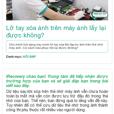
Lỡ tay xóa ảnh trên máy ảnh lấy lại
được không?
Cho mình hỏi sáng nay mình lỡ tay xóa file tập tin ảnh trên thẻ nhớ
máy ảnh. Có cách nào phục hồi lại được không?
Danh mục:
HỎI ĐÁP
iRecovery chào bạn! Trung tâm đã tiếp nhận được
trường hợp của bạn và sẽ giải đáp bạn trong bài
viết sau đây.
Dữ liệu sau khi xóa trên thẻ nhớ máy ảnh vẫn chưa hoàn
toàn bị mất mà vẫn còn được lưu trữ đâu đó trong thẻ
nhớ của bạn. Thế nên, bạn đừng quá lo lắng vấn đề này.
Tuy nhiên để có thể cứu dữ liệu thẻ nhớ trong ảnh thành
công thì phụ thuộc rất nhiều vào người dùng.