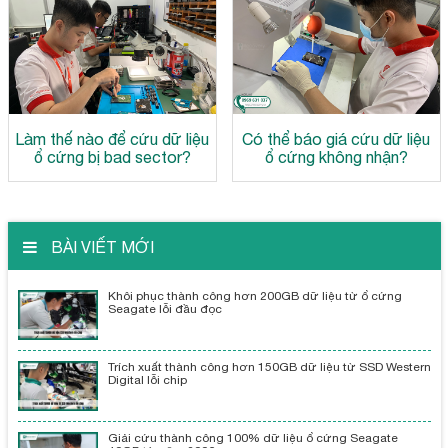
Làm thế nào để cứu dữ liệu
Có thể báo giá cứu dữ liệu
ổ cứng bị bad sector?
ổ cứng không nhận?
BÀI VIẾT MỚI
Khôi phục thành công hơn 200GB dữ liệu từ ổ cứng
Seagate lỗi đầu đọc
Trích xuất thành công hơn 150GB dữ liệu từ SSD Western
Digital lỗi chip
Giải cứu thành công 100% dữ liệu ổ cứng Seagate