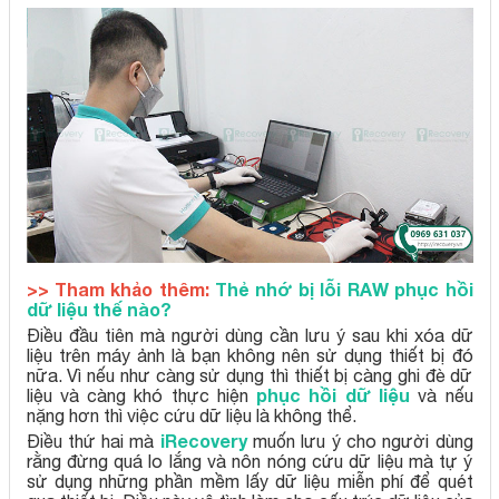
>> Tham khảo thêm:
Thẻ nhớ bị lỗi RAW phục hồi
dữ liệu thế nào?
Điều đầu tiên mà người dùng cần lưu ý sau khi xóa dữ
liệu trên máy ảnh là bạn không nên sử dụng thiết bị đó
nữa. Vì nếu như càng sử dụng thì thiết bị càng ghi đè dữ
phục hồi dữ liệu
liệu và càng khó thực hiện
và nếu
nặng hơn thì việc cứu dữ liệu là không thể.
iRecovery
Điều thứ hai mà
muốn lưu ý cho người dùng
rằng đừng quá lo lắng và nôn nóng cứu dữ liệu mà tự ý
sử dụng những phần mềm lấy dữ liệu miễn phí để quét