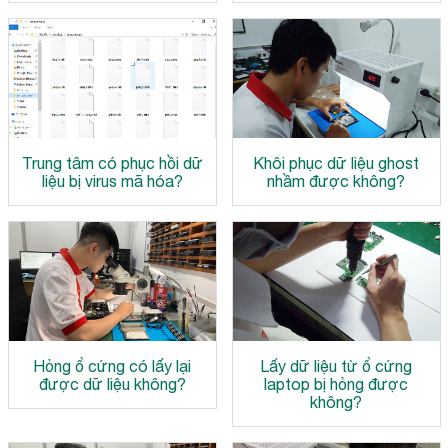
Trung tâm có phục hồi dữ
Khôi phục dữ liệu ghost
liệu bị virus mã hóa?
nhầm được không?
Hỏng ổ cứng có lấy lại
Lấy dữ liệu từ ổ cứng
được dữ liệu không?
laptop bị hỏng được
không?