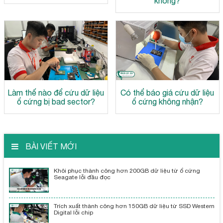
không?
Làm thế nào để cứu dữ liệu
Có thể báo giá cứu dữ liệu
ổ cứng bị bad sector?
ổ cứng không nhận?
BÀI VIẾT MỚI
Khôi phục thành công hơn 200GB dữ liệu từ ổ cứng
Seagate lỗi đầu đọc
Trích xuất thành công hơn 150GB dữ liệu từ SSD Western
Digital lỗi chip