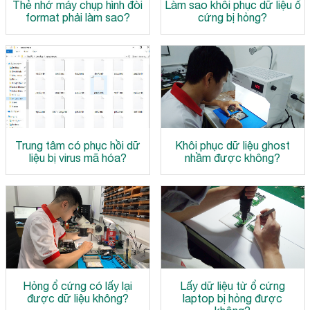
Thẻ nhớ máy chụp hình đòi
Làm sao khôi phục dữ liệu ổ
format phải làm sao?
cứng bị hỏng?
Trung tâm có phục hồi dữ
Khôi phục dữ liệu ghost
liệu bị virus mã hóa?
nhầm được không?
Hỏng ổ cứng có lấy lại
Lấy dữ liệu từ ổ cứng
được dữ liệu không?
laptop bị hỏng được