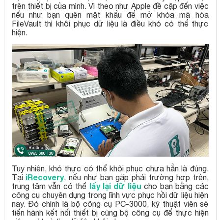
trên thiết bị của mình. Vì theo như Apple đề cập đến việc
nếu như bạn quên mật khẩu để mở khóa mã hóa
FileVault thì khôi phục dữ liệu là điều khó có thể thực
hiện.
Tuy nhiên, khó thực có thể khôi phục chưa hẳn là đúng.
iRecovery
Tại
, nếu như bạn gặp phải trường hợp trên,
lấy lại dữ liệu
trung tâm vẫn có thể
cho bạn bằng các
công cụ chuyên dụng trong lĩnh vực phục hồi dữ liệu hiện
nay. Đó chính là bộ công cụ PC-3000, kỹ thuật viên sẽ
tiến hành kết nối thiết bị cùng bộ công cụ để thực hiện