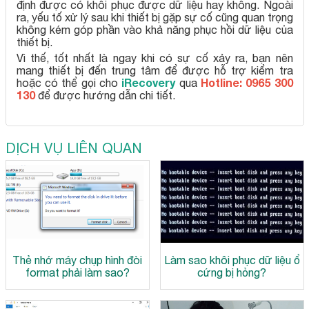
định được có khôi phục được dữ liệu hay không. Ngoài
ra, yếu tố xử lý sau khi thiết bị gặp sự cố cũng quan trọng
không kém góp phần vào khả năng phục hồi dữ liệu của
thiết bị.
Vì thế, tốt nhất là ngay khi có sự cố xảy ra, bạn nên
mang thiết bị đến trung tâm để được hỗ trợ kiểm tra
iRecovery
Hotline: 0965 300
hoặc có thể gọi cho
qua
130
để được hướng dẫn chi tiết.
DỊCH VỤ LIÊN QUAN
Thẻ nhớ máy chụp hình đòi
Làm sao khôi phục dữ liệu ổ
format phải làm sao?
cứng bị hỏng?