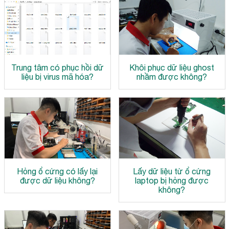
Trung tâm có phục hồi dữ
Khôi phục dữ liệu ghost
liệu bị virus mã hóa?
nhầm được không?
Hỏng ổ cứng có lấy lại
Lấy dữ liệu từ ổ cứng
được dữ liệu không?
laptop bị hỏng được
không?