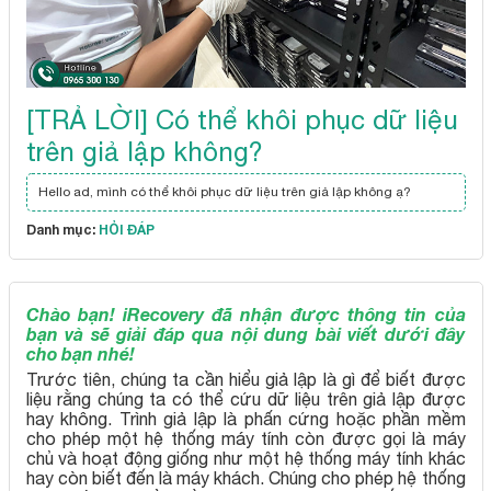
[TRẢ LỜI] Có thể khôi phục dữ liệu
trên giả lập không?
Hello ad, mình có thể khôi phục dữ liệu trên giả lập không ạ?
Danh mục:
HỎI ĐÁP
Chào bạn! iRecovery đã nhận được thông tin của
bạn và sẽ giải đáp qua nội dung bài viết dưới đây
cho bạn nhé!
Trước tiên, chúng ta cần hiểu giả lập là gì để biết được
liệu rằng chúng ta có thể cứu dữ liệu trên giả lập được
hay không. Trình giả lập là phấn cứng hoặc phần mềm
cho phép một hệ thống máy tính còn được gọi là máy
chủ và hoạt động giống như một hệ thống máy tính khác
hay còn biết đến là máy khách. Chúng cho phép hệ thống