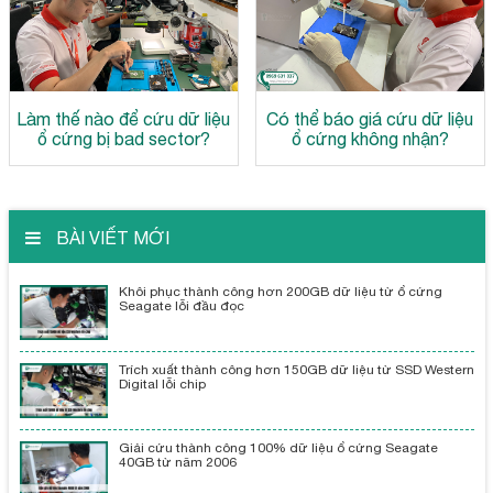
Làm thế nào để cứu dữ liệu
Có thể báo giá cứu dữ liệu
ổ cứng bị bad sector?
ổ cứng không nhận?
BÀI VIẾT MỚI
Khôi phục thành công hơn 200GB dữ liệu từ ổ cứng
Seagate lỗi đầu đọc
Trích xuất thành công hơn 150GB dữ liệu từ SSD Western
Digital lỗi chip
Giải cứu thành công 100% dữ liệu ổ cứng Seagate
40GB từ năm 2006