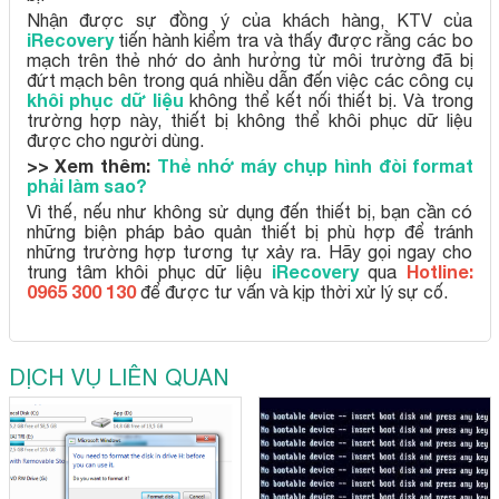
Nhận được sự đồng ý của khách hàng, KTV của
iRecovery
tiến hành kiểm tra và thấy được rằng các bo
mạch trên thẻ nhớ do ảnh hưởng từ môi trường đã bị
đứt mạch bên trong quá nhiều dẫn đến việc các công cụ
khôi phục dữ liệu
không thể kết nối thiết bị. Và trong
trường hợp này, thiết bị không thể khôi phục dữ liệu
được cho người dùng.
>> Xem thêm:
Thẻ nhớ máy chụp hình đòi format
phải làm sao?
Vì thế, nếu như không sử dụng đến thiết bị, bạn cần có
những biện pháp bảo quản thiết bị phù hợp để tránh
những trường hợp tương tự xảy ra. Hãy gọi ngay cho
iRecovery
Hotline:
trung tâm khôi phục dữ liệu
qua
0965 300 130
để được tư vấn và kịp thời xử lý sự cố.
DỊCH VỤ LIÊN QUAN