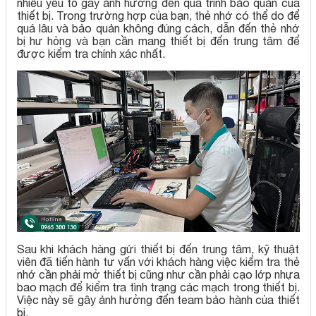
nhiều yếu tố gây ảnh hưởng đến quá trình bảo quản của
thiết bị. Trong trường hợp của bạn, thẻ nhớ có thể do để
quá lâu và bảo quản không đúng cách, dẫn đến thẻ nhớ
bị hư hỏng và bạn cần mang thiết bị đến trung tâm để
được kiểm tra chính xác nhất.
Sau khi khách hàng gửi thiết bị đến trung tâm, kỹ thuật
viên đã tiến hành tư vấn với khách hàng việc kiểm tra thẻ
nhớ cần phải mở thiết bị cũng như cần phải cạo lớp nhựa
bao mạch để kiểm tra tình trạng các mạch trong thiết bị.
Việc này sẽ gây ảnh hưởng đến team bảo hành của thiết
bị.