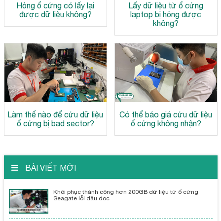
Hỏng ổ cứng có lấy lại
Lấy dữ liệu từ ổ cứng
được dữ liệu không?
laptop bị hỏng được
không?
Làm thế nào để cứu dữ liệu
Có thể báo giá cứu dữ liệu
ổ cứng bị bad sector?
ổ cứng không nhận?
BÀI VIẾT MỚI
Khôi phục thành công hơn 200GB dữ liệu từ ổ cứng
Seagate lỗi đầu đọc