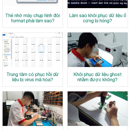
Thẻ nhớ máy chụp hình đòi
Làm sao khôi phục dữ liệu ổ
format phải làm sao?
cứng bị hỏng?
Trung tâm có phục hồi dữ
Khôi phục dữ liệu ghost
liệu bị virus mã hóa?
nhầm được không?