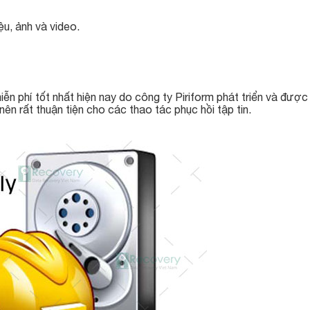
…
iệu, ảnh và video.
ễn phí tốt nhất hiện nay do công ty Piriform phát triển và đượ
nên rất thuận tiện cho các thao tác phục hồi tập tin.