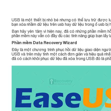
USB là một thiết bị nhỏ bé nhưng có thể lưu trữ được l
bạn xóa nhầm dữ liệu trên usb hay dữ liệu trong ổ usb bị
Bạn hãy yên tâm vì hiện nay, đã có những phần mềm hỗ 
phần mềm này vẫn có đầy đủ các tính năng giúp bạn lấy lạ
Phần mềm Data Recovery Wizard
Đây là một chương trình phục hồi dữ liệu giao diện ngư
USB và trên máy tính một cách đơn giản và hiệu quả nhấ
đã có cách khôi phục dữ liệu đã xóa trong USB đó là 