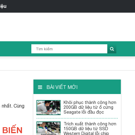
BÀI VIẾT MỚI
Khôi phục thành công hơn
 nhất. Cùng
200GB dữ liệu từ ổ cứng
Seagate lỗi đầu đọc
Trích xuất thành công hơn
 BIẾN
150GB dữ liệu từ SSD
Western Digital lỗi chip