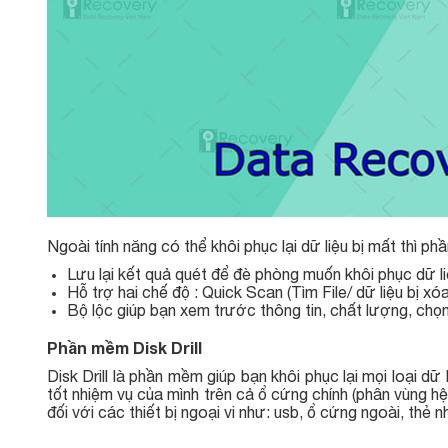
Ngoài tính năng có thể khôi phục lại dữ liệu bị mất thì 
Lưu lại kết quả quét để đè phòng muốn khôi phục dữ l
Hỗ trợ hai chế độ : Quick Scan (Tìm File/ dữ liệu bị x
Bộ lộc giúp bạn xem trước thông tin, chất lượng, chọn
Phần mềm Disk Drill
Disk Drill là phần mềm giúp bạn khôi phục lại mọi loại d
tốt nhiệm vụ của mình trên cả ổ cứng chính (phân vùng hệ
đối với các thiết bị ngoại vi như: usb, ổ cứng ngoài, thẻ