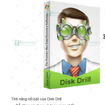
Tính năng nổi bật của Disk Drill