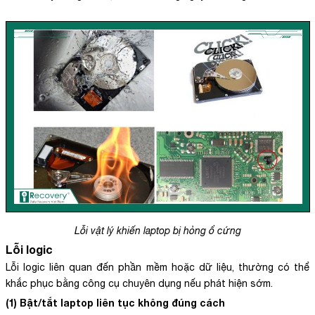
Lỗi vật lý khiến laptop bị hỏng ổ cứng
Lỗi logic
Lỗi logic liên quan đến phần mềm hoặc dữ liệu, thường có thể
khắc phục bằng công cụ chuyên dụng nếu phát hiện sớm.
(1) Bật/tắt laptop liên tục không đúng cách