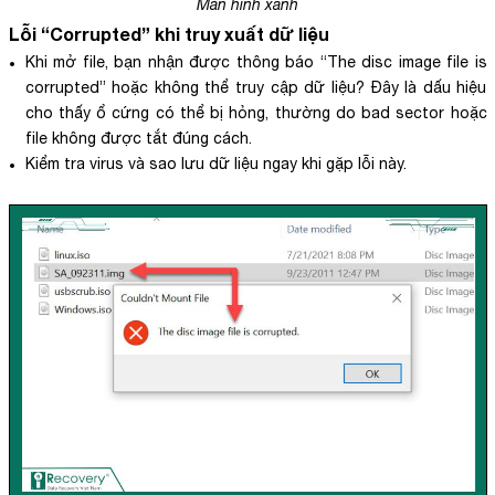
Màn hình xanh
Lỗi “Corrupted” khi truy xuất dữ liệu
Khi mở file, bạn nhận được thông báo “The disc image file is
corrupted” hoặc không thể truy cập dữ liệu? Đây là dấu hiệu
cho thấy ổ cứng có thể bị hỏng, thường do bad sector hoặc
file không được tắt đúng cách.
Kiểm tra virus và sao lưu dữ liệu ngay khi gặp lỗi này.