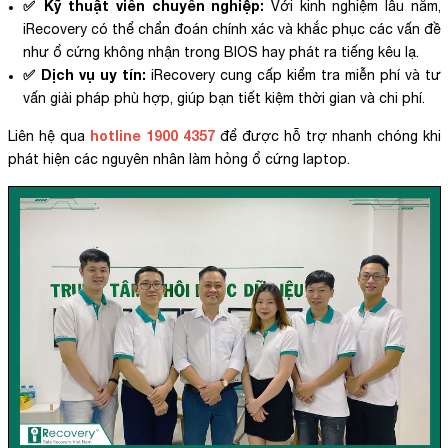
✅ Kỹ thuật viên chuyên nghiệp:
Với kinh nghiệm lâu năm,
iRecovery có thể chẩn đoán chính xác và khắc phục các vấn đề
như ổ cứng không nhận trong BIOS hay phát ra tiếng kêu lạ.
✅ Dịch vụ uy tín:
iRecovery cung cấp kiểm tra miễn phí và tư
vấn giải pháp phù hợp, giúp bạn tiết kiệm thời gian và chi phí.
hotline 1900 4357
Liên hệ qua
để được hỗ trợ nhanh chóng khi
phát hiện các nguyên nhân làm hỏng ổ cứng laptop.