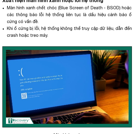
Xuất hiện màn hình xanh hoặc lỗi hệ thống
Màn hình xanh chết chóc (Blue Screen of Death - BSOD) hoặc
các thông báo lỗi hệ thống liên tục là dấu hiệu cảnh báo ổ
cứng có vấn đề.
Khi ổ cứng bị lỗi, hệ thống không thể truy cập dữ liệu, dẫn đến
crash hoặc treo máy.