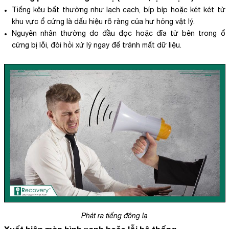
Tiếng kêu bất thường như lạch cạch, bíp bíp hoặc két két từ
khu vực ổ cứng là dấu hiệu rõ ràng của hư hỏng vật lý.
Nguyên nhân thường do đầu đọc hoặc đĩa từ bên trong ổ
cứng bị lỗi, đòi hỏi xử lý ngay để tránh mất dữ liệu.
Phát ra tiếng động lạ