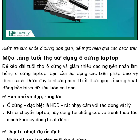
Kiểm tra sức khỏe ổ cứng đơn giản, dễ thực hiện qua các cách trên
Mẹo tăng tuổi thọ sử dụng ổ cứng laptop
Để kéo dài tuổi thọ ổ cứng và giảm thiểu các nguyên nhân làm
hỏng ổ cứng laptop, bạn cần áp dụng các biện pháp bảo vệ
đúng cách. Dưới đây là những mẹo thiết thực giúp ổ cứng hoạt
động bền bỉ và dữ liệu luôn an toàn.
✅ Hạn chế va đập, rung lắc
Ổ cứng – đặc biệt là HDD – rất nhạy cảm với tác động vật lý.
Khi di chuyển laptop, hãy dùng túi chống sốc và tránh thao tác
mạnh khi máy đang hoạt động.
✅ Duy trì nhiệt độ ổn định