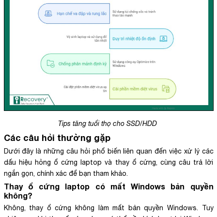
Tips tăng tuổi thọ cho SSD/HDD
Các câu hỏi thường gặp
Dưới đây là những câu hỏi phổ biến liên quan đến việc xử lý các
dấu hiệu hỏng ổ cứng laptop và thay ổ cứng, cùng câu trả lời
ngắn gọn, chính xác để bạn tham khảo.
Thay ổ cứng laptop có mất Windows bản quyền
không?
Không, thay ổ cứng không làm mất bản quyền Windows. Tuy