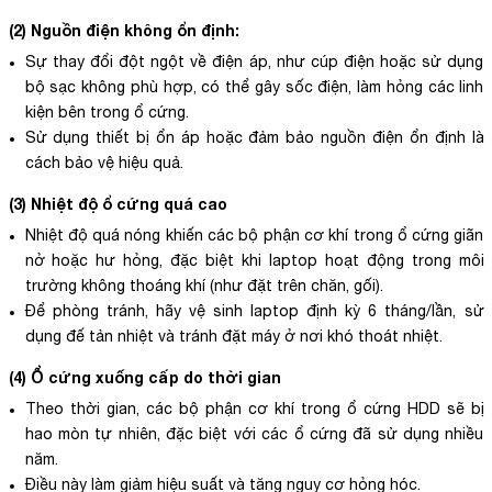
(2) Nguồn điện không ổn định:
Sự thay đổi đột ngột về điện áp, như cúp điện hoặc sử dụng
bộ sạc không phù hợp, có thể gây sốc điện, làm hỏng các linh
kiện bên trong ổ cứng.
Sử dụng thiết bị ổn áp hoặc đảm bảo nguồn điện ổn định là
cách bảo vệ hiệu quả.
(3) Nhiệt độ ổ cứng quá cao
Nhiệt độ quá nóng khiến các bộ phận cơ khí trong ổ cứng giãn
nở hoặc hư hỏng, đặc biệt khi laptop hoạt động trong môi
trường không thoáng khí (như đặt trên chăn, gối).
Để phòng tránh, hãy vệ sinh laptop định kỳ 6 tháng/lần, sử
dụng đế tản nhiệt và tránh đặt máy ở nơi khó thoát nhiệt.
(4) Ổ cứng xuống cấp do thời gian
Theo thời gian, các bộ phận cơ khí trong ổ cứng HDD sẽ bị
hao mòn tự nhiên, đặc biệt với các ổ cứng đã sử dụng nhiều
năm.
Điều này làm giảm hiệu suất và tăng nguy cơ hỏng hóc.