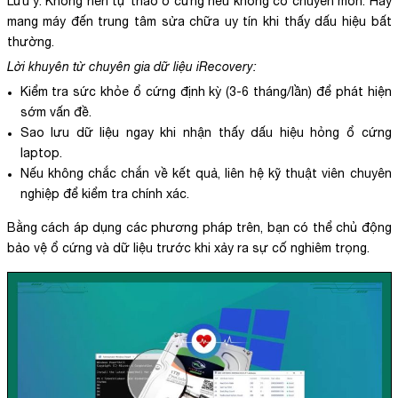
Lưu ý: Không nên tự tháo ổ cứng nếu không có chuyên môn. Hãy
mang máy đến trung tâm sửa chữa uy tín khi thấy dấu hiệu bất
thường.
Lời khuyên từ chuyên gia dữ liệu iRecovery:
Kiểm tra sức khỏe ổ cứng định kỳ (3-6 tháng/lần) để phát hiện
sớm vấn đề.
Sao lưu dữ liệu ngay khi nhận thấy dấu hiệu hỏng ổ cứng
laptop.
Nếu không chắc chắn về kết quả, liên hệ kỹ thuật viên chuyên
nghiệp để kiểm tra chính xác.
Bằng cách áp dụng các phương pháp trên, bạn có thể chủ động
bảo vệ ổ cứng và dữ liệu trước khi xảy ra sự cố nghiêm trọng.