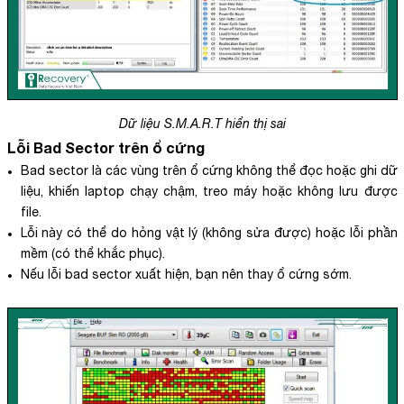
Dữ liệu S.M.A.R.T hiển thị sai
Lỗi Bad Sector trên ổ cứng
Bad sector là các vùng trên ổ cứng không thể đọc hoặc ghi dữ
liệu, khiến laptop chạy chậm, treo máy hoặc không lưu được
file.
Lỗi này có thể do hỏng vật lý (không sửa được) hoặc lỗi phần
mềm (có thể khắc phục).
Nếu lỗi bad sector xuất hiện, bạn nên thay ổ cứng sớm.