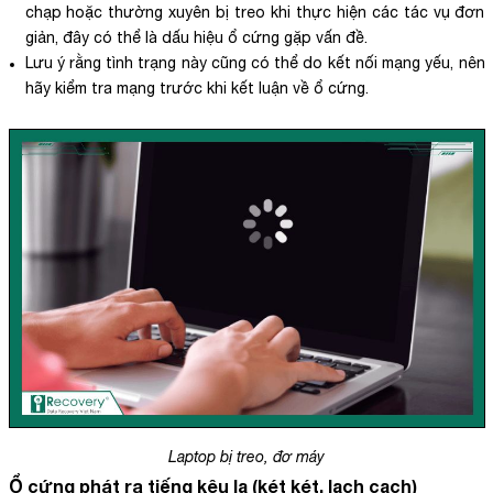
chạp hoặc thường xuyên bị treo khi thực hiện các tác vụ đơn
giản, đây có thể là dấu hiệu ổ cứng gặp vấn đề.
Lưu ý rằng tình trạng này cũng có thể do kết nối mạng yếu, nên
hãy kiểm tra mạng trước khi kết luận về ổ cứng.
Laptop bị treo, đơ máy
Ổ cứng phát ra tiếng kêu lạ (két két, lạch cạch)