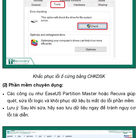
Khắc phục lỗi ổ cứng bằng CHKDSK
(2) Phần mềm chuyên dụng:
Các công cụ như EaseUS Partition Master hoặc Recuva giúp
quét, sửa lỗi logic và khôi phục dữ liệu bị mất do lỗi phần mềm.
Lưu ý: Sau khi sửa, hãy sao lưu dữ liệu ngay để tránh nguy cơ
lỗi tái diễn.