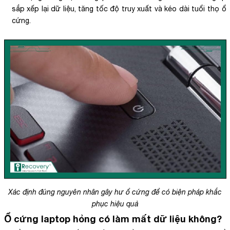
sắp xếp lại dữ liệu, tăng tốc độ truy xuất và kéo dài tuổi thọ ổ
cứng.
Xác định đúng nguyên nhân gây hư ổ cứng để có biện pháp khắc
phục hiệu quả
Ổ cứng laptop hỏng có làm mất dữ liệu không?