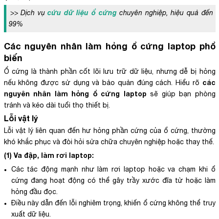
cứu dữ liệu ổ cứng
>> Dịch vụ
chuyên nghiệp, hiệu quả đến
99%
Các nguyên nhân làm hỏng ổ cứng laptop phổ
biến
Ổ cứng là thành phần cốt lõi lưu trữ dữ liệu, nhưng dễ bị hỏng
các
nếu không được sử dụng và bảo quản đúng cách. Hiểu rõ
nguyên nhân làm hỏng ổ cứng laptop
sẽ giúp bạn phòng
tránh và kéo dài tuổi thọ thiết bị.
Lỗi vật lý
Lỗi vật lý liên quan đến hư hỏng phần cứng của ổ cứng, thường
khó khắc phục và đòi hỏi sửa chữa chuyên nghiệp hoặc thay thế.
(1) Va đập, làm rơi laptop:
Các tác động mạnh như làm rơi laptop hoặc va chạm khi ổ
cứng đang hoạt động có thể gây trầy xước đĩa từ hoặc làm
hỏng đầu đọc.
Điều này dẫn đến lỗi nghiêm trọng, khiến ổ cứng không thể truy
xuất dữ liệu.