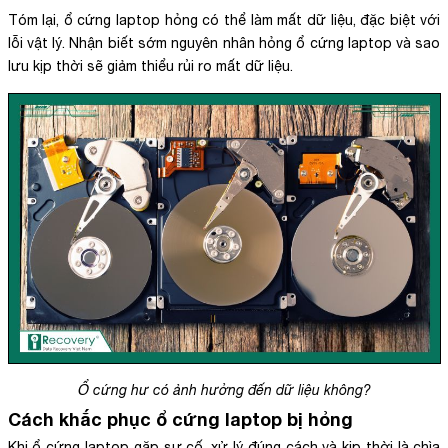
Tóm lại, ổ cứng laptop hỏng có thể làm mất dữ liệu, đặc biệt với
lỗi vật lý. Nhận biết sớm nguyên nhân hỏng ổ cứng laptop và sao
lưu kịp thời sẽ giảm thiểu rủi ro mất dữ liệu.
Ổ cứng hư có ảnh hưởng đến dữ liệu không?
Cách khắc phục ổ cứng laptop bị hỏng
Khi ổ cứng laptop gặp sự cố, xử lý đúng cách và kịp thời là chìa