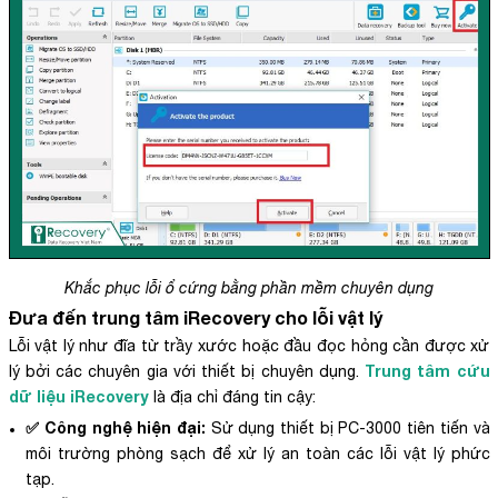
Khắc phục lỗi ổ cứng bằng phần mềm chuyên dụng
Đưa đến trung tâm iRecovery cho lỗi vật lý
Lỗi vật lý như đĩa từ trầy xước hoặc đầu đọc hỏng cần được xử
Trung tâm cứu
lý bởi các chuyên gia với thiết bị chuyên dụng.
dữ liệu iRecovery
là địa chỉ đáng tin cậy:
✅ Công nghệ hiện đại:
Sử dụng thiết bị PC-3000 tiên tiến và
môi trường phòng sạch để xử lý an toàn các lỗi vật lý phức
tạp.