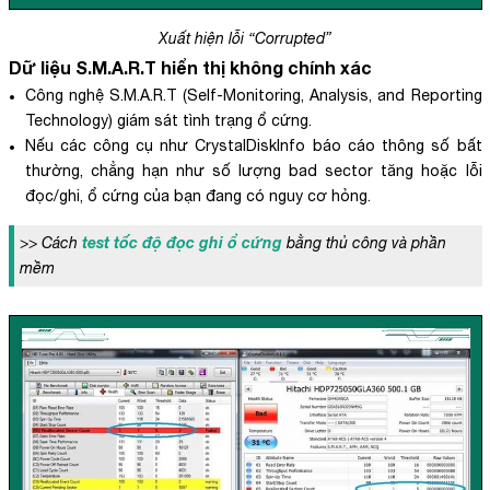
Xuất hiện lỗi “Corrupted”
Dữ liệu S.M.A.R.T hiển thị không chính xác
Công nghệ S.M.A.R.T (Self-Monitoring, Analysis, and Reporting
Technology) giám sát tình trạng ổ cứng.
Nếu các công cụ như CrystalDiskInfo báo cáo thông số bất
thường, chẳng hạn như số lượng bad sector tăng hoặc lỗi
đọc/ghi, ổ cứng của bạn đang có nguy cơ hỏng.
test tốc độ đọc ghi ổ cứng
>> Cách
bằng thủ công và phần
mềm